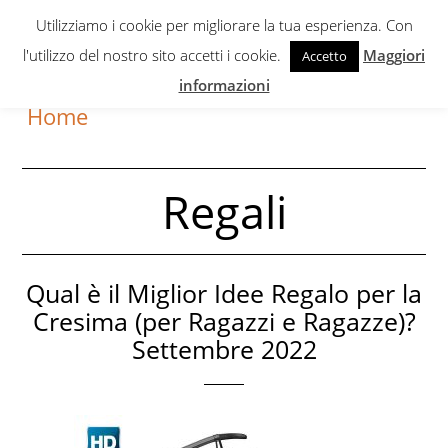
Skip
Skip
Utilizziamo i cookie per migliorare la tua esperienza. Con
to
to
l'utilizzo del nostro sito accetti i cookie.
Maggiori
Accetto
primary
content
informazioni
navigation
Home
Regali
Qual è il Miglior Idee Regalo per la
Cresima (per Ragazzi e Ragazze)?
Settembre 2022