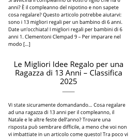
Si avvicina il compleanno di vostro figlio che ha 6
anni? È il compleanno del nipotino e non sapete
cosa regalare? Questo articolo potrebbe aiutarvi:
sono i 13 migliori regali per un bambino di 6 anni.
Date un’occhiata! I migliori regali per bambini di 6
anni 1. Clementoni Clempad 9 – Per imparare nel
modo […]
Le Migliori Idee Regalo per una
Ragazza di 13 Anni – Classifica
2025
Vi state sicuramente domandando… Cosa regalare
ad una ragazza di 13 anni per il compleanno, il
Natale e le altre feste dell’anno? Trovare una
risposta può sembrare difficile, a meno che voi non
vi imbattiate in un articolo come questo! Tra poco vi