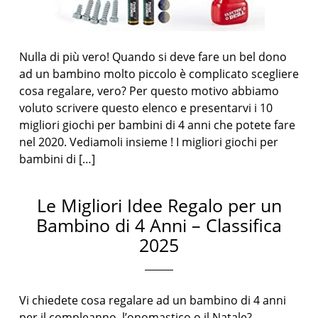
Nulla di più vero! Quando si deve fare un bel dono
ad un bambino molto piccolo è complicato scegliere
cosa regalare, vero? Per questo motivo abbiamo
voluto scrivere questo elenco e presentarvi i 10
migliori giochi per bambini di 4 anni che potete fare
nel 2020. Vediamoli insieme ! I migliori giochi per
bambini di […]
Le Migliori Idee Regalo per un
Bambino di 4 Anni – Classifica
2025
Vi chiedete cosa regalare ad un bambino di 4 anni
per il compleanno, l’onomastico o il Natale?