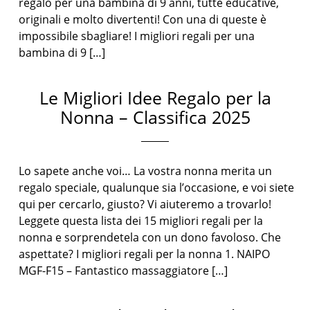
regalo per una bambina di 9 anni, tutte educative,
originali e molto divertenti! Con una di queste è
impossibile sbagliare! I migliori regali per una
bambina di 9 […]
Le Migliori Idee Regalo per la
Nonna – Classifica 2025
Lo sapete anche voi… La vostra nonna merita un
regalo speciale, qualunque sia l’occasione, e voi siete
qui per cercarlo, giusto? Vi aiuteremo a trovarlo!
Leggete questa lista dei 15 migliori regali per la
nonna e sorprendetela con un dono favoloso. Che
aspettate? I migliori regali per la nonna 1. NAIPO
MGF-F15 – Fantastico massaggiatore […]