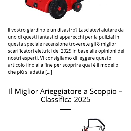
Il vostro giardino è un disastro? Lasciatevi aiutare da
uno di questi fantastici apparecchi per la pulizia! In
questa speciale recensione troverete gli 8 migliori
scarificatori elettrici del 2025 in base alle opinioni dei
nostri esperti. Vi consigliamo di leggere questo
articolo fino alla fine per scoprire qual è il modello
che più si adatta […]
Il Miglior Arieggiatore a Scoppio –
Classifica 2025