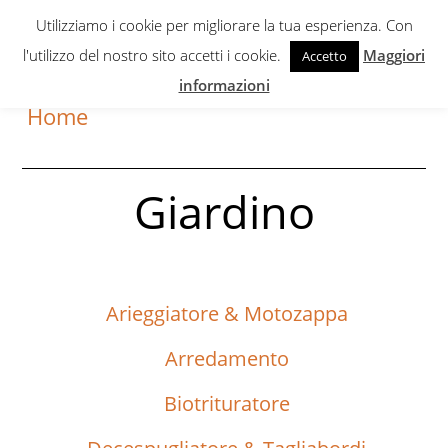
Skip
Skip
Utilizziamo i cookie per migliorare la tua esperienza. Con
to
to
l'utilizzo del nostro sito accetti i cookie.
Maggiori
Accetto
primary
content
informazioni
navigation
Home
Giardino
Arieggiatore & Motozappa
Arredamento
Biotrituratore