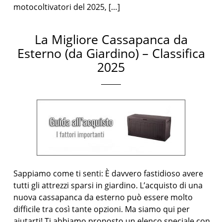
motocoltivatori del 2025, […]
La Migliore Cassapanca da
Esterno (da Giardino) – Classifica
2025
Sappiamo come ti senti: È davvero fastidioso avere
tutti gli attrezzi sparsi in giardino. L’acquisto di una
nuova cassapanca da esterno può essere molto
difficile tra così tante opzioni. Ma siamo qui per
aiutarti! Ti abbiamo proposto un elenco speciale con