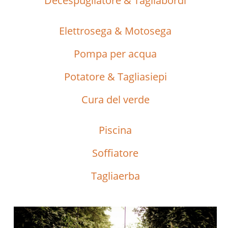
Decespugliatore & Tagliabordi
Elettrosega & Motosega
Pompa per acqua
Potatore & Tagliasiepi
Cura del verde
Piscina
Soffiatore
Tagliaerba