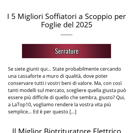
I 5 Migliori Soffiatori a Scoppio per
Foglie del 2025
Se siete giunti qui… State probabilmente cercando
una cassaforte a muro di qualità, dove poter
conservare tutti i vostri beni di valore. Ma, con così
tanti modelli sul mercato, scegliere quella giusta può
essere più difficile di quello che sembra, giusto? Qui,
a LaTop10, vogliamo rendere la vostra vita più
semplice… Ed è per questo […]
Il Miglior Biotrituratore Elettrico