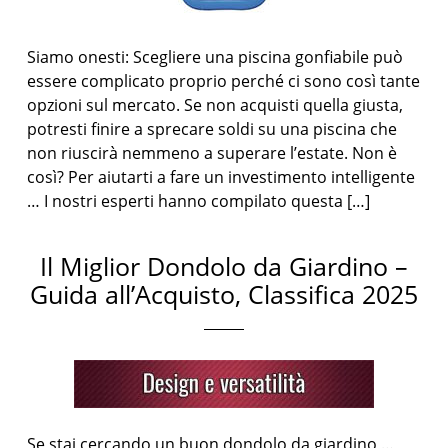
Siamo onesti: Scegliere una piscina gonfiabile può
essere complicato proprio perché ci sono così tante
opzioni sul mercato. Se non acquisti quella giusta,
potresti finire a sprecare soldi su una piscina che
non riuscirà nemmeno a superare l’estate. Non è
così? Per aiutarti a fare un investimento intelligente
… I nostri esperti hanno compilato questa […]
Il Miglior Dondolo da Giardino –
Guida all’Acquisto, Classifica 2025
Se stai cercando un buon dondolo da giardino …