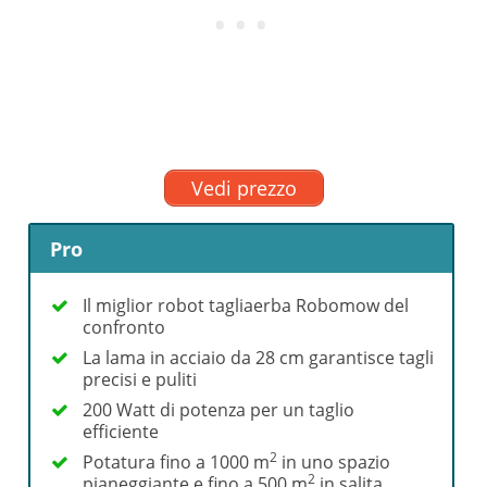
Vedi prezzo
Pro
Il miglior robot tagliaerba Robomow del
confronto
La lama in acciaio da 28 cm garantisce tagli
precisi e puliti
200 Watt di potenza per un taglio
efficiente
2
Potatura fino a 1000 m
in uno spazio
2
pianeggiante e fino a 500 m
in salita