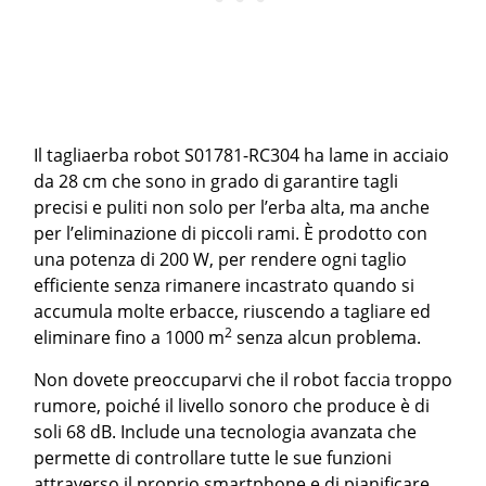
Il tagliaerba robot S01781-RC304 ha lame in acciaio
da 28 cm che sono in grado di garantire tagli
precisi e puliti non solo per l’erba alta, ma anche
per l’eliminazione di piccoli rami. È prodotto con
una potenza di 200 W, per rendere ogni taglio
efficiente senza rimanere incastrato quando si
accumula molte erbacce, riuscendo a tagliare ed
2
eliminare fino a 1000 m
senza alcun problema.
Non dovete preoccuparvi che il robot faccia troppo
rumore, poiché il livello sonoro che produce è di
soli 68 dB. Include una tecnologia avanzata che
permette di controllare tutte le sue funzioni
attraverso il proprio smartphone e di pianificare