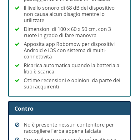
Il livello sonoro di 68 dB del dispositivo
non causa alcun disagio mentre lo
utilizzate
Dimensioni di 100 x 60 x 50 cm, con 3
ruote in grado di fare manovra
Apposita app Robomow per dispositivi
Android e iOS con sistema di multi-
connettività
Ricarica automatica quando la batteria al
litio è scarica
Ottime recensioni e opinioni da parte dei
suoi acquirenti
Contro
No è presente nessun contenitore per
raccogliere l’erba appena falciata
Creare il percorso non è così pratico se