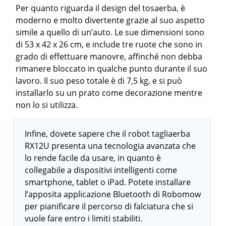
Per quanto riguarda il design del tosaerba, è
moderno e molto divertente grazie al suo aspetto
simile a quello di un’auto. Le sue dimensioni sono
di 53 x 42 x 26 cm, e include tre ruote che sono in
grado di effettuare manovre, affinché non debba
rimanere bloccato in qualche punto durante il suo
lavoro. Il suo peso totale è di 7,5 kg, e si può
installarlo su un prato come decorazione mentre
non lo si utilizza.
Infine, dovete sapere che il robot tagliaerba
RX12U presenta una tecnologia avanzata che
lo rende facile da usare, in quanto è
collegabile a dispositivi intelligenti come
smartphone, tablet o iPad. Potete installare
l’apposita applicazione Bluetooth di Robomow
per pianificare il percorso di falciatura che si
vuole fare entro i limiti stabiliti.