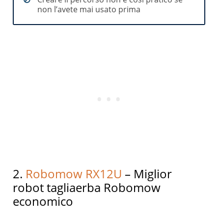
non l’avete mai usato prima
2.
Robomow RX12U
– Miglior
robot tagliaerba Robomow
economico