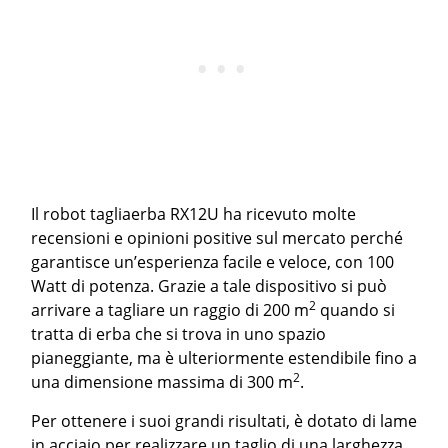
Il robot tagliaerba RX12U ha ricevuto molte
recensioni e opinioni positive sul mercato perché
garantisce un’esperienza facile e veloce, con 100
Watt di potenza. Grazie a tale dispositivo si può
2
arrivare a tagliare un raggio di 200 m
quando si
tratta di erba che si trova in uno spazio
pianeggiante, ma è ulteriormente estendibile fino a
2
una dimensione massima di 300 m
.
Per ottenere i suoi grandi risultati, è dotato di lame
in acciaio per realizzare un taglio di una larghezza