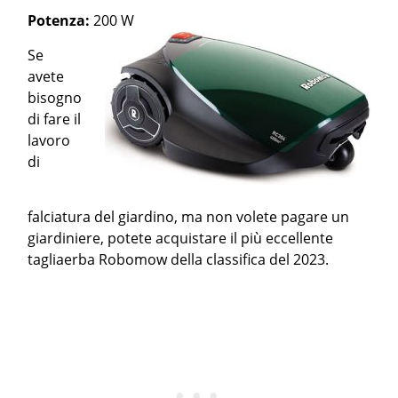
Potenza:
200 W
Se
avete
bisogno
di fare il
lavoro
di
falciatura del giardino, ma non volete pagare un
giardiniere, potete acquistare il più eccellente
tagliaerba Robomow della classifica del 2023.