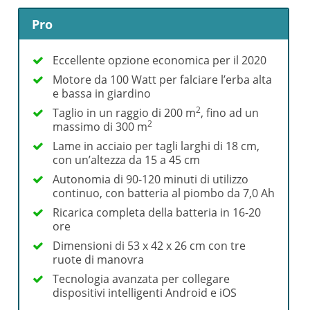
Pro
Eccellente opzione economica per il 2020
Motore da 100 Watt per falciare l’erba alta
e bassa in giardino
2
Taglio in un raggio di 200 m
, fino ad un
2
massimo di 300 m
Lame in acciaio per tagli larghi di 18 cm,
con un’altezza da 15 a 45 cm
Autonomia di 90-120 minuti di utilizzo
continuo, con batteria al piombo da 7,0 Ah
Ricarica completa della batteria in 16-20
ore
Dimensioni di 53 x 42 x 26 cm con tre
ruote di manovra
Tecnologia avanzata per collegare
dispositivi intelligenti Android e iOS