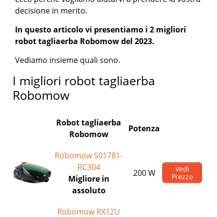
decisione in merito.
In questo articolo vi presentiamo i 2 migliori
robot tagliaerba Robomow del 2023.
Vediamo insieme quali sono.
I migliori robot tagliaerba
Robomow
Robot tagliaerba
Potenza
Robomow
Robomow S01781-
RC304
Vedi
200 W
Prezzo
Migliore in
assoluto
Robomow RX12U