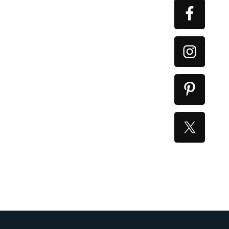
Primary
Sidebar