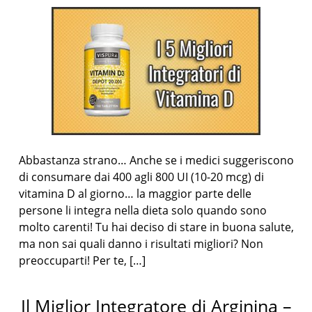
Abbastanza strano… Anche se i medici suggeriscono
di consumare dai 400 agli 800 UI (10-20 mcg) di
vitamina D al giorno… la maggior parte delle
persone li integra nella dieta solo quando sono
molto carenti! Tu hai deciso di stare in buona salute,
ma non sai quali danno i risultati migliori? Non
preoccuparti! Per te, […]
Il Miglior Integratore di Arginina –