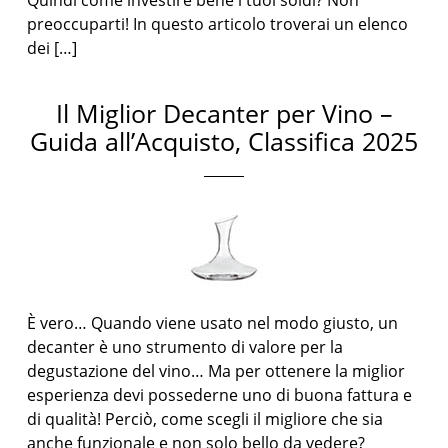
Quindi come investire bene i tuoi soldi? Non
preoccuparti! In questo articolo troverai un elenco
dei […]
Il Miglior Decanter per Vino –
Guida all’Acquisto, Classifica 2025
È vero… Quando viene usato nel modo giusto, un
decanter è uno strumento di valore per la
degustazione del vino… Ma per ottenere la miglior
esperienza devi possederne uno di buona fattura e
di qualità! Perciò, come scegli il migliore che sia
anche funzionale e non solo bello da vedere?