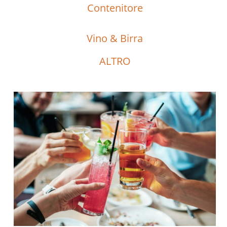
Contenitore
Vino & Birra
ALTRO