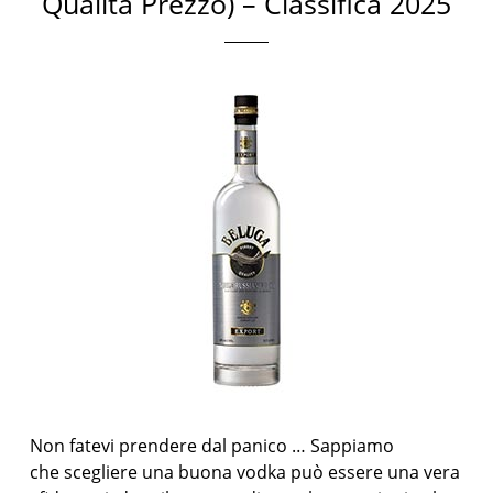
Qualità Prezzo) – Classifica 2025
Non fatevi prendere dal panico … Sappiamo
che scegliere una buona vodka può essere una vera