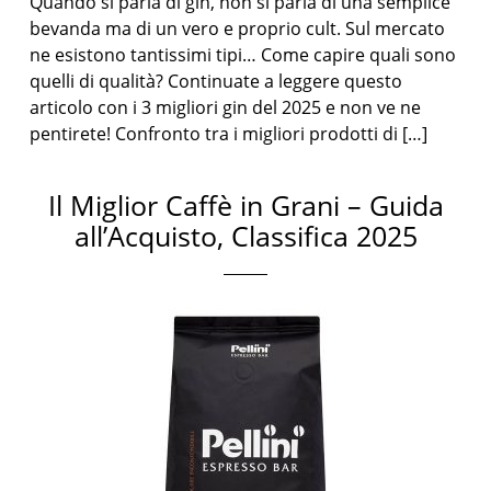
Quando si parla di gin, non si parla di una semplice
bevanda ma di un vero e proprio cult. Sul mercato
ne esistono tantissimi tipi… Come capire quali sono
quelli di qualità? Continuate a leggere questo
articolo con i 3 migliori gin del 2025 e non ve ne
pentirete! Confronto tra i migliori prodotti di […]
Il Miglior Caffè in Grani – Guida
all’Acquisto, Classifica 2025