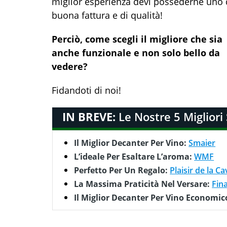
miglior esperienza devi possederne uno 
buona fattura e di qualità!
Perciò, come scegli il migliore che sia
anche funzionale e non solo bello da
vedere?
Fidandoti di noi!
IN BREVE:
Le Nostre 5 Migliori
Il Miglior Decanter Per Vino:
Smaier
L’ideale Per Esaltare L’aroma:
WMF
Perfetto Per Un Regalo:
Plaisir de la C
La Massima Praticità Nel Versare:
Fin
Il Miglior Decanter Per Vino Economic