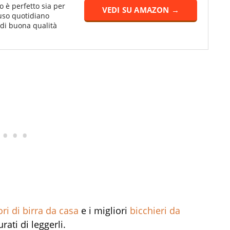
o è perfetto sia per
VEDI SU AMAZON →
uso quotidiano
 di buona qualità
ori di birra da casa
e i migliori
bicchieri da
ati di leggerli.