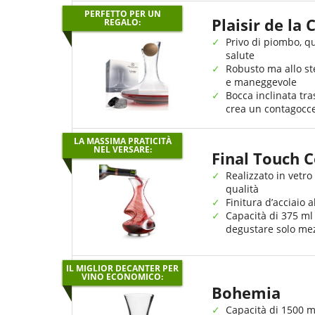
PERFETTO PER UN
Plaisir de la 
REGALO:
Privo di piombo, qu
salute
Robusto ma allo s
e maneggevole
Bocca inclinata tr
crea un contagocc
LA MASSIMA PRATICITÀ
NEL VERSARE:
Final Touch
Realizzato in vetro
qualità
Finitura d’acciaio a
Capacità di 375 ml
degustare solo mez
IL MIGLIOR DECANTER PER
VINO ECONOMICO:
Bohemia
Capacità di 1500 m