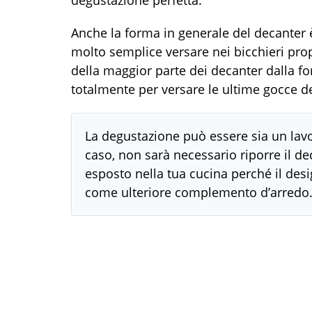
degustazione perfetta.
Anche la forma in generale del decanter è 
molto semplice versare nei bicchieri prop
della maggior parte dei decanter dalla f
totalmente per versare le ultime gocce de
La degustazione può essere sia un lavo
caso, non sarà necessario riporre il de
esposto nella tua cucina perché il desi
come ulteriore complemento d’arredo