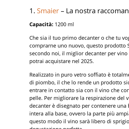
1.
Smaier
– La nostra raccoma
Capacità:
1200 ml
Che sia il tuo primo decanter o che tu vo
comprarne uno nuovo, questo prodotto S
secondo noi, il miglior decanter per vino
potrai acquistare nel 2025.
Realizzato in puro vetro soffiato è totalm
di piombo, il che lo rende un prodotto si
entrare in contatto sia con il vino che con
pelle. Per migliorare la respirazione del vi
decanter è disegnato per contenere una b
intera alla base, ovvero la parte più ampi
questo modo il vino sarà libero di sprigi