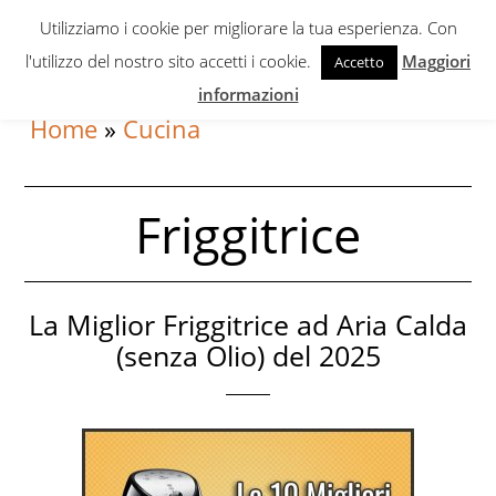
Skip
Skip
Utilizziamo i cookie per migliorare la tua esperienza. Con
to
to
l'utilizzo del nostro sito accetti i cookie.
Maggiori
Accetto
primary
content
informazioni
navigation
Home
»
Cucina
Friggitrice
La Miglior Friggitrice ad Aria Calda
(senza Olio) del 2025