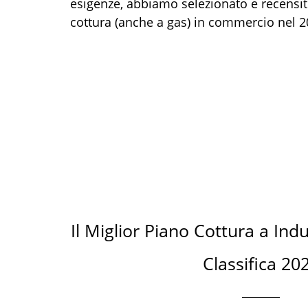
esigenze, abbiamo selezionato e recensito
cottura (anche a gas) in commercio nel 2
Il Miglior Piano Cottura a Ind
Classifica 20