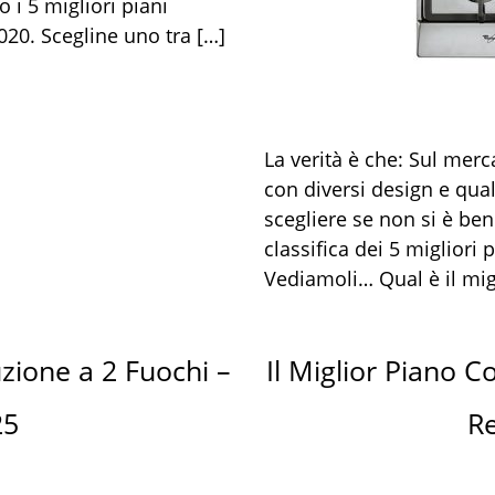
 i 5 migliori piani
020. Scegline uno tra […]
La verità è che: Sul merc
con diversi design e qual
scegliere se non si è ben
classifica dei 5 migliori 
Vediamoli… Qual è il mig
uzione a 2 Fuochi –
Il Miglior Piano C
25
Re