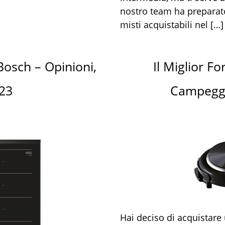
nostro team ha preparato 
misti acquistabili nel […]
Bosch – Opinioni,
Il Miglior Fo
023
Campeggio
Hai deciso di acquistare 