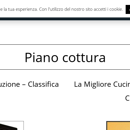
e la tua esperienza. Con l'utilizzo del nostro sito accetti i cookie.
CASA & CUCINA
ELETTRONICA
SALUTE & CURA DELLA
Piano cottura
uzione – Classifica
La Migliore Cuci
C