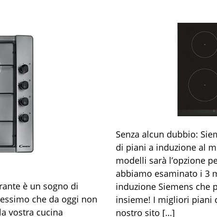
Senza alcun dubbio: Siem
di piani a induzione al 
modelli sarà l’opzione per
abbiamo esaminato i 3 mi
rante è un sogno di
induzione Siemens che p
icessimo che da oggi non
insieme! I migliori piani
la vostra cucina
nostro sito […]