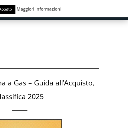
Maggiori informazioni
Accetto
 PERSONA
SPORT & TEMPO LIBERO
ALTRO
na a Gas – Guida all’Acquisto,
lassifica 2025