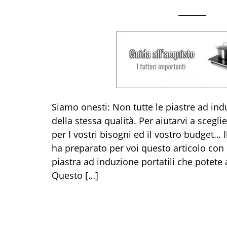
Siamo onesti: Non tutte le piastre ad ind
della stessa qualità. Per aiutarvi a scegli
per I vostri bisogni ed il vostro budget… 
ha preparato per voi questo articolo con u
piastra ad induzione portatili che potete
Questo […]