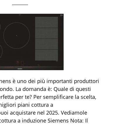
ens è uno dei più importanti produttori
mondo. La domanda è: Quale di questi
fetta per te? Per semplificare la scelta,
gliori piani cottura a
uoi acquistare nel 2025. Vediamole
 cottura a induzione Siemens Nota: Il