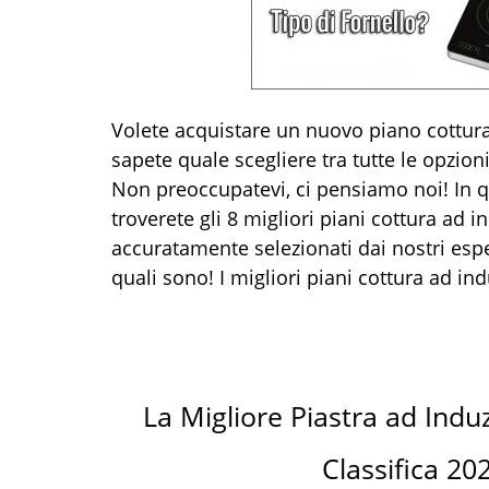
Volete acquistare un nuovo piano cottu
sapete quale scegliere tra tutte le opzion
Non preoccupatevi, ci pensiamo noi! In 
troverete gli 8 migliori piani cottura ad i
accuratamente selezionati dai nostri esp
quali sono! I migliori piani cottura ad indu
La Migliore Piastra ad Induz
Classifica 20