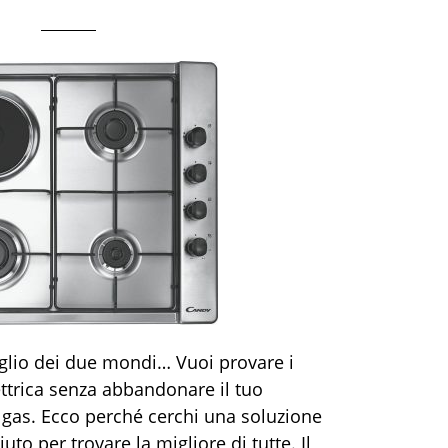
eglio dei due mondi… Vuoi provare i
ettrica senza abbandonare il tuo
a gas. Ecco perché cerchi una soluzione
uto per trovare la migliore di tutte. Il