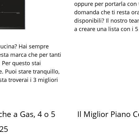
oppure per portarla con
domanda che ti resta ora 
disponibili? Il nostro te
a creare una lista con i 5 
 cucina? Hai sempre
sta marca che per tanti
. Per questo stai
. Puoi stare tranquillo,
ta troverai i 3 migliori
che a Gas, 4 o 5
Il Miglior Piano 
025