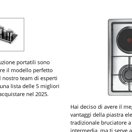
uzione portatili sono
ere il modello perfetto
Il nostro team di esperti
na lista delle 5 migliori
 acquistare nel 2025.
Hai deciso di avere il m
vantaggi della piastra el
tradizionale bruciatore 
intermedia, ma ti serve ai