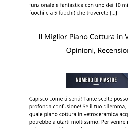
funzionale e fantastica con uno dei 10 mig
fuochi e a 5 fuochi) che troverete […]
Il Miglior Piano Cottura in
Opinioni, Recensio
Capisco come ti senti! Tante scelte pos
profonda confusione! Se il tuo dilemma, 
quale piano cottura in vetroceramica acqu
potrebbe aiutarti moltissimo. Per venire 