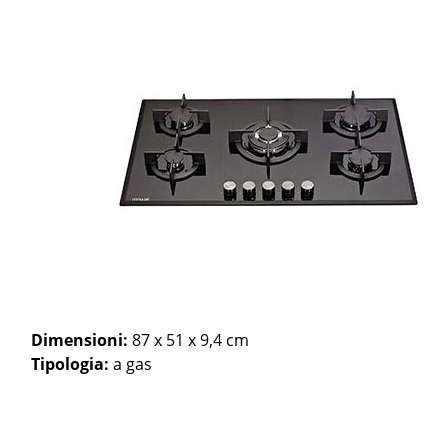
Dimensioni:
87 x 51 x 9,4 cm
Tipologia:
a gas