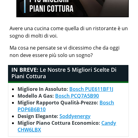
Avere una cucina come quella di un ristorante è un
sogno di molti di voi.
Ma cosa ne pensate se vi dicessimo che da oggi
non deve essere più solo un sogno?
IN BREVE:
Le Nostre 5 Migliori Scelte Di
Piani Cottura
Migliore In Assoluto:
Bosch PUE611BF1J
Modello A Gas:
Bosch PCQ7A5B90
Miglior Rapporto Qualità-Prezzo:
Bosch
POP6B6B10
Design Elegante:
Soddyenergy
Miglior Piano Cottura Economico:
Candy
CHW6LBX