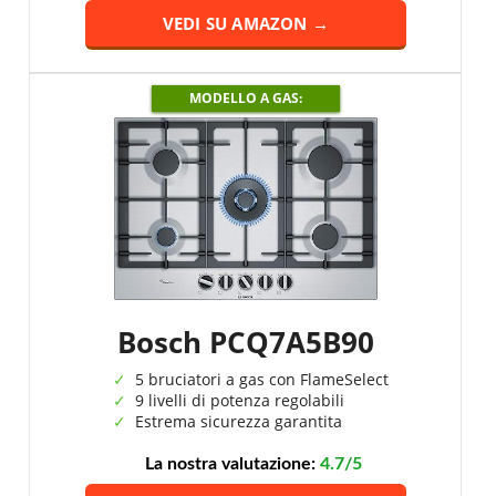
VEDI SU AMAZON →
MODELLO A GAS:
Bosch PCQ7A5B90
5 bruciatori a gas con FlameSelect
9 livelli di potenza regolabili
Estrema sicurezza garantita
La nostra valutazione:
4.7/5