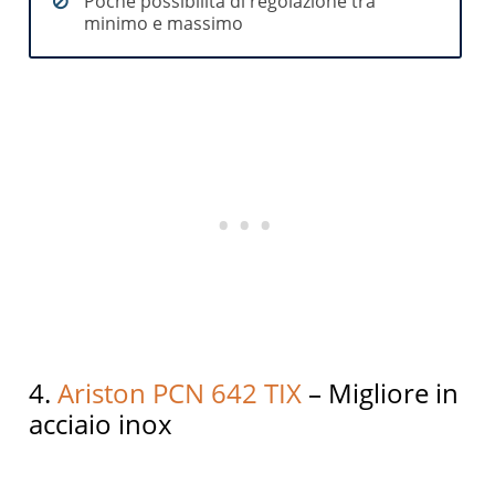
Poche possibilità di regolazione tra
minimo e massimo
4.
Ariston PCN 642 TIX
– Migliore in
acciaio inox