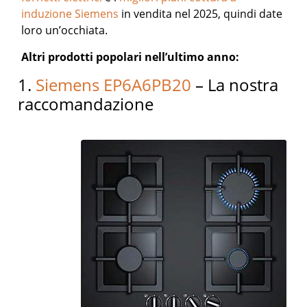
induzione Siemens
in vendita nel 2025, quindi date
loro un’occhiata.
Altri prodotti popolari nell’ultimo anno:
1.
Siemens EP6A6PB20
– La nostra
raccomandazione