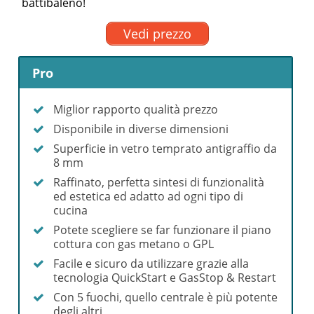
battibaleno!
Vedi prezzo
Pro
Miglior rapporto qualità prezzo
Disponibile in diverse dimensioni
Superficie in vetro temprato antigraffio da
8 mm
Raffinato, perfetta sintesi di funzionalità
ed estetica ed adatto ad ogni tipo di
cucina
Potete scegliere se far funzionare il piano
cottura con gas metano o GPL
Facile e sicuro da utilizzare grazie alla
tecnologia QuickStart e GasStop & Restart
Con 5 fuochi, quello centrale è più potente
degli altri