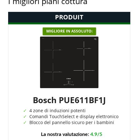
I migliori piani cottura
PRODUIT
MIGLIORE IN ASSOLUTO:
Bosch PUE611BF1J
4 zone di induzioni potenti
Comandi TouchSelect e display elettronico
Blocco del pannello sicuro per i bambini
La nostra valutazione:
4.9/5