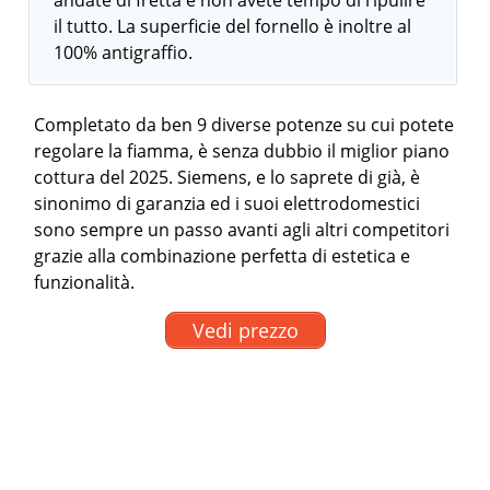
andate di fretta e non avete tempo di ripulire
il tutto. La superficie del fornello è inoltre al
100% antigraffio.
Completato da ben 9 diverse potenze su cui potete
regolare la fiamma, è senza dubbio il miglior piano
cottura del 2025. Siemens, e lo saprete di già, è
sinonimo di garanzia ed i suoi elettrodomestici
sono sempre un passo avanti agli altri competitori
grazie alla combinazione perfetta di estetica e
funzionalità.
Vedi prezzo