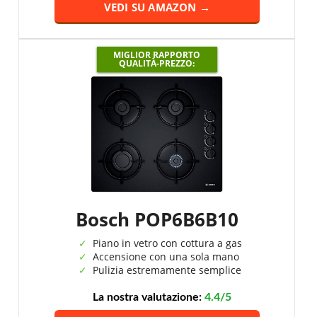
VEDI SU AMAZON →
MIGLIOR RAPPORTO
QUALITÀ-PREZZO:
Bosch POP6B6B10
Piano in vetro con cottura a gas
Accensione con una sola mano
Pulizia estremamente semplice
La nostra valutazione:
4.4/5