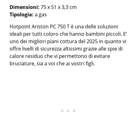
Dimensioni:
75 x 51 x 3,3 cm
Tipologia:
a gas
Hotpoint Ariston PC 750 T è una delle soluzioni
ideali per tutti coloro che hanno bambini piccoli. E’
uno dei migliori piani cottura del 2025 in quanto vi
offre livelli di sicurezza altissimi grazie alle spie di
calore residuo che vi permettono di evitare
bruciature, sia a voi che ai vostri figli.