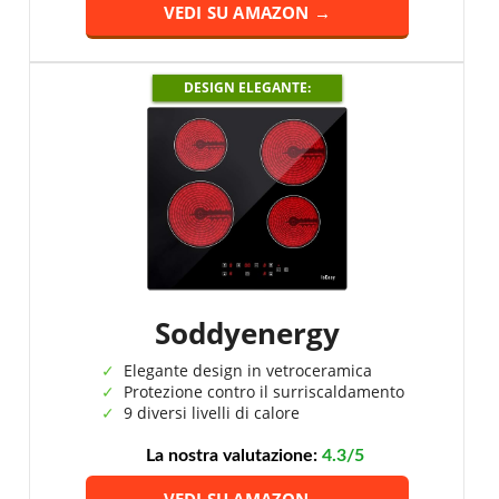
VEDI SU AMAZON →
DESIGN ELEGANTE:
Soddyenergy
Elegante design in vetroceramica
Protezione contro il surriscaldamento
9 diversi livelli di calore
La nostra valutazione:
4.3/5