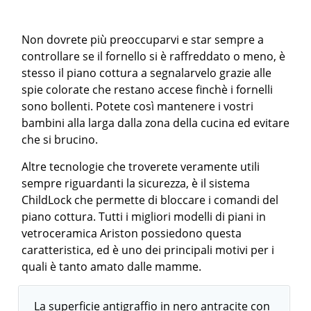
Non dovrete più preoccuparvi e star sempre a
controllare se il fornello si è raffreddato o meno, è
stesso il piano cottura a segnalarvelo grazie alle
spie colorate che restano accese finchè i fornelli
sono bollenti. Potete così mantenere i vostri
bambini alla larga dalla zona della cucina ed evitare
che si brucino.
Altre tecnologie che troverete veramente utili
sempre riguardanti la sicurezza, è il sistema
ChildLock che permette di bloccare i comandi del
piano cottura. Tutti i migliori modelli di piani in
vetroceramica Ariston possiedono questa
caratteristica, ed è uno dei principali motivi per i
quali è tanto amato dalle mamme.
La superficie antigraffio in nero antracite con