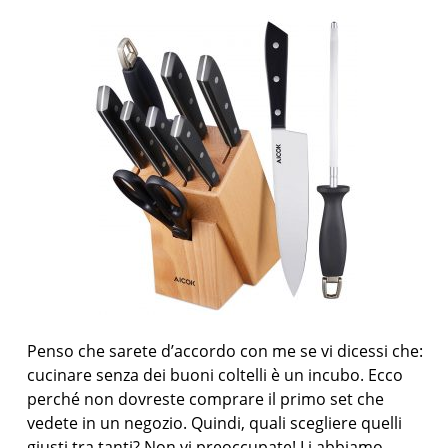
Penso che sarete d’accordo con me se vi dicessi che:
cucinare senza dei buoni coltelli è un incubo. Ecco
perché non dovreste comprare il primo set che
vedete in un negozio. Quindi, quali scegliere quelli
giusti tra tanti? Non vi preoccupate! Li abbiamo