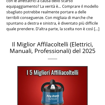
con le affettatrici a causa dello scarso
equipaggiamento? La verità è… Comprare il modello
sbagliato potrebbe realmente portare a delle
terribili conseguenze. Con migliaia di marche che
spuntano a destra e sinistra, è diventato più difficile
quale prendere. D’altra parte, la scelta non è così […]
Il Miglior Affilacoltelli (Elettrici,
Manuali, Professionali) del 2025