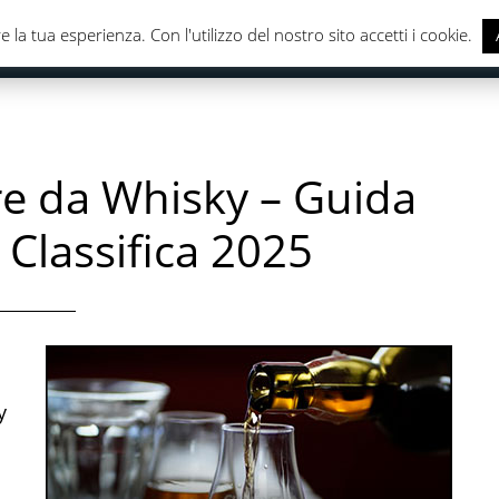
e la tua esperienza. Con l'utilizzo del nostro sito accetti i cookie.
CASA & CUCINA
ELETTRONICA
SALUTE & CURA DELLA
ere da Whisky – Guida
, Classifica 2025
y