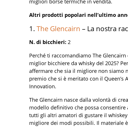
migliori borse termiche in vendita.
Altri prodotti popolari nell’ultimo ann
1.
The Glencairn
– La nostra r
N. di bicchieri:
2
Perché ti raccomandiamo The Glencairn
miglior bicchiere da whisky del 2025? Pe
affermare che sia il migliore non siamo n
premio che si è meritato con il Queen’s 
Innovation.
The Glencairn nasce dalla volontà di crea
modello definitivo che possa consentire a
tutti gli altri amatori di gustare il whiskey
migliore dei modi possibili. Il materiale 