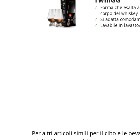
Forma che esalta a
corpo del whiskey
Si adatta comoda
Lavabile in lavastov
Per altri articoli simili per il cibo e le b