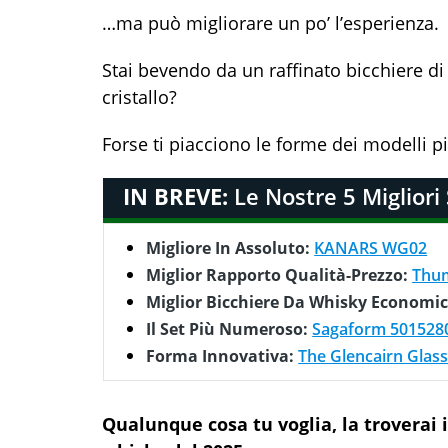
…ma può migliorare un po’ l’esperienza.
Stai bevendo da un raffinato bicchiere di
cristallo?
Forse ti piacciono le forme dei modelli 
IN BREVE:
Le Nostre 5 Migliori
Migliore In Assoluto:
KANARS WG02
Miglior Rapporto Qualità-Prezzo:
Thum
Miglior Bicchiere Da Whisky Economi
Il Set Più Numeroso:
Sagaform 501528
Forma Innovativa:
The Glencairn Glas
Qualunque cosa tu voglia, la troverai i