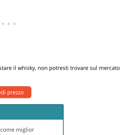
stare il whisky, non potresti trovare sul mercato
di prezzo
 come miglior