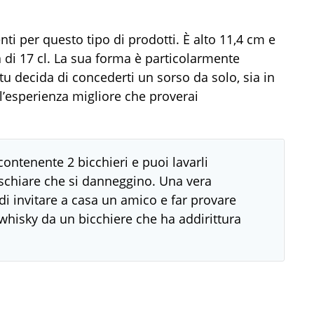
nti per questo tipo di prodotti. È alto 11,4 cm e
à di 17 cl. La sua forma è particolarmente
 tu decida di concederti un sorso da solo, sia in
’esperienza migliore che proverai
contenente 2 bicchieri e puoi lavarli
schiare che si danneggino. Una vera
i invitare a casa un amico e far provare
 whisky da un bicchiere che ha addirittura