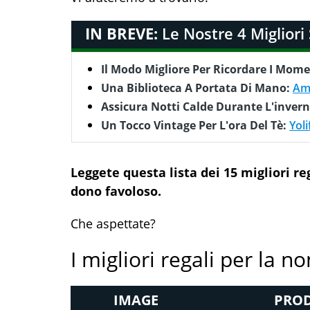
IN BREVE:
Le Nostre 4 Migliori
Il Modo Migliore Per Ricordare I Mome
Una Biblioteca A Portata Di Mano:
Am
Assicura Notti Calde Durante L'inver
Un Tocco Vintage Per L'ora Del Tè:
Yol
Leggete questa lista dei 15 migliori r
dono favoloso.
Che aspettate?
I migliori regali per la n
IMAGE
PROD