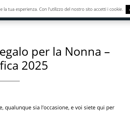
e la tua esperienza. Con l'utilizzo del nostro sito accetti i cookie.
CASA & CUCINA
ELETTRONICA
SALUTE & CURA DELLA
Regalo per la Nonna –
ifica 2025
, qualunque sia l’occasione, e voi siete qui per