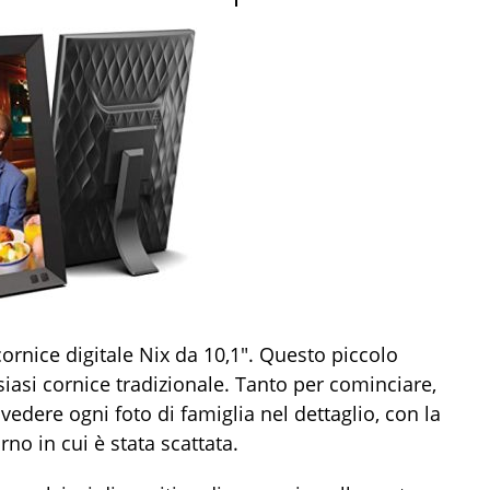
cornice digitale Nix da 10,1″. Questo piccolo
iasi cornice tradizionale. Tanto per cominciare,
edere ogni foto di famiglia nel dettaglio, con la
rno in cui è stata scattata.