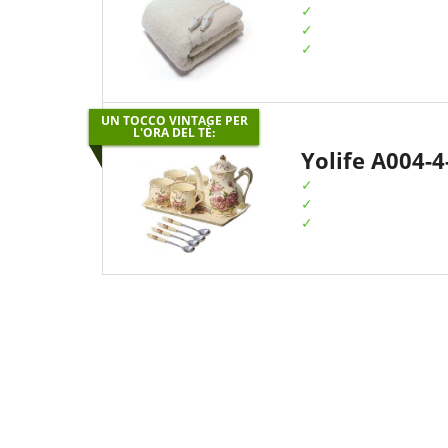
UN TOCCO VINTAGE PER
L'ORA DEL TÈ:
Yolife A004-4