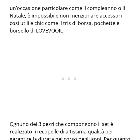
un’occasione particolare come il compleanno o il
Natale, è impossibile non menzionare accessori
così utili e chic come il tris di borsa, pochette e
borsello di LOVEVOOK.
Ognuno dei 3 pezzi che compongono il set è
realizzato in ecopelle di altissima qualità per
garantire la durata nel corso degli anni. Per quanto