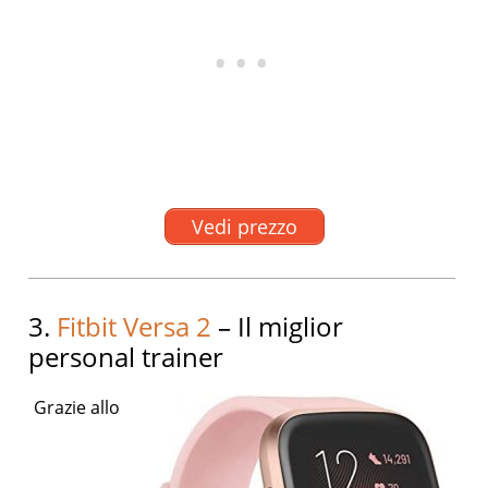
Vedi prezzo
3.
Fitbit Versa 2
– Il miglior
personal trainer
Grazie allo