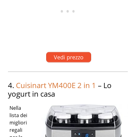
Vedi prezzo
4.
Cuisinart YM400E 2 in 1
– Lo
yogurt in casa
Nella
lista dei
migliori
regali