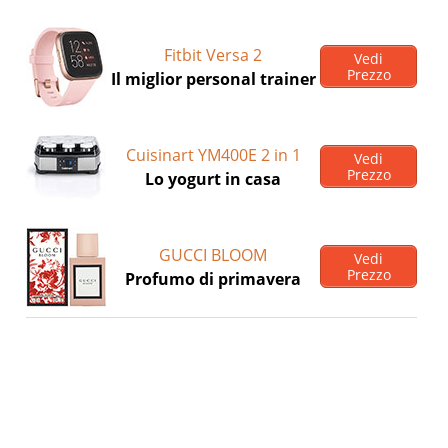
Fitbit Versa 2
Vedi
Prezzo
Il miglior personal trainer
Cuisinart YM400E 2 in 1
Vedi
Prezzo
Lo yogurt in casa
GUCCI BLOOM
Vedi
Prezzo
Profumo di primavera