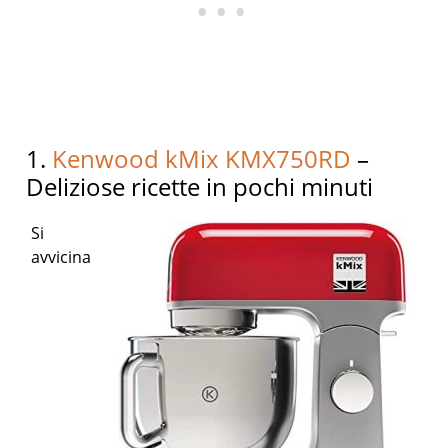
1.
Kenwood kMix KMX750RD
–
Deliziose ricette in pochi minuti
Si
avvicina