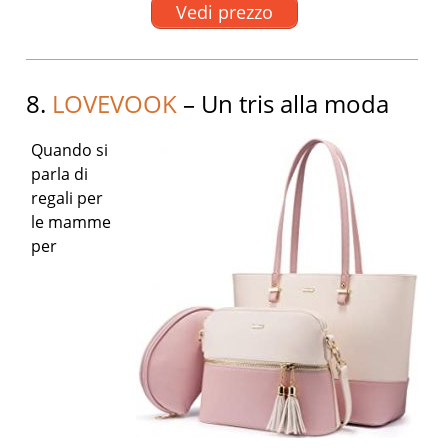
Vedi prezzo
8.
LOVEVOOK
– Un tris alla moda
Quando si
parla di
regali per
le mamme
per