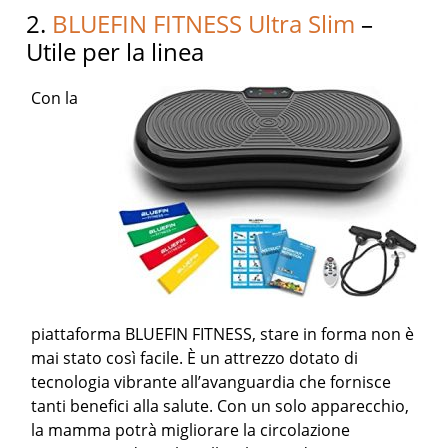
2.
BLUEFIN FITNESS Ultra Slim
–
Utile per la linea
Con la
piattaforma BLUEFIN FITNESS, stare in forma non è
mai stato così facile. È un attrezzo dotato di
tecnologia vibrante all’avanguardia che fornisce
tanti benefici alla salute. Con un solo apparecchio,
la mamma potrà migliorare la circolazione