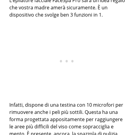
L’epilatore facciale FaceSpa Pro sarà un’idea regalo
che vostra madre amerà sicuramente. È un
dispositivo che svolge ben 3 funzioni in 1.
Infatti, dispone di una testina con 10 microfori per
rimuovere anche i peli più sottili. Questa ha una
forma progettata appositamente per raggiungere
le aree più difficili del viso come sopracciglia e
mento. È presente, ancora, la spazzola di pulizia