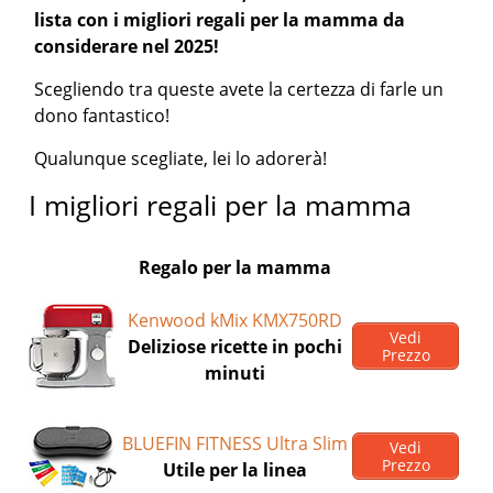
lista con i migliori regali per la mamma da
considerare nel 2025!
Scegliendo tra queste avete la certezza di farle un
dono fantastico!
Qualunque scegliate, lei lo adorerà!
I migliori regali per la mamma
Regalo per la mamma
Kenwood kMix KMX750RD
Vedi
Deliziose ricette in pochi
Prezzo
minuti
BLUEFIN FITNESS Ultra Slim
Vedi
Prezzo
Utile per la linea