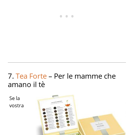
7.
Tea Forte
– Per le mamme che
amano il tè
Se la
vostra