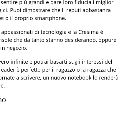
i sentire più grandi e dare loro fiducia i migliori
gici. Puoi dimostrare che li reputi abbastanza
et o il proprio smartphone.
à appassionati di tecnologia e la Cresima è
onsole che da tanto stanno desiderando, oppure
 in negozio.
o infinite e potrai basarti sugli interessi del
eader è perfetto per il ragazzo o la ragazza che
giornate a scrivere, un nuovo notebook lo renderà
ee.
mo