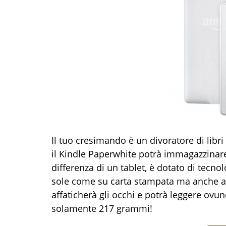
Il tuo cresimando è un divoratore di libr
il Kindle Paperwhite potrà immagazzinare m
differenza di un tablet, è dotato di tecnol
sole come su carta stampata ma anche al 
affaticherà gli occhi e potrà leggere ovu
solamente 217 grammi!