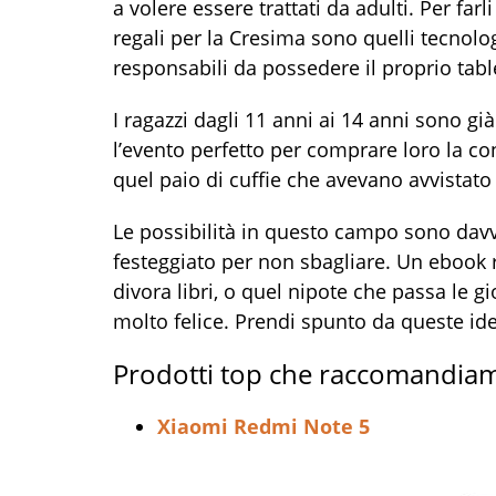
a volere essere trattati da adulti. Per farl
regali per la Cresima sono quelli tecnolo
responsabili da possedere il proprio tabl
I ragazzi dagli 11 anni ai 14 anni sono gi
l’evento perfetto per comprare loro la c
quel paio di cuffie che avevano avvistato
Le possibilità in questo campo sono davver
festeggiato per non sbagliare. Un ebook r
divora libri, o quel nipote che passa le 
molto felice. Prendi spunto da queste id
Prodotti top che raccomandia
Xiaomi Redmi Note 5