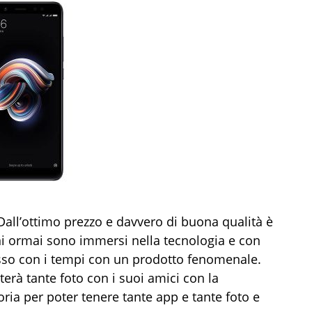
all’ottimo prezzo e davvero di buona qualità è
ni ormai sono immersi nella tecnologia e con
passo con i tempi con un prodotto fenomenale.
erà tante foto con i suoi amici con la
a per poter tenere tante app e tante foto e