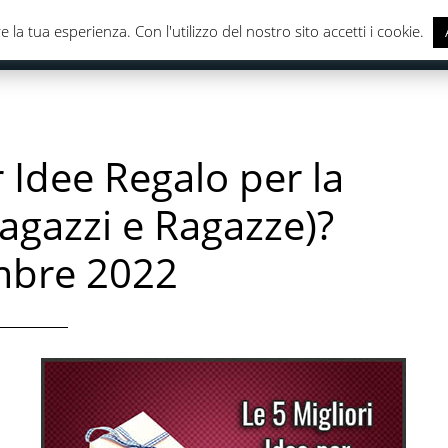
e la tua esperienza. Con l'utilizzo del nostro sito accetti i cookie.
CASA & CUCINA
ELETTRONICA
SALUTE & CURA DELLA
r Idee Regalo per la
agazzi e Ragazze)?
mbre 2022