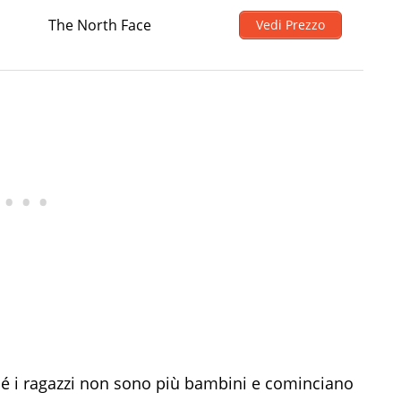
The North Face
Vedi Prezzo
rché i ragazzi non sono più bambini e cominciano