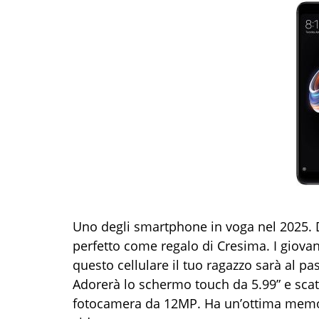
Uno degli smartphone in voga nel 2025. D
perfetto come regalo di Cresima. I giova
questo cellulare il tuo ragazzo sarà al 
Adorerà lo schermo touch da 5.99” e scatt
fotocamera da 12MP. Ha un’ottima memori