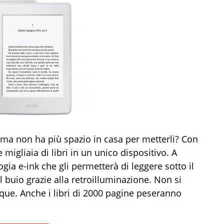
i ma non ha più spazio in casa per metterli? Con
igliaia di libri in un unico dispositivo. A
ogia e-ink che gli permetterà di leggere sotto il
buio grazie alla retroilluminazione. Non si
nque. Anche i libri di 2000 pagine peseranno