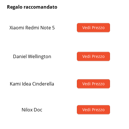
Regalo raccomandato
Xiaomi Redmi Note 5
Vedi Prezzo
Daniel Wellington
Vedi Prezzo
Kami Idea Cinderella
Vedi Prezzo
Nilox Doc
Vedi Prezzo