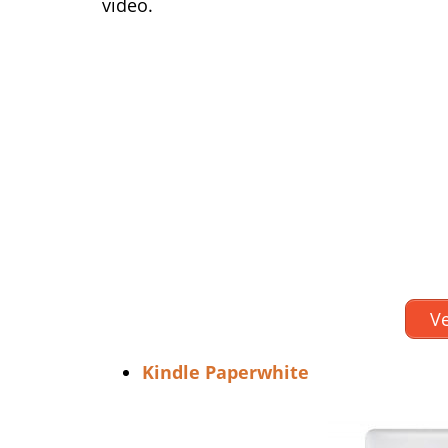
video.
Ve
Kindle Paperwhite