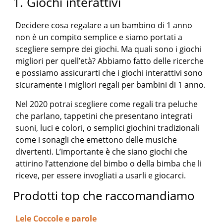
1. Giochi interattivi
Decidere cosa regalare a un bambino di 1 anno
non è un compito semplice e siamo portati a
scegliere sempre dei giochi. Ma quali sono i giochi
migliori per quell’età? Abbiamo fatto delle ricerche
e possiamo assicurarti che i giochi interattivi sono
sicuramente i migliori regali per bambini di 1 anno.
Nel 2020 potrai scegliere come regali tra peluche
che parlano, tappetini che presentano integrati
suoni, luci e colori, o semplici giochini tradizionali
come i sonagli che emettono delle musiche
divertenti. L’importante è che siano giochi che
attirino l’attenzione del bimbo o della bimba che li
riceve, per essere invogliati a usarli e giocarci.
Prodotti top che raccomandiamo
Lele Coccole e parole