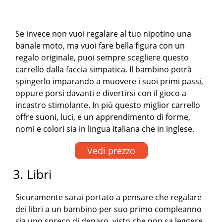
Se invece non vuoi regalare al tuo nipotino una
banale moto, ma vuoi fare bella figura con un
regalo originale, puoi sempre scegliere questo
carrello dalla faccia simpatica. Il bambino potrà
spingerlo imparando a muovere i suoi primi passi,
oppure porsi davanti e divertirsi con il gioco a
incastro stimolante. In più questo miglior carrello
offre suoni, luci, e un apprendimento di forme,
nomi e colori sia in lingua italiana che in inglese.
Vedi prezzo
3. Libri
Sicuramente sarai portato a pensare che regalare
dei libri a un bambino per suo primo compleanno
sia uno spreco di denaro, visto che non sa leggere.