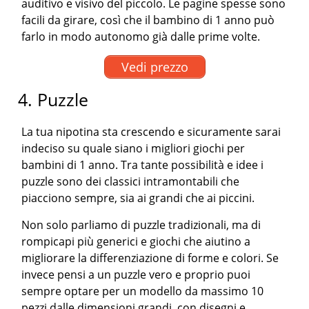
auditivo e visivo del piccolo. Le pagine spesse sono
facili da girare, così che il bambino di 1 anno può
farlo in modo autonomo già dalle prime volte.
Vedi prezzo
4. Puzzle
La tua nipotina sta crescendo e sicuramente sarai
indeciso su quale siano i migliori giochi per
bambini di 1 anno. Tra tante possibilità e idee i
puzzle sono dei classici intramontabili che
piacciono sempre, sia ai grandi che ai piccini.
Non solo parliamo di puzzle tradizionali, ma di
rompicapi più generici e giochi che aiutino a
migliorare la differenziazione di forme e colori. Se
invece pensi a un puzzle vero e proprio puoi
sempre optare per un modello da massimo 10
pezzi dalle dimensioni grandi, con disegni e