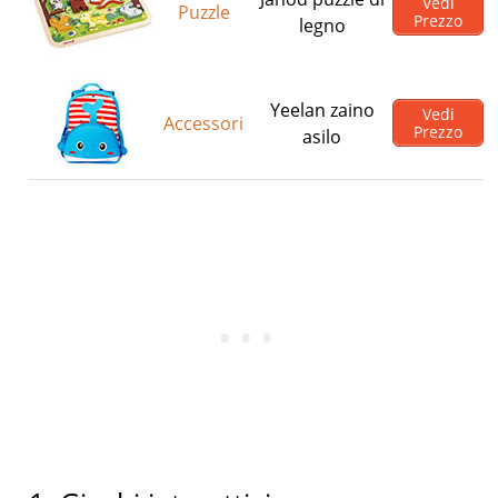
Vedi
Puzzle
Prezzo
legno
Yeelan zaino
Vedi
Accessori
Prezzo
asilo