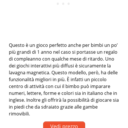
Questo è un gioco perfetto anche per bimbi un po’
più grandi di 1 anno nel caso si portasse un regalo
di compleanno con qualche mese di ritardo. Uno
dei giochi interattivi più diffusi è sicuramente la
lavagna magnetica. Questo modello, però, ha delle
funzionalità migliori in più. È infatti un piccolo
centro di attività con cui il bimbo può imparare
numeri, lettere, forme e colori sia in italiano che in
inglese. Inoltre gli offrirà la possibilità di giocare sia
in piedi che da sdraiato grazie alle gambe
rimovibili.
Vedi prezzo