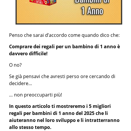
Penso che sarai d’accordo come quando dico che:
Comprare dei regali per un bambino di 1 anno è
davvero difficile!
O no?
Se già pensavi che avresti perso ore cercando di
decidere…
… non preoccuparti più!
In questo articolo ti mostreremo i 5 migliori
regali per bambini di 1 anno del 2025 che li
aiuteranno nel loro sviluppo e li intratterranno
allo stesso tempo.