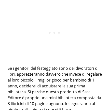
Se i genitori del festeggiato sono dei divoratori di
libri, apprezzeranno davvero che invece di regalare
al loro piccolo il miglior gioco per bambino di 1
anno, deciderai di acquistare la sua prima
biblioteca. Sì perché questo prodotto di Sassi
Editore è proprio una mini biblioteca composta da
8 libricini di 10 pagine ognuno. Insegneranno al
bimbo o alla bimba i concetti base