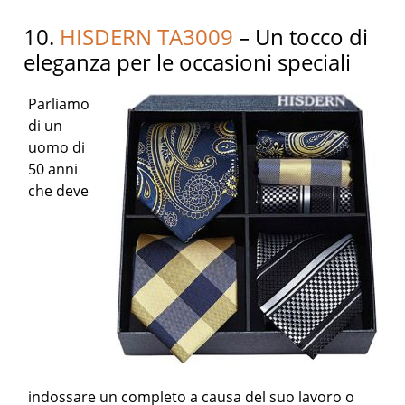
10.
HISDERN TA3009
– Un tocco di
eleganza per le occasioni speciali
Parliamo
di un
uomo di
50 anni
che deve
indossare un completo a causa del suo lavoro o