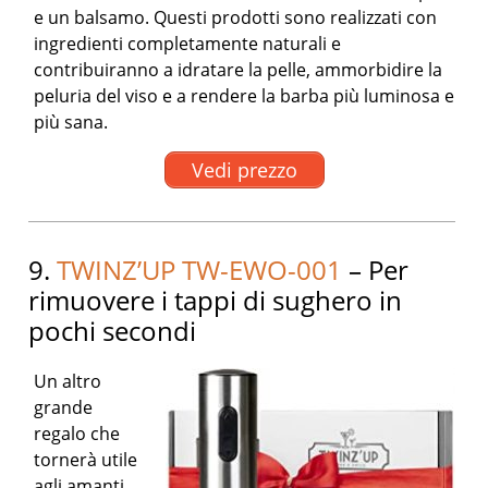
e un balsamo. Questi prodotti sono realizzati con
ingredienti completamente naturali e
contribuiranno a idratare la pelle, ammorbidire la
peluria del viso e a rendere la barba più luminosa e
più sana.
Vedi prezzo
9.
TWINZ’UP TW-EWO-001
– Per
rimuovere i tappi di sughero in
pochi secondi
Un altro
grande
regalo che
tornerà utile
agli amanti