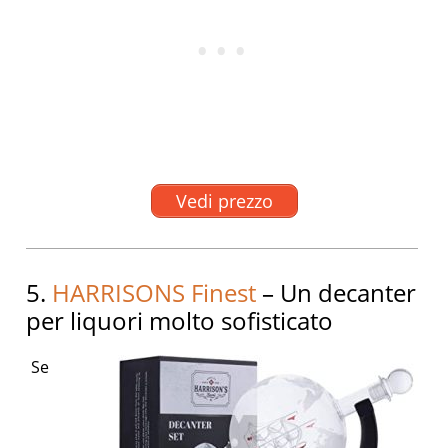
Vedi prezzo
5.
HARRISONS Finest
– Un decanter
per liquori molto sofisticato
Se