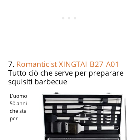
7.
Romanticist XINGTAI-B27-A01
–
Tutto ciò che serve per preparare
squisiti barbecue
L’uomo
50 anni
che sta
per