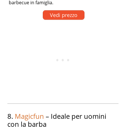
barbecue in famiglia.
Vedi prezzo
8.
Magicfun
– Ideale per uomini
con la barba