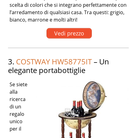
scelta di colori che si integrano perfettamente con
l’arredamento di qualsiasi casa. Tra questi: grigio,
bianco, marrone e molti altri!
Vedi prezzo
3.
COSTWAY HW58775IT
– Un
elegante portabottiglie
Se siete
alla
ricerca
di un
regalo
unico
per il