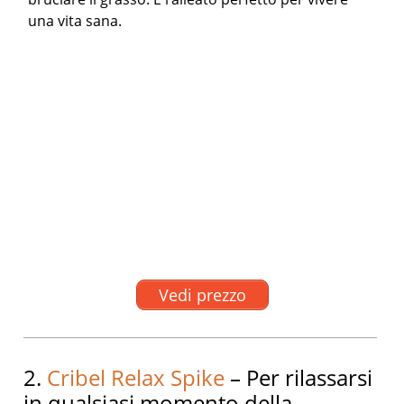
una vita sana.
Vedi prezzo
2.
Cribel Relax Spike
– Per rilassarsi
in qualsiasi momento della