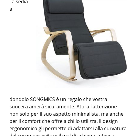
La sedia
a
dondolo SONGMICS è un regalo che vostra
suocera amerà sicuramente. Attira l’attenzione
non solo per il suo aspetto minimalista, ma anche
per il comfort che offre a chi lo utilizza. Il design
ergonomico gli permette di adattarsi alla curvatura
del corpo per evitare il mal di schiena. Integra