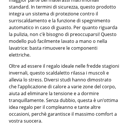
maggior parte dei materassi matrimoniali
standard. In termini di sicurezza, questo prodotto
integra un sistema di protezione contro il
surriscaldamento e la funzione di spegnimento
automatico in caso di guasto. Per quanto riguarda
la pulizia, non c’è bisogno di preoccuparsi! Questo
modello può facilmente lavato a mano o nella
lavatrice: basta rimuovere le componenti
elettriche.
Oltre ad essere il regalo ideale nelle fredde stagioni
invernali, questo scaldaletto rilassa i muscoli e
allevia lo stress. Diversi studi hanno dimostrato
che l’applicazione di calore a varie zone del corpo,
aiuta ad eliminare la tensione e a dormire
tranquillamente. Senza dubbio, questa è un’ottima
idea regalo per il compleanno e tante altre
occasioni, perchè garantisce il massimo comfort a
vostra suocera.