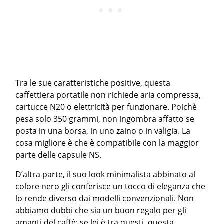
Tra le sue caratteristiche positive, questa
caffettiera portatile non richiede aria compressa,
cartucce N20 o elettricità per funzionare. Poichè
pesa solo 350 grammi, non ingombra affatto se
posta in una borsa, in uno zaino o in valigia. La
cosa migliore è che è compatibile con la maggior
parte delle capsule NS.
D’altra parte, il suo look minimalista abbinato al
colore nero gli conferisce un tocco di eleganza che
lo rende diverso dai modelli convenzionali. Non
abbiamo dubbi che sia un buon regalo per gli
amanti del caffè: se lei è tra questi, questa