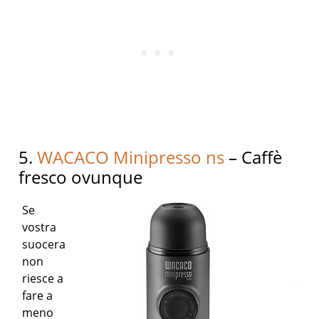
5.
WACACO Minipresso ns
– Caffè
fresco ovunque
Se
vostra
suocera
non
riesce a
fare a
meno