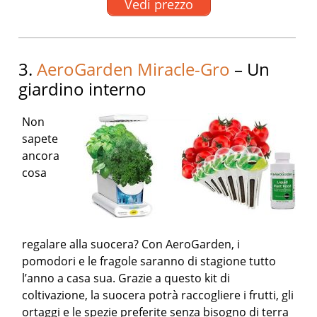
Vedi prezzo
3.
AeroGarden Miracle-Gro
– Un
giardino interno
Non
sapete
ancora
cosa
regalare alla suocera? Con AeroGarden, i
pomodori e le fragole saranno di stagione tutto
l’anno a casa sua. Grazie a questo kit di
coltivazione, la suocera potrà raccogliere i frutti, gli
ortaggi e le spezie preferite senza bisogno di terra