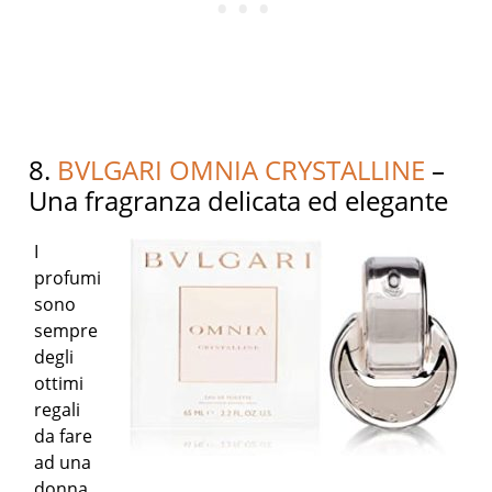
8.
BVLGARI OMNIA CRYSTALLINE
–
Una fragranza delicata ed elegante
I
profumi
sono
sempre
degli
ottimi
regali
da fare
ad una
donna