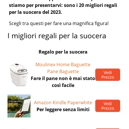
stiamo per presentarvi: sono i 20 migliori regali
per la suocera del 2023.
Scegli tra questi per fare una magnifica figura!
I migliori regali per la suocera
Regalo per la suocera
Moulinex Home Baguette
Pane Baguette
Vedi
Prezzo
Fare il pane non è mai stato
così facile
Amazon Kindle Paperwhite
Vedi
Prezzo
Per leggere senza limiti