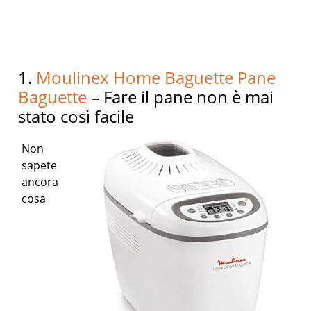
1.
Moulinex Home Baguette Pane
Baguette
– Fare il pane non è mai
stato così facile
Non
sapete
ancora
cosa