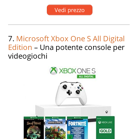
Vedi prezzo
7.
Microsoft Xbox One S All Digital
Edition
– Una potente console per
videogiochi