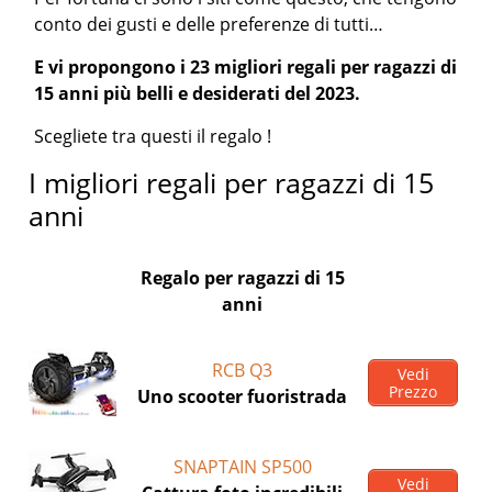
conto dei gusti e delle preferenze di tutti…
E vi propongono i 23 migliori regali per ragazzi di
15 anni più belli e desiderati del 2023.
Scegliete tra questi il regalo !
I migliori regali per ragazzi di 15
anni
Regalo per ragazzi di 15
anni
RCB Q3
Vedi
Prezzo
Uno scooter fuoristrada
SNAPTAIN SP500
Vedi