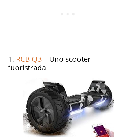
1.
RCB Q3
– Uno scooter
fuoristrada