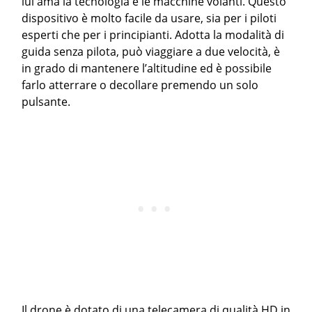
lui ama la tecnologia e le macchine volanti. Questo
dispositivo è molto facile da usare, sia per i piloti
esperti che per i principianti. Adotta la modalità di
guida senza pilota, può viaggiare a due velocità, è
in grado di mantenere l’altitudine ed è possibile
farlo atterrare o decollare premendo un solo
pulsante.
Il drone è dotato di una telecamera di qualità HD in