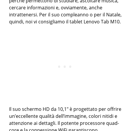
perchè permettono di studiare, ascoltare musica,
cercare informazioni e, ovviamente, anche
intrattenersi. Per il suo compleanno o per il Natale,
quindi, noi vi consigliamo il tablet Lenovo Tab M10.
Il suo schermo HD da 10,1″ è progettato per offrire
un’eccellente qualità dell’immagine, colori nitidi e
attenzione ai dettagli. Il potente processore quad-
core e la connessione WiFi garantiscono