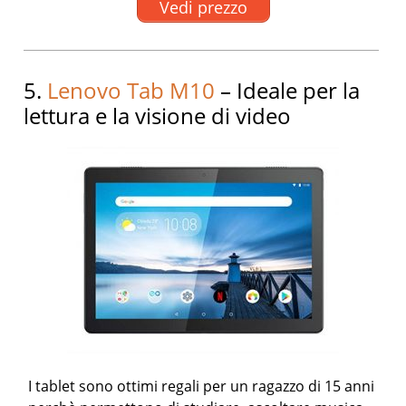
Vedi prezzo
5.
Lenovo Tab M10
– Ideale per la
lettura e la visione di video
I tablet sono ottimi regali per un ragazzo di 15 anni