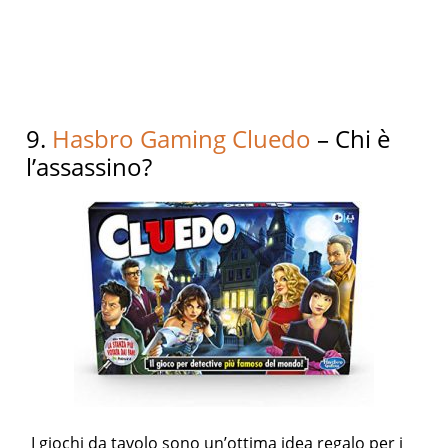
9.
Hasbro Gaming Cluedo
– Chi è
l’assassino?
I giochi da tavolo sono un’ottima idea regalo per i