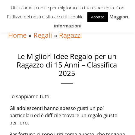
Skip
Skip
Skip
Utilizziamo i cookie per migliorare la tua esperienza. Con
to
to
to
l'utilizzo del nostro sito accetti i cookie.
Maggiori
Accetto
primary
content
primary
informazioni
navigation
sidebar
Home
»
Regali
»
Ragazzi
Le Migliori Idee Regalo per un
Ragazzo di 15 Anni – Classifica
2025
Lo sappiamo tutti!
Gli adolescenti hanno spesso gusti un po’
particolari ed è difficile trovare un regalo giusto
per loro.
Per fortuna ci sono i siti come questo, che tengono