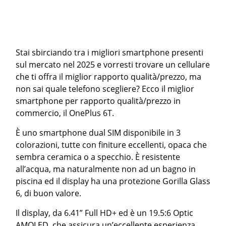
Stai sbirciando tra i migliori smartphone presenti
sul mercato nel 2025 e vorresti trovare un cellulare
che ti offra il miglior rapporto qualità/prezzo, ma
non sai quale telefono scegliere? Ecco il miglior
smartphone per rapporto qualità/prezzo in
commercio, il OnePlus 6T.
È uno smartphone dual SIM disponibile in 3
colorazioni, tutte con finiture eccellenti, opaca che
sembra ceramica o a specchio. È resistente
all’acqua, ma naturalmente non ad un bagno in
piscina ed il display ha una protezione Gorilla Glass
6, di buon valore.
Il display, da 6.41” Full HD+ ed è un 19.5:6 Optic
AMOLED, che assicura un’eccellente esperienza