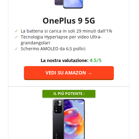
OnePlus 9 5G
La batteria si carica in soli 29 minuti dall'1%
Tecnologia Hyperlapse per video Ultra-
grandangolari
Schermo AMOLED da 6,5 pollici
La nostra valutazione:
4.5/5
VEDI SU AMAZON →
IL PIÙ POTENTE :