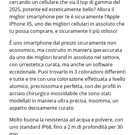
cercando un cellulare che sia il top di gamma del
2025, potente ed esteticamente bello? Allora il
miglior smartphone per te è sicuramente l’Apple
iPhone XS, uno dei migliori cellulari in assoluto che
tu possa comprare, e sicuramente il più stiloso!
È uno smartphone dal prezzo sicuramente non
economico, ma costruito in maniera iperaccurata
da uno dei migliori brand in assoluto nel settore,
con un’estetica curata, ma anche un software
eccezionale. Puoi trovarlo in 3 colorazioni differenti
e tutte e tre con una colorazione effettuata a livello
atomico, precisissima e perfetta, con dei profili in
acciaio chirurgico inossidabile che sono stati
modellati in maniera ultra precisa. Insomma, un
aspetto decisamente curato.
Molto buona la resistenza ad acqua e polvere, con
uno standard IP68, fino a 2 m di profondità per 30
min.