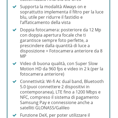
Supporta la modalità Always on e
soprattutto implementa il filtro per la luce
blu, utile per ridurre il fastidio e
l’affaticamento della vista
Doppia fotocamera: posteriore da 12 Mp
con doppia apertura focale che ti
garantisce sempre foto perfette, a
prescindere dalla quantità di luce a
disposizione + Fotocamera anteriore da 8
MP
Video di buona qualità, con Super Slow
Motion HD da 960 fps e video in 2 k (per la
fotocamera anteriore)
Connettività: Wi-fi Ac dual band, Bluetooth
5.0 (puoi connettere 2 dispositivi in
contemporanea), LTE fino a 1200 Mbps e
NFC, compreso il sistema di pagamento
Samsung Pay e connessione anche a
satelliti GLONASS/Galileo
Funzione DeX, per poter utilizzare il