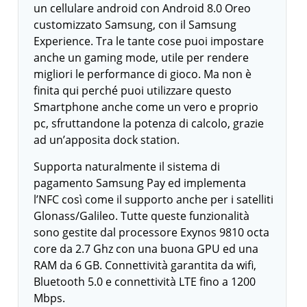
un cellulare android con Android 8.0 Oreo
customizzato Samsung, con il Samsung
Experience. Tra le tante cose puoi impostare
anche un gaming mode, utile per rendere
migliori le performance di gioco. Ma non è
finita qui perché puoi utilizzare questo
Smartphone anche come un vero e proprio
pc, sfruttandone la potenza di calcolo, grazie
ad un’apposita dock station.
Supporta naturalmente il sistema di
pagamento Samsung Pay ed implementa
l’NFC così come il supporto anche per i satelliti
Glonass/Galileo. Tutte queste funzionalità
sono gestite dal processore Exynos 9810 octa
core da 2.7 Ghz con una buona GPU ed una
RAM da 6 GB. Connettività garantita da wifi,
Bluetooth 5.0 e connettività LTE fino a 1200
Mbps.