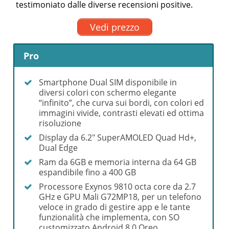
testimoniato dalle diverse recensioni positive.
Vedi prezzo
Pro
Smartphone Dual SIM disponibile in
diversi colori con schermo elegante
“infinito”, che curva sui bordi, con colori ed
immagini vivide, contrasti elevati ed ottima
risoluzione
Display da 6.2″ SuperAMOLED Quad Hd+,
Dual Edge
Ram da 6GB e memoria interna da 64 GB
espandibile fino a 400 GB
Processore Exynos 9810 octa core da 2.7
GHz e GPU Mali G72MP18, per un telefono
veloce in grado di gestire app e le tante
funzionalità che implementa, con SO
customizzato Android 8.0 Oreo