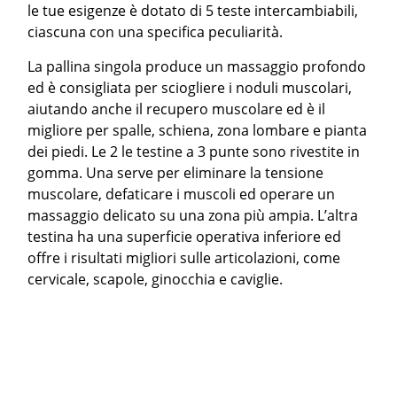
le tue esigenze è dotato di 5 teste intercambiabili,
ciascuna con una specifica peculiarità.
La pallina singola produce un massaggio profondo
ed è consigliata per sciogliere i noduli muscolari,
aiutando anche il recupero muscolare ed è il
migliore per spalle, schiena, zona lombare e pianta
dei piedi. Le 2 le testine a 3 punte sono rivestite in
gomma. Una serve per eliminare la tensione
muscolare, defaticare i muscoli ed operare un
massaggio delicato su una zona più ampia. L’altra
testina ha una superficie operativa inferiore ed
offre i risultati migliori sulle articolazioni, come
cervicale, scapole, ginocchia e caviglie.