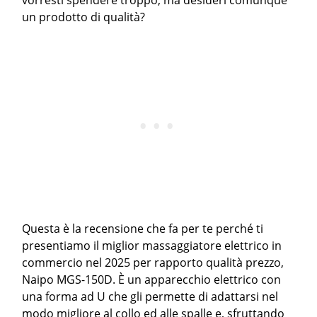
vorresti spendere troppo, ma desideri comunque
un prodotto di qualità?
Questa è la recensione che fa per te perché ti
presentiamo il miglior massaggiatore elettrico in
commercio nel 2025 per rapporto qualità prezzo,
Naipo MGS-150D. È un apparecchio elettrico con
una forma ad U che gli permette di adattarsi nel
modo migliore al collo ed alle spalle e, sfruttando