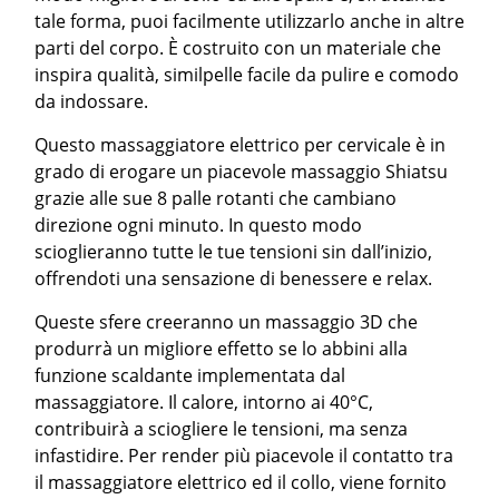
tale forma, puoi facilmente utilizzarlo anche in altre
parti del corpo. È costruito con un materiale che
inspira qualità, similpelle facile da pulire e comodo
da indossare.
Questo massaggiatore elettrico per cervicale è in
grado di erogare un piacevole massaggio Shiatsu
grazie alle sue 8 palle rotanti che cambiano
direzione ogni minuto. In questo modo
scioglieranno tutte le tue tensioni sin dall’inizio,
offrendoti una sensazione di benessere e relax.
Queste sfere creeranno un massaggio 3D che
produrrà un migliore effetto se lo abbini alla
funzione scaldante implementata dal
massaggiatore. Il calore, intorno ai 40°C,
contribuirà a sciogliere le tensioni, ma senza
infastidire. Per render più piacevole il contatto tra
il massaggiatore elettrico ed il collo, viene fornito