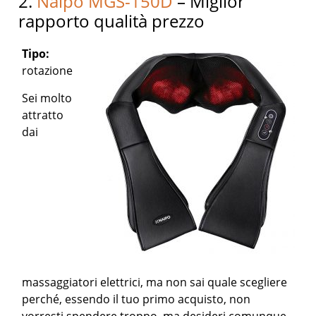
2.
Naipo MGS-150D
– Miglior
rapporto qualità prezzo
Tipo:
rotazione
Sei molto
attratto
dai
massaggiatori elettrici, ma non sai quale scegliere
perché, essendo il tuo primo acquisto, non