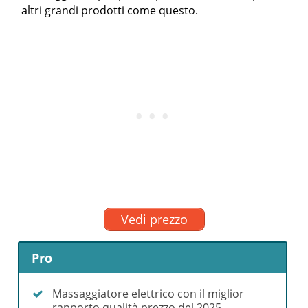
altri grandi prodotti come questo.
Vedi prezzo
Pro
Massaggiatore elettrico con il miglior
rapporto qualità prezzo del 2025