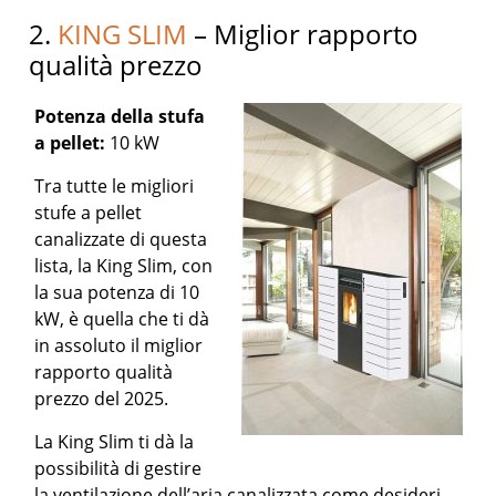
2.
KING SLIM
– Miglior rapporto
qualità prezzo
Potenza della stufa
a pellet:
10 kW
Tra tutte le migliori
stufe a pellet
canalizzate di questa
lista, la King Slim, con
la sua potenza di 10
kW, è quella che ti dà
in assoluto il miglior
rapporto qualità
prezzo del 2025.
La King Slim ti dà la
possibilità di gestire
la ventilazione dell’aria canalizzata come desideri.