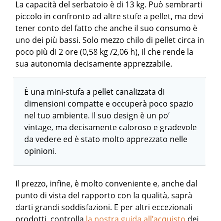
La capacità del serbatoio è di 13 kg. Può sembrarti
piccolo in confronto ad altre stufe a pellet, ma devi
tener conto del fatto che anche il suo consumo è
uno dei più bassi. Solo mezzo chilo di pellet circa in
poco più di 2 ore (0,58 kg /2,06 h), il che rende la
sua autonomia decisamente apprezzabile.
È una mini-stufa a pellet canalizzata di
dimensioni compatte e occuperà poco spazio
nel tuo ambiente. Il suo design è un po’
vintage, ma decisamente caloroso e gradevole
da vedere ed è stato molto apprezzato nelle
opinioni.
Il prezzo, infine, è molto conveniente e, anche dal
punto di vista del rapporto con la qualità, saprà
darti grandi soddisfazioni.
E per altri eccezionali
prodotti, controlla
la nostra guida all’acquisto
dei