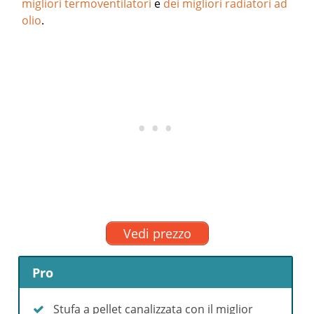
migliori termoventilatori
e
dei migliori radiatori ad
olio
.
Vedi prezzo
Pro
Stufa a pellet canalizzata con il miglior