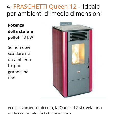
4.
FRASCHETTI Queen 12
– Ideale
per ambienti di medie dimensioni
Potenza
della stufa a
pellet:
12 kW
Se non devi
scaldare né
un ambiente
troppo
grande, né
uno
eccessivamente piccolo, la Queen 12 si rivela una
delle scelte migliori che puoi fare.