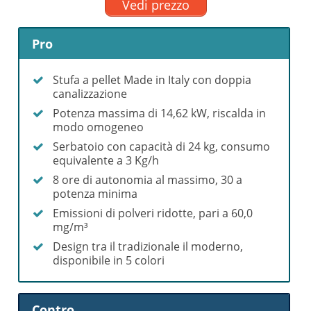
Vedi prezzo
Pro
Stufa a pellet Made in Italy con doppia
canalizzazione
Potenza massima di 14,62 kW, riscalda in
modo omogeneo
Serbatoio con capacità di 24 kg, consumo
equivalente a 3 Kg/h
8 ore di autonomia al massimo, 30 a
potenza minima
Emissioni di polveri ridotte, pari a 60,0
mg/m³
Design tra il tradizionale il moderno,
disponibile in 5 colori
Contro