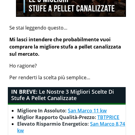
Se stai leggendo questo…
Mi lasci intendere che probabilmente vuoi
comprare la migliore stufa a pellet canalizzata
sul mercato.
Ho ragione?
Per renderti la scelta più semplice…
IN BREVE:
Le Nostre 3 Migliori Scelte Di
Stufe A Pellet Canalizzate
Migliore In Assoluto:
San Marco 11 kw
Miglior Rapporto Qualità-Prezzo:
TBTPRICE
Elevato Risparmio Energetico:
San Marco 8,74
kw