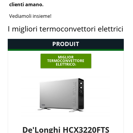
clienti amano.
Vediamoli insieme!
I migliori termoconvettori elettrici
PRODUIT
MIGLIOR
TERMOCONVETTORE
ELETTRICO:
De'Longhi HCX3220FTS