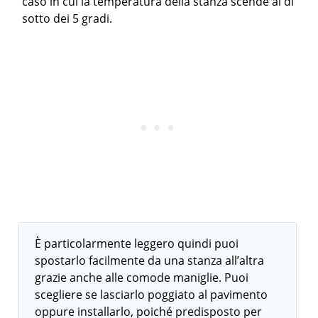
caso in cui la temperatura della stanza scende al di
sotto dei 5 gradi.
È particolarmente leggero quindi puoi
spostarlo facilmente da una stanza all’altra
grazie anche alle comode maniglie. Puoi
scegliere se lasciarlo poggiato al pavimento
oppure installarlo, poiché predisposto per