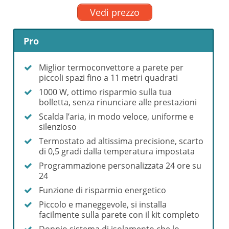
Vedi prezzo
Pro
Miglior termoconvettore a parete per
piccoli spazi fino a 11 metri quadrati
1000 W, ottimo risparmio sulla tua
bolletta, senza rinunciare alle prestazioni
Scalda l’aria, in modo veloce, uniforme e
silenzioso
Termostato ad altissima precisione, scarto
di 0,5 gradi dalla temperatura impostata
Programmazione personalizzata 24 ore su
24
Funzione di risparmio energetico
Piccolo e maneggevole, si installa
facilmente sulla parete con il kit completo
Doppio sistema di isolamento che lo