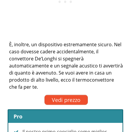
È, inoltre, un dispositivo estremamente sicuro. Nel
caso dovesse cadere accidentalmente, il
convettore De’Longhi si spegnerà
automaticamente e un segnale acustico ti avvertirà
di quanto è avvenuto. Se vuoi avere in casa un
prodotto di alto livello, ecco il termoconvettore
che fa per te.
Vedi prezzo
Pro
Il nostro primo consiglio come miglior