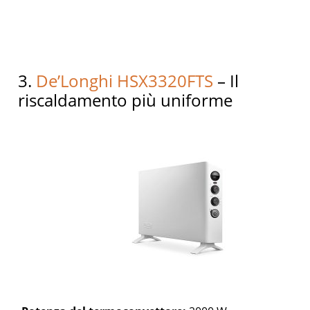
3.
De’Longhi HSX3320FTS
– Il
riscaldamento più uniforme