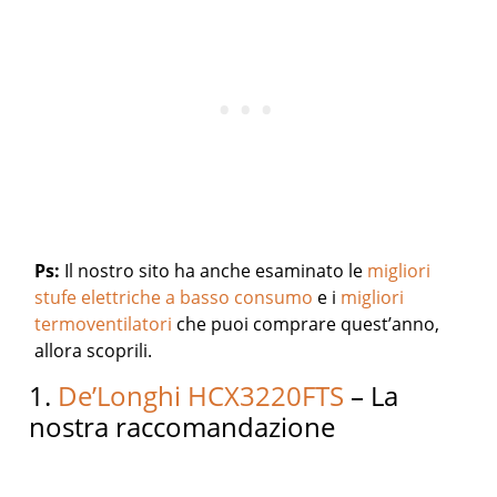
Ps:
Il nostro sito ha anche esaminato le
migliori
stufe elettriche a basso consumo
e i
migliori
termoventilatori
che puoi comprare quest’anno,
allora scoprili.
1.
De’Longhi HCX3220FTS
– La
nostra raccomandazione