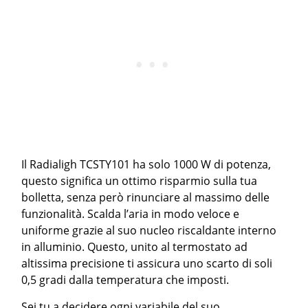
Il Radialigh TCSTY101 ha solo 1000 W di potenza,
questo significa un ottimo risparmio sulla tua
bolletta, senza però rinunciare al massimo delle
funzionalità. Scalda l’aria in modo veloce e
uniforme grazie al suo nucleo riscaldante interno
in alluminio. Questo, unito al termostato ad
altissima precisione ti assicura uno scarto di soli
0,5 gradi dalla temperatura che imposti.
Sei tu a decidere ogni variabile del suo