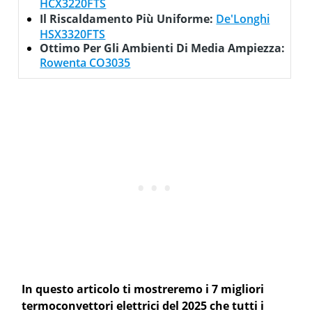
HCX3220FTS
Il Riscaldamento Più Uniforme:
De'Longhi
HSX3320FTS
Ottimo Per Gli Ambienti Di Media Ampiezza:
Rowenta CO3035
In questo articolo ti mostreremo i 7 migliori
termoconvettori elettrici del 2025 che tutti i