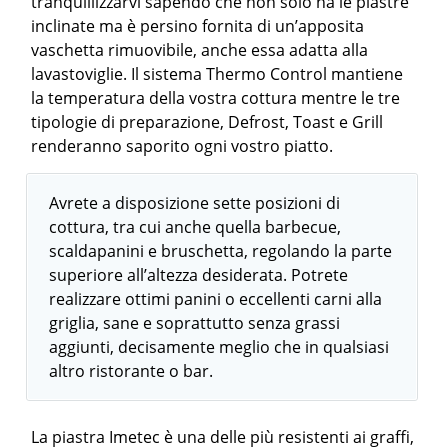
tranquillizzarvi sapendo che non solo ha le piastre
inclinate ma è persino fornita di un’apposita
vaschetta rimuovibile, anche essa adatta alla
lavastoviglie. Il sistema Thermo Control mantiene
la temperatura della vostra cottura mentre le tre
tipologie di preparazione, Defrost, Toast e Grill
renderanno saporito ogni vostro piatto.
Avrete a disposizione sette posizioni di
cottura, tra cui anche quella barbecue,
scaldapanini e bruschetta, regolando la parte
superiore all’altezza desiderata. Potrete
realizzare ottimi panini o eccellenti carni alla
griglia, sane e soprattutto senza grassi
aggiunti, decisamente meglio che in qualsiasi
altro ristorante o bar.
La piastra Imetec è una delle più resistenti ai graffi,