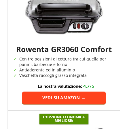
Rowenta GR3060 Comfort
Con tre posizioni di cottura tra cui quella per
panini, barbecue e forno
Antiaderente ed in alluminio
Vaschetta raccogli grasso integrata
La nostra valutazione:
4.7/5
VEDI SU AMAZON →
L’OPZIONE ECONOMICA
MIGLIORE: