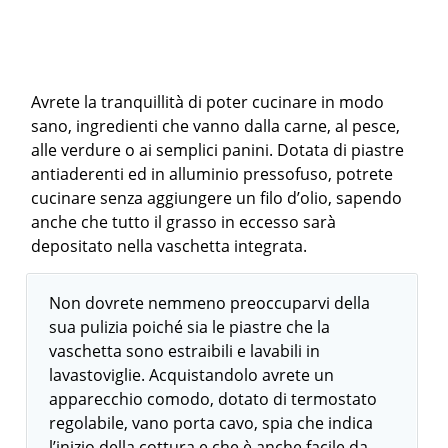
Avrete la tranquillità di poter cucinare in modo
sano, ingredienti che vanno dalla carne, al pesce,
alle verdure o ai semplici panini. Dotata di piastre
antiaderenti ed in alluminio pressofuso, potrete
cucinare senza aggiungere un filo d’olio, sapendo
anche che tutto il grasso in eccesso sarà
depositato nella vaschetta integrata.
Non dovrete nemmeno preoccuparvi della
sua pulizia poiché sia le piastre che la
vaschetta sono estraibili e lavabili in
lavastoviglie. Acquistandolo avrete un
apparecchio comodo, dotato di termostato
regolabile, vano porta cavo, spia che indica
l’inizio della cottura e che è anche facile da