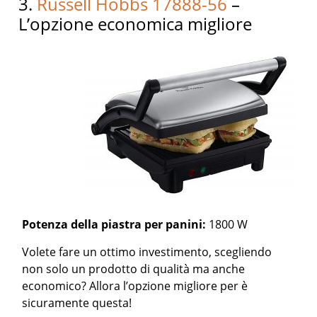
3.
Russell Hobbs 17888-56
–
L’opzione economica migliore
Potenza della piastra per panini:
1800 W
Volete fare un ottimo investimento, scegliendo
non solo un prodotto di qualità ma anche
economico? Allora l’opzione migliore per è
sicuramente questa!