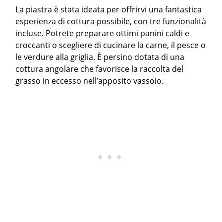
La piastra è stata ideata per offrirvi una fantastica
esperienza di cottura possibile, con tre funzionalità
incluse. Potrete preparare ottimi panini caldi e
croccanti o scegliere di cucinare la carne, il pesce o
le verdure alla griglia. È persino dotata di una
cottura angolare che favorisce la raccolta del
grasso in eccesso nell’apposito vassoio.