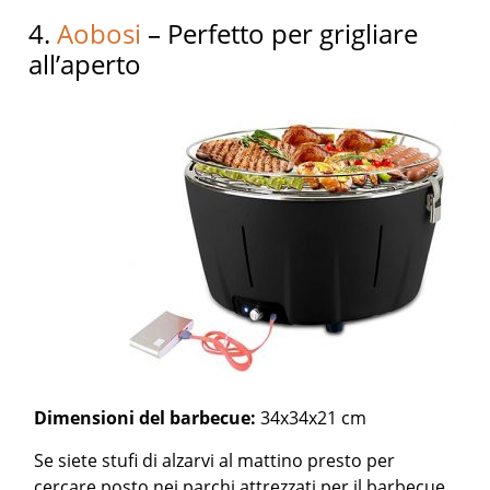
4.
Aobosi
– Perfetto per grigliare
all’aperto
Dimensioni del barbecue:
34x34x21 cm
Se siete stufi di alzarvi al mattino presto per
cercare posto nei parchi attrezzati per il barbecue,