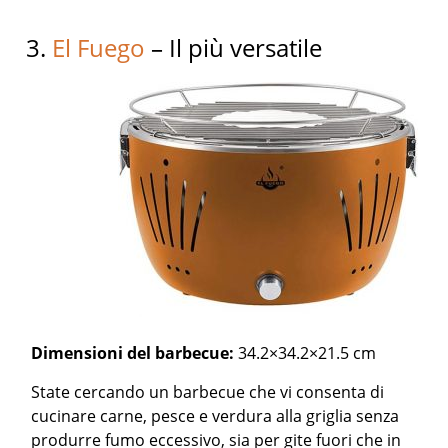
3.
El Fuego
– Il più versatile
Dimensioni del barbecue:
34.2×34.2×21.5 cm
State cercando un barbecue che vi consenta di
cucinare carne, pesce e verdura alla griglia senza
produrre fumo eccessivo, sia per gite fuori che in