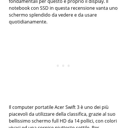
fondamentali per questo è proprio il display. Il
notebook con SSD in questa recensione vanta uno
schermo splendido da vedere e da usare
quotidianamente.
Il computer portatile Acer Swift 3 è uno dei più
piacevoli da utilizzare della classifica, grazie al suo
bellissimo schermo full HD da 14 pollici, con colori
vivaci ed una cornice piuttosto sottile. Per