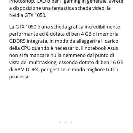
Photoshop, CAD o per il gaming in generale, avrete
a disposizione una fantastica scheda video, la
Nvidia GTX 1050.
La GTX 1050 è una scheda grafica incredibilmente
performante ed è dotata di ben 4 GB di memoria
GDDR5 integrata, in modo da alleggerire il carico
della CPU quando è necessario. Il notebook Asus
non si fa mancare nulla nemmeno dal punto di
vista del multitasking, essendo dotato di ben 16 GB
di RAM DDR4, per gestire in modo migliore tutti i
processi.