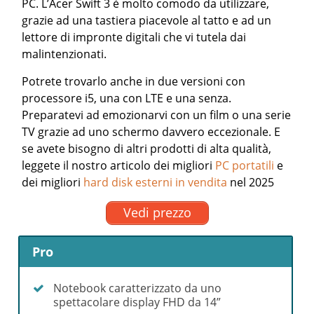
PC. L’Acer Swift 3 è molto comodo da utilizzare,
grazie ad una tastiera piacevole al tatto e ad un
lettore di impronte digitali che vi tutela dai
malintenzionati.
Potrete trovarlo anche in due versioni con
processore i5, una con LTE e una senza.
Preparatevi ad emozionarvi con un film o una serie
TV grazie ad uno schermo davvero eccezionale.
E
se avete bisogno di altri prodotti di alta qualità,
leggete il nostro articolo dei migliori
PC portatili
e
dei migliori
hard disk esterni in vendita
nel 2025
Vedi prezzo
Pro
Notebook caratterizzato da uno
spettacolare display FHD da 14”