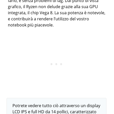
farlo, e senza problemi di lag. Dal punto di vista
grafico, il Ryzen non delude grazie alla sua GPU
integrata, il chip Vega 8. La sua potenza è notevole,
e contribuirà a rendere l’utilizzo del vostro
notebook più piacevole.
Potrete vedere tutto ciò attraverso un display
LCD IPS e full HD da 14 pollici, caratterizzato