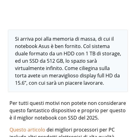
Si arriva poi alla memoria di massa, di cui il
notebook Asus è ben fornito. Col sistema
duale formato da un HDD con 1 TB di storage,
ed un SSD da 512 GB, lo spazio sarà
virtualmente infinito. Come ciliegina sulla
torta avete un meraviglioso display full HD da
15.6”, con cui sarà un piacere lavorare.
Per tutti questi motivi non potete non considerare
questo fantastico dispositivo e proprio per questo
è il miglior notebook con SSD del 2025.
Questo articolo
dei migliori processori per PC