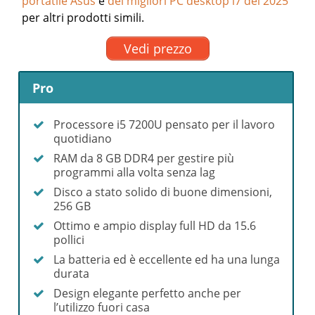
portatile Asus
e
dei migliori PC desktop i7 del 2025
per altri prodotti simili.
Vedi prezzo
Pro
Processore i5 7200U pensato per il lavoro
quotidiano
RAM da 8 GB DDR4 per gestire più
programmi alla volta senza lag
Disco a stato solido di buone dimensioni,
256 GB
Ottimo e ampio display full HD da 15.6
pollici
La batteria ed è eccellente ed ha una lunga
durata
Design elegante perfetto anche per
l’utilizzo fuori casa