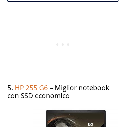
5.
HP 255 G6
– Miglior notebook
con SSD economico