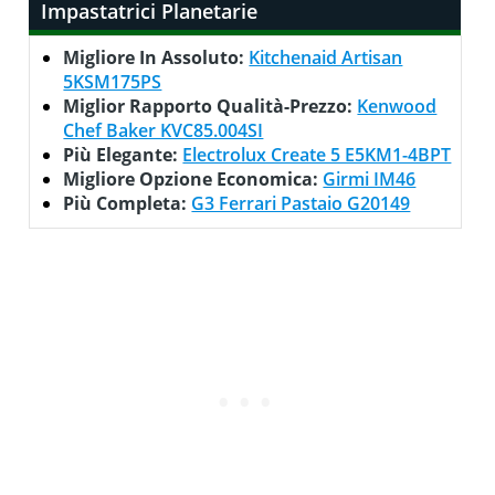
Impastatrici Planetarie
Migliore In Assoluto:
Kitchenaid Artisan
5KSM175PS
Miglior Rapporto Qualità-Prezzo:
Kenwood
Chef Baker KVC85.004SI
Più Elegante:
Electrolux Create 5 E5KM1-4BPT
Migliore Opzione Economica:
Girmi IM46
Più Completa:
G3 Ferrari Pastaio G20149