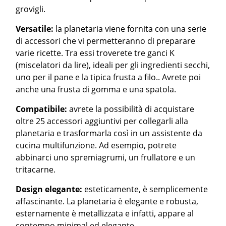
grovigli.
Versatile:
la planetaria viene fornita con una serie
di accessori che vi permetteranno di preparare
varie ricette. Tra essi troverete tre ganci K
(miscelatori da lire), ideali per gli ingredienti secchi,
uno per il pane e la tipica frusta a filo.. Avrete poi
anche una frusta di gomma e una spatola.
Compatibile:
avrete la possibilità di acquistare
oltre 25 accessori aggiuntivi per collegarli alla
planetaria e trasformarla così in un assistente da
cucina multifunzione. Ad esempio, potrete
abbinarci uno spremiagrumi, un frullatore e un
tritacarne.
Design elegante:
esteticamente, è semplicemente
affascinante. La planetaria è elegante e robusta,
esternamente è metallizzata e infatti, appare al
contempo minimal ed elegante.