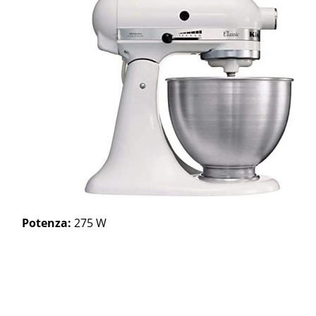
Potenza:
275 W