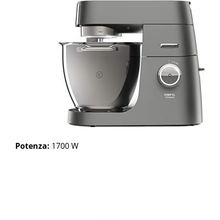
Potenza:
1700 W