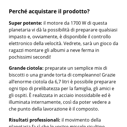
Perché acquistare il prodotto?
Super potente:
il motore da 1700 W di questa
planetaria vi dà la possibilità di preparare qualsiasi
impasto e, ovviamente, è disponibile il controllo
elettronico della velocità. Vedrete, sarà un gioco da
ragazzi montare gli albumi a neve ferma in
pochissimi secondi!
Grande ciotola:
preparate un semplice mix di
biscotti o una grande torta di compleanno! Grazie
all’enorme ciotola da 6,7 litri è possibile preparare
ogni tipo di prelibatezza per la famiglia, gli amici e
gli ospiti. È realizzata in acciaio inossidabile ed è
illuminata internamente, così da poter vedere a
che punto della lavorazione è il composto.
Risultati professionali:
il movimento della
planetaria fa sì che le vostre miscele risultino