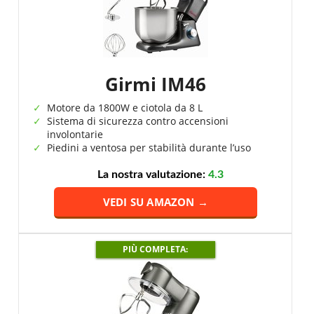
Girmi IM46
Motore da 1800W e ciotola da 8 L
Sistema di sicurezza contro accensioni
involontarie
Piedini a ventosa per stabilità durante l’uso
La nostra valutazione:
4.3
VEDI SU AMAZON →
PIÙ COMPLETA: