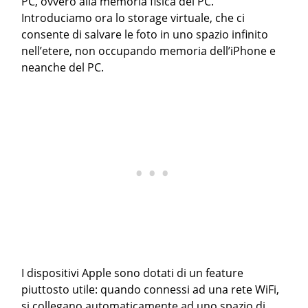
PC, ovvero alla memoria fisica del PC.
Introduciamo ora lo storage virtuale, che ci
consente di salvare le foto in uno spazio infinito
nell’etere, non occupando memoria dell’iPhone e
neanche del PC.
I dispositivi Apple sono dotati di un feature
piuttosto utile: quando connessi ad una rete WiFi,
si collegano automaticamente ad uno spazio di