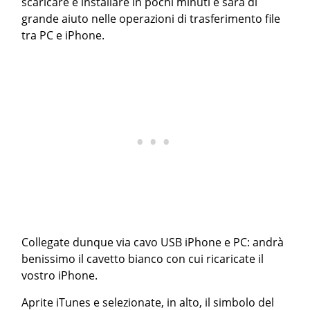
scaricare e installare in pochi minuti e sarà di
grande aiuto nelle operazioni di trasferimento file
tra PC e iPhone.
Collegate dunque via cavo USB iPhone e PC: andrà
benissimo il cavetto bianco con cui ricaricate il
vostro iPhone.
Aprite iTunes e selezionate, in alto, il simbolo del