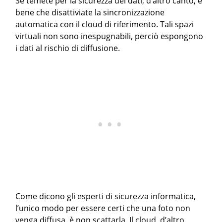
Se temete per la sicurezza dei dati, d’altro canto, è
bene che disattiviate la sincronizzazione
automatica con il cloud di riferimento. Tali spazi
virtuali non sono inespugnabili, perciò espongono
i dati al rischio di diffusione.
Come dicono gli esperti di sicurezza informatica,
l’unico modo per essere certi che una foto non
venga diffusa, è non scattarla. Il cloud, d’altro