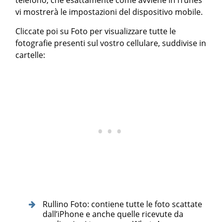
telefono, che esattamente come avviene in iTunes
vi mostrerà le impostazioni del dispositivo mobile.
Cliccate poi su Foto per visualizzare tutte le
fotografie presenti sul vostro cellulare, suddivise in
cartelle:
Rullino Foto: contiene tutte le foto scattate
dall’iPhone e anche quelle ricevute da