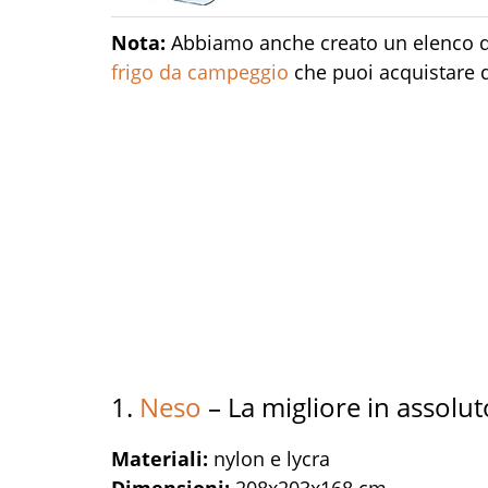
Nota:
Abbiamo anche creato un elenco 
frigo da campeggio
che puoi acquistare 
1.
Neso
– La migliore in assolut
Materiali:
nylon e lycra