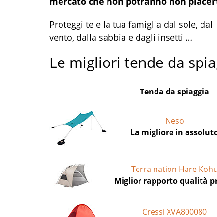
mercato che non potranno non piacert
Proteggi te e la tua famiglia dal sole, dal
vento, dalla sabbia e dagli insetti …
Le migliori tende da spia
Tenda da spiaggia
Neso
La migliore in assolut
Terra nation Hare Koh
Miglior rapporto qualità p
Cressi XVA800080