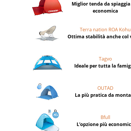
Miglior tenda da spiaggia
economica
Terra nation ROA Kohu
Ottima stabilità anche col
Tagvo
Ideale per tutta la famig
OUTAD
La più pratica da monta
Bfull
L’opzione più economi