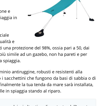
ione e
iaggia in
ciale
ualità e
ti una protezione del 98%, ossia pari a 50, dai
, più simile ad un gazebo, non ha pareti e per
a spiaggia.
minio antiruggine, robusti e resistenti alla
o i sacchettini che fungono da basi di sabbia o di
inalmente la tua tenda da mare sarà installata,
lle in spiaggia stando al riparo.