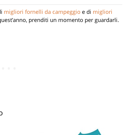
di
migliori fornelli da campeggio
e di
migliori
quest’anno, prenditi un momento per guardarli.
o