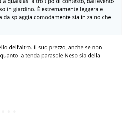
 a qualsiasi altro tipo di contesto, dall’evento
poso in giardino. È estremamente leggera e
nda da spiaggia comodamente sia in zaino che
llo dell’altro. Il suo prezzo, anche se non
quanto la tenda parasole Neso sia della
.