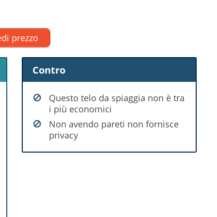
di prezzo
Contro
Questo telo da spiaggia non è tra
i più economici
Non avendo pareti non fornisce
privacy