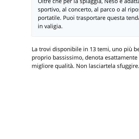
Oltre che per la spiaggia, Neso è adatta
sportivo, al concerto, al parco o al ri
portatile. Puoi trasportare questa te
in valigia.
La trovi disponibile in 13 temi, uno più be
proprio bassissimo, denota esattamente 
migliore qualità. Non lasciartela sfuggire