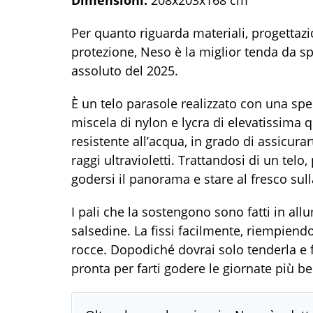
Dimensioni:
208x203x168 cm
Per quanto riguarda materiali, progettaz
protezione, Neso è la miglior tenda da sp
assoluto del 2025.
È un telo parasole realizzato con una spe
miscela di nylon e lycra di elevatissima q
resistente all’acqua, in grado di assicurar
raggi ultravioletti. Trattandosi di un telo
godersi il panorama e stare al fresco sull
I pali che la sostengono sono fatti in allu
salsedine. La fissi facilmente, riempiend
rocce. Dopodiché dovrai solo tenderla e f
pronta per farti godere le giornate più be