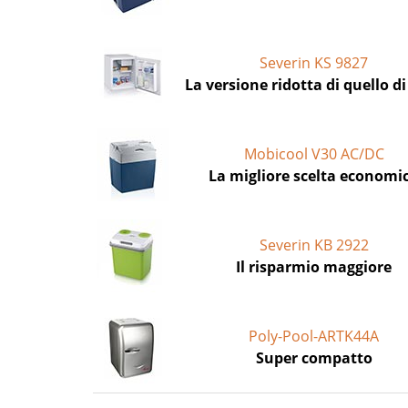
Severin KS 9827
La versione ridotta di quello di
Mobicool V30 AC/DC
La migliore scelta economi
Severin KB 2922
Il risparmio maggiore
Poly-Pool-ARTK44A
Super compatto