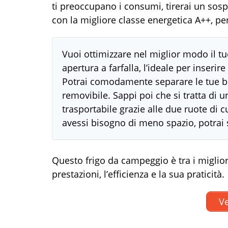
ti preoccupano i consumi, tirerai un sospi
con la migliore classe energetica A++, pe
Vuoi ottimizzare nel miglior modo il tuo
apertura a farfalla, l’ideale per inserir
Potrai comodamente separare le tue bott
removibile. Sappi poi che si tratta di un
trasportabile grazie alle due ruote di 
avessi bisogno di meno spazio, potrai sc
Questo frigo da campeggio è tra i miglior
prestazioni, l’efficienza e la sua praticità.
Ve