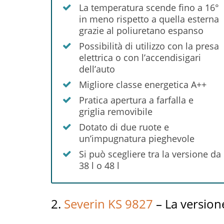
La temperatura scende fino a 16°
in meno rispetto a quella esterna
grazie al poliuretano espanso
Possibilità di utilizzo con la presa
elettrica o con l’accendisigari
dell’auto
Migliore classe energetica A++
Pratica apertura a farfalla e
griglia removibile
Dotato di due ruote e
un’impugnatura pieghevole
Si può scegliere tra la versione da
38 l o 48 l
2.
Severin KS 9827
– La versione