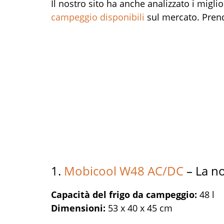
Il nostro sito ha anche analizzato i miglio
campeggio disponibili
sul mercato. Prend
1.
Mobicool W48 AC/DC
– La n
Capacità del frigo da campeggio:
48 l
Dimensioni:
53 x 40 x 45 cm