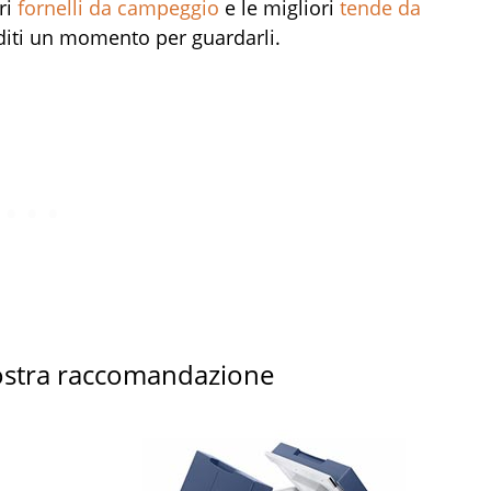
ri
fornelli da campeggio
e le migliori
tende da
iti un momento per guardarli.
ostra raccomandazione