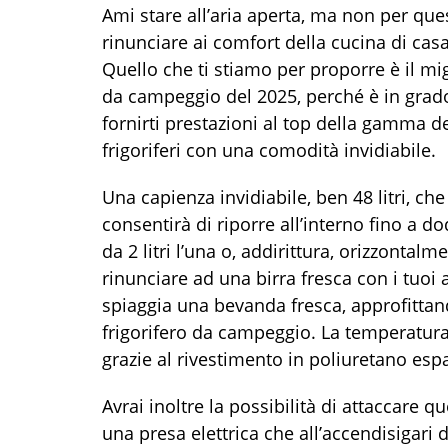
Ami stare all’aria aperta, ma non per que
rinunciare ai comfort della cucina di cas
Quello che ti stiamo per proporre è il mig
da campeggio del 2025, perché è in grad
fornirti prestazioni al top della gamma d
frigoriferi con una comodità invidiabile.
Una capienza invidiabile, ben 48 litri, che 
consentirà di riporre all’interno fino a do
da 2 litri l’una o, addirittura, orizzontal
rinunciare ad una birra fresca con i tuoi 
spiaggia una bevanda fresca, approfittand
frigorifero da campeggio. La temperatura 
grazie al rivestimento in poliuretano esp
Avrai inoltre la possibilità di attaccare 
una presa elettrica che all’accendisigari 