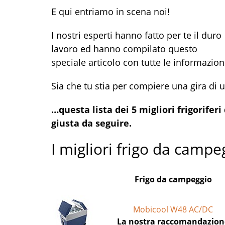
E qui entriamo in scena noi!
I nostri esperti hanno fatto per te il duro
lavoro ed hanno compilato questo
speciale articolo con tutte le informazion
Sia che tu stia per compiere una gira d
…questa lista dei 5 migliori frigorifer
giusta da seguire.
I migliori frigo da campe
Frigo da campeggio
Mobicool W48 AC/DC
La nostra raccomandazion