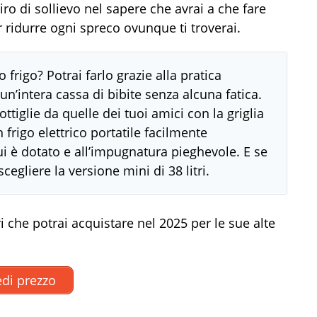
ro di sollievo nel sapere che avrai a che fare
r ridurre ogni spreco ovunque ti troverai.
 frigo? Potrai farlo grazie alla pratica
e un’intera cassa di bibite senza alcuna fatica.
iglie da quelle dei tuoi amici con la griglia
 frigo elettrico portatile facilmente
cui è dotato e all’impugnatura pieghevole. E se
egliere la versione mini di 38 litri.
i che potrai acquistare nel 2025 per le sue alte
di prezzo