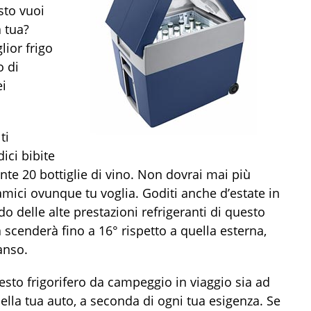
sto vuoi
a tua?
lior frigo
o di
ei
ti
dici bibite
mente 20 bottiglie di vino. Non dovrai mai più
amici ovunque tu voglia. Goditi anche d’estate in
o delle alte prestazioni refrigeranti di questo
scenderà fino a 16° rispetto a quella esterna,
anso.
questo frigorifero da campeggio in viaggio sia ad
della tua auto, a seconda di ogni tua esigenza. Se