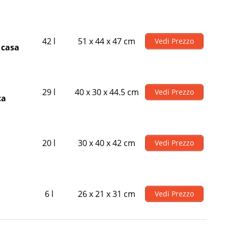
42 l
51 x 44 x 47 cm
Vedi Prezzo
 casa
29 l
40 x 30 x 44.5 cm
Vedi Prezzo
ca
20 l
30 x 40 x 42 cm
Vedi Prezzo
6 l
26 x 21 x 31 cm
Vedi Prezzo