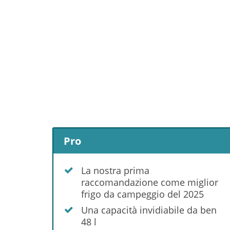
Pro
La nostra prima
raccomandazione come miglior
frigo da campeggio del 2025
Una capacità invidiabile da ben
48 l