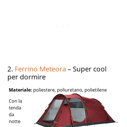
2.
Ferrino Meteora
– Super cool
per dormire
Materiale:
poliestere, poliuretano, polietilene
Con la
tenda
da
notte