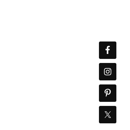
Primary
Sidebar