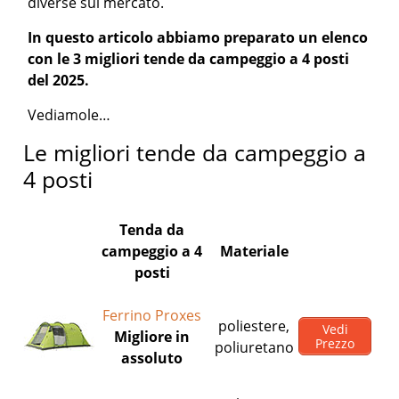
diverse sul mercato.
In questo articolo abbiamo preparato un elenco
con le 3 migliori tende da campeggio a 4 posti
del 2025.
Vediamole…
Le migliori tende da campeggio a
4 posti
Tenda da
campeggio a 4
Materiale
posti
Ferrino Proxes
poliestere,
Vedi
Migliore in
Prezzo
poliuretano
assoluto