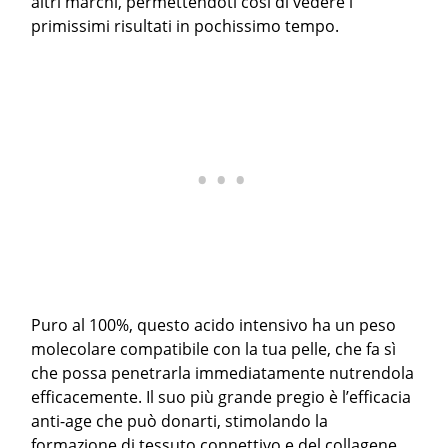
altri marchi, permettendoti cosi di vedere i
primissimi risultati in pochissimo tempo.
Puro al 100%, questo acido intensivo ha un peso
molecolare compatibile con la tua pelle, che fa sì
che possa penetrarla immediatamente nutrendola
efficacemente. Il suo più grande pregio è l’efficacia
anti-age che può donarti, stimolando la
formazione di tessuto connettivo e del collagene.