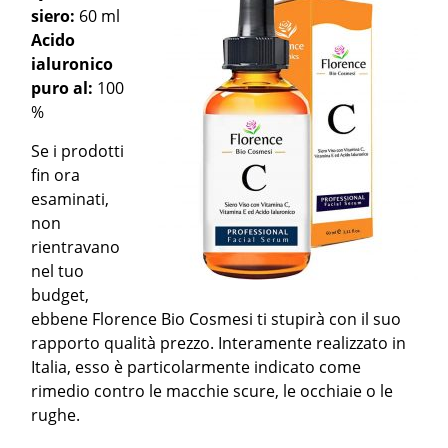
siero:
60 ml
Acido
ialuronico
puro al:
100
%
Se i prodotti
fin ora
esaminati,
non
rientravano
nel tuo
budget,
ebbene Florence Bio Cosmesi ti stupirà con il suo
rapporto qualità prezzo. Interamente realizzato in
Italia, esso è particolarmente indicato come
rimedio contro le macchie scure, le occhiaie o le
rughe.