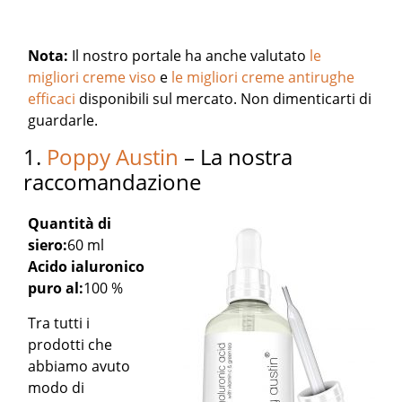
Nota:
Il nostro portale ha anche valutato
le
migliori creme viso
e
le migliori creme antirughe
efficaci
disponibili sul mercato. Non dimenticarti di
guardarle.
1.
Poppy Austin
– La nostra
raccomandazione
Quantità di
siero:
60 ml
Acido ialuronico
puro al:
100 %
Tra tutti i
prodotti che
abbiamo avuto
modo di