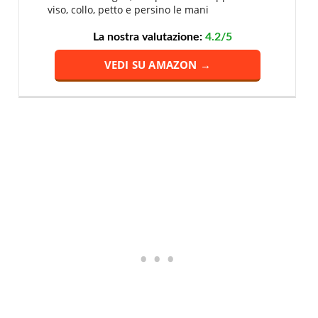
viso, collo, petto e persino le mani
La nostra valutazione:
4.2/5
VEDI SU AMAZON →