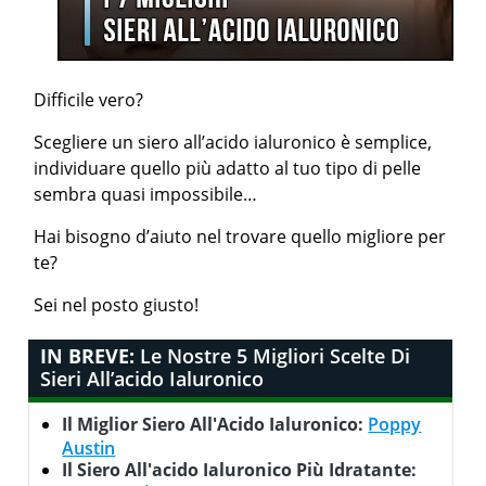
Difficile vero?
Scegliere un siero all’acido ialuronico è semplice,
individuare quello più adatto al tuo tipo di pelle
sembra quasi impossibile…
Hai bisogno d’aiuto nel trovare quello migliore per
te?
Sei nel posto giusto!
IN BREVE:
Le Nostre 5 Migliori Scelte Di
Sieri All’acido Ialuronico
Il Miglior Siero All'Acido Ialuronico:
Poppy
Austin
Il Siero All'acido Ialuronico Più Idratante: