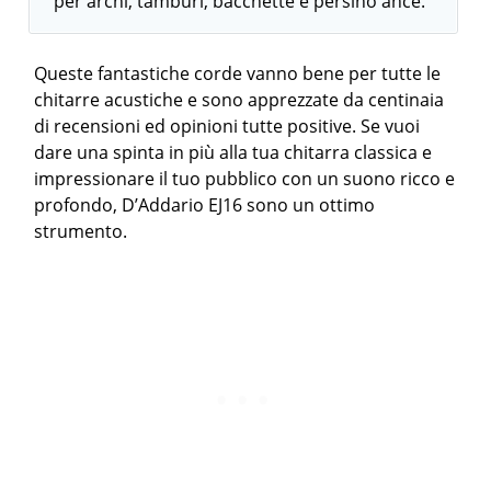
per archi, tamburi, bacchette e persino ance.
Queste fantastiche corde vanno bene per tutte le
chitarre acustiche e sono apprezzate da centinaia
di recensioni ed opinioni tutte positive. Se vuoi
dare una spinta in più alla tua chitarra classica e
impressionare il tuo pubblico con un suono ricco e
profondo, D’Addario EJ16 sono un ottimo
strumento.