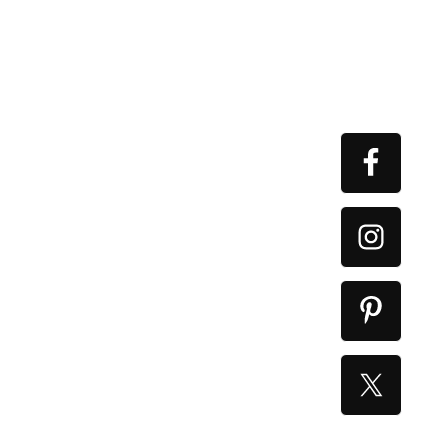
Primary
Sidebar