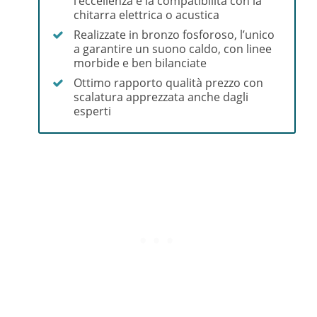
l’eccellenza e la compatibilità con la
chitarra elettrica o acustica
Realizzate in bronzo fosforoso, l’unico
a garantire un suono caldo, con linee
morbide e ben bilanciate
Ottimo rapporto qualità prezzo con
scalatura apprezzata anche dagli
esperti