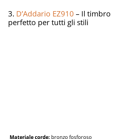
3.
D’Addario EZ910
– Il timbro
perfetto per tutti gli stili
Materiale corde:
bronzo fosforoso