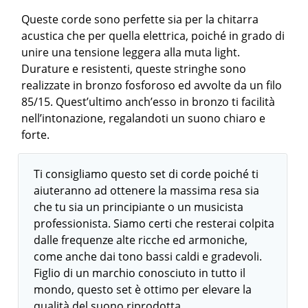
Queste corde sono perfette sia per la chitarra
acustica che per quella elettrica, poiché in grado di
unire una tensione leggera alla muta light.
Durature e resistenti, queste stringhe sono
realizzate in bronzo fosforoso ed avvolte da un filo
85/15. Quest’ultimo anch’esso in bronzo ti facilità
nell’intonazione, regalandoti un suono chiaro e
forte.
Ti consigliamo questo set di corde poiché ti
aiuteranno ad ottenere la massima resa sia
che tu sia un principiante o un musicista
professionista. Siamo certi che resterai colpita
dalle frequenze alte ricche ed armoniche,
come anche dai tono bassi caldi e gradevoli.
Figlio di un marchio conosciuto in tutto il
mondo, questo set è ottimo per elevare la
qualità del suono riprodotta.