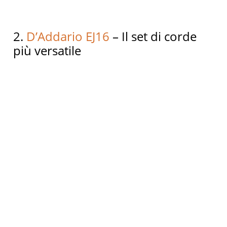
2.
D’Addario EJ16
– Il set di corde
più versatile