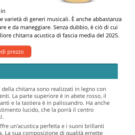
 in
 varietà di generi musicali. È anche abbastanza
tare e da maneggiare. Senza dubbio, è ciò di cui
liore chitarra acustica di fascia media del 2025.
di prezzo
zi della chitarra sono realizzati in legno con
nti. La parte superiore è in abete rosso, il
ranti e la tastiera è in palissandro. Ha anche
stimento lucido, che la porrà il centro
i.
ffre un’acustica perfetta e i suoni brillanti
ha. La sua composizione di qualità emette