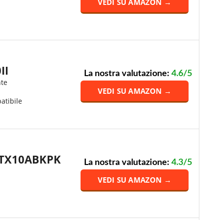
VEDI SU AMAZON →
II
La nostra valutazione:
4.6/5
nte
VEDI SU AMAZON →
atibile
STX10ABKPK
La nostra valutazione:
4.3/5
VEDI SU AMAZON →