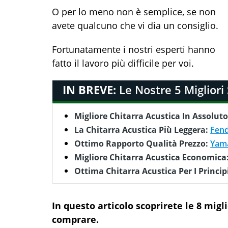
O per lo meno non è semplice, se non
avete qualcuno che vi dia un consiglio.
Fortunatamente i nostri esperti hanno
fatto il lavoro più difficile per voi.
IN BREVE:
Le Nostre 5 Migliori
Migliore Chitarra Acustica In Assolut
La Chitarra Acustica Più Leggera:
Fend
Ottimo Rapporto Qualità Prezzo:
Yama
Migliore Chitarra Acustica Economica
Ottima Chitarra Acustica Per I Princip
In questo articolo scoprirete le 8 migl
comprare.