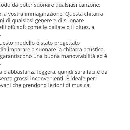
odo da poter suonare qualsiasi canzone.
e la vostra immaginazione! Questa chitarra
i di qualsiasi genere e di suonare
elli più soft come le ballate o il blues, a
.
uesto modello è stato progettato
a imparare a suonare la chitarra acustica.
e garantiscono una buona manovrabilità ed è
.
ra è abbastanza leggera, quindi sarà facile da
senza grossi inconvenienti. È ideale per i
iovani che prendono lezioni di musica.