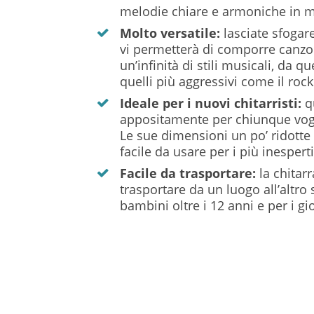
melodie chiare e armoniche in m
Molto versatile:
lasciate sfogar
vi permetterà di comporre canzon
un’infinità di stili musicali, da qu
quelli più aggressivi come il rock
Ideale per i nuovi chitarristi:
q
appositamente per chiunque vogli
Le sue dimensioni un po’ ridott
facile da usare per i più inesperti
Facile da trasportare:
la chitar
trasportare da un luogo all’altro 
bambini oltre i 12 anni e per i g