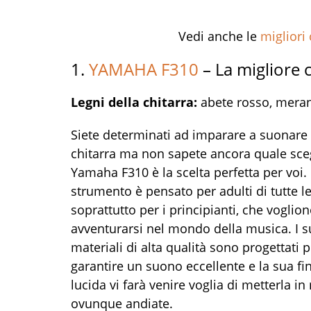
Vedi anche le
migliori 
1.
YAMAHA F310
– La migliore c
Legni della chitarra:
abete rosso, meran
Siete determinati ad imparare a suonare 
chitarra ma non sapete ancora quale sceg
Yamaha F310 è la scelta perfetta per voi
strumento è pensato per adulti di tutte le
soprattutto per i principianti, che voglio
avventurarsi nel mondo della musica. I s
materiali di alta qualità sono progettati p
garantire un suono eccellente e la sua fin
lucida vi farà venire voglia di metterla i
ovunque andiate.