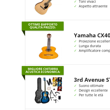
Toni vivaci
Aspetto attraente
OTTIMO RAPPORTO
QUALITÀ PREZZO:
Yamaha CX40
Proiezione eccelle
Lunga durata
Amplificatore comp
MIGLIORE CHITARRA
ACUSTICA ECONOMICA:
3rd Avenue 
Suono ottimale
Design eccellente
Per tutte le età