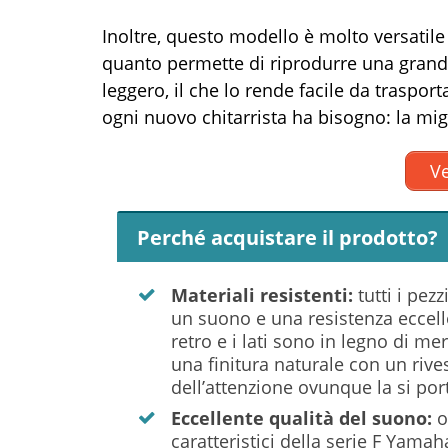
Inoltre, questo modello è molto versatile
quanto permette di riprodurre una grande
leggero, il che lo rende facile da traspor
ogni nuovo chitarrista ha bisogno: la mig
Ve
Perché acquistare il prodotto?
Materiali resistenti:
tutti i pez
un suono e una resistenza eccelle
retro e i lati sono in legno di me
una finitura naturale con un rive
dell’attenzione ovunque la si port
Eccellente qualità del suono:
o
caratteristici della serie F Yama