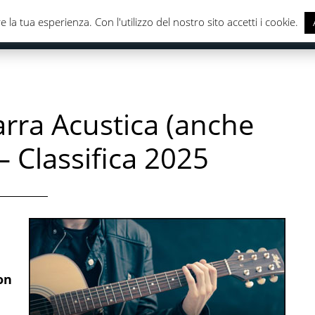
e la tua esperienza. Con l'utilizzo del nostro sito accetti i cookie.
CASA & CUCINA
ELETTRONICA
SALUTE & CURA DELLA
arra Acustica (anche
 – Classifica 2025
on