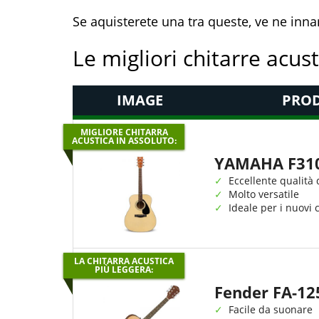
Se aquisterete una tra queste, ve ne in
Le migliori chitarre acus
IMAGE
PROD
MIGLIORE CHITARRA
ACUSTICA IN ASSOLUTO:
YAMAHA F31
Eccellente qualità
Molto versatile
Ideale per i nuovi c
LA CHITARRA ACUSTICA
PIÙ LEGGERA:
Fender FA-12
Facile da suonare