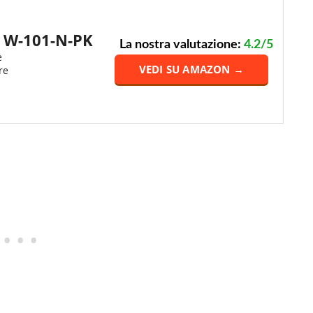
 W-101-N-PK
La nostra valutazione:
4.2/5
e
VEDI SU AMAZON →
re