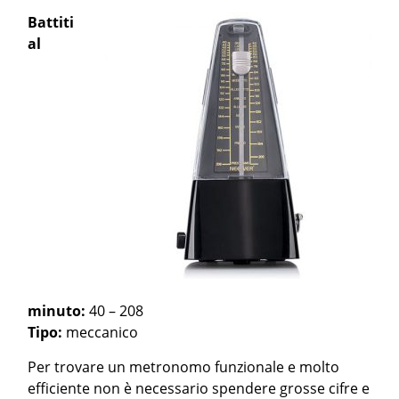
Battiti
al
minuto:
40 – 208
Tipo:
meccanico
Per trovare un metronomo funzionale e molto
efficiente non è necessario spendere grosse cifre e