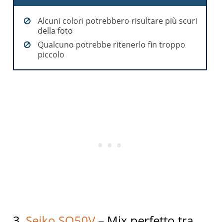
Alcuni colori potrebbero risultare più scuri
della foto
Qualcuno potrebbe ritenerlo fin troppo
piccolo
3.
Seiko SQ50V
– Mix perfetto tra