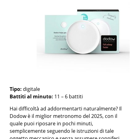
Tipo:
digitale
Battiti al minuto:
11 – 6 battiti
Hai difficoltà ad addormentarti naturalmente? Il
Dodow è il miglior metronomo del 2025, con il
quale puoi riposare in pochi minuti,
semplicemente seguendo le istruzioni di tale
oggetto meccanico e senza assumere sonniferi.