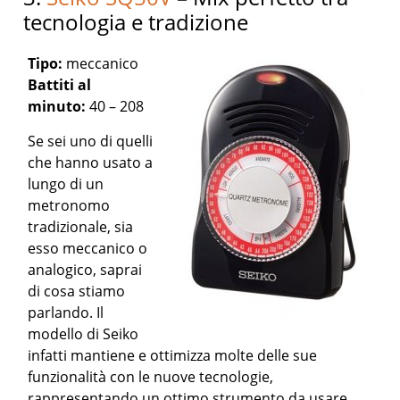
tecnologia e tradizione
Tipo:
meccanico
Battiti al
minuto:
40 – 208
Se sei uno di quelli
che hanno usato a
lungo di un
metronomo
tradizionale, sia
esso meccanico o
analogico, saprai
di cosa stiamo
parlando. Il
modello di Seiko
infatti mantiene e ottimizza molte delle sue
funzionalità con le nuove tecnologie,
rappresentando un ottimo strumento da usare.