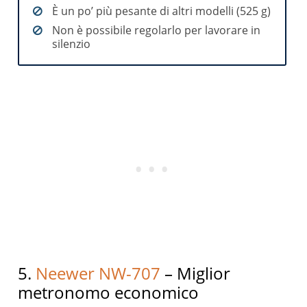
È un po’ più pesante di altri modelli (525 g)
Non è possibile regolarlo per lavorare in
silenzio
5.
Neewer NW-707
– Miglior
metronomo economico