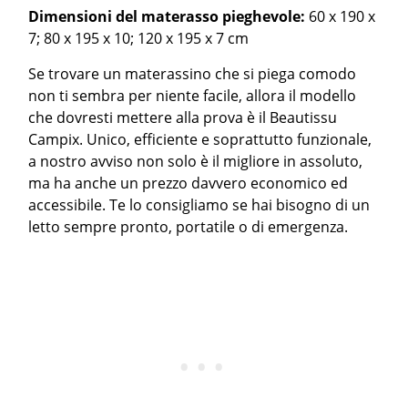
Dimensioni del materasso pieghevole:
60 x 190 x
7; 80 x 195 x 10; 120 x 195 x 7 cm
Se trovare un materassino che si piega comodo
non ti sembra per niente facile, allora il modello
che dovresti mettere alla prova è il Beautissu
Campix. Unico, efficiente e soprattutto funzionale,
a nostro avviso non solo è il migliore in assoluto,
ma ha anche un prezzo davvero economico ed
accessibile. Te lo consigliamo se hai bisogno di un
letto sempre pronto, portatile o di emergenza.