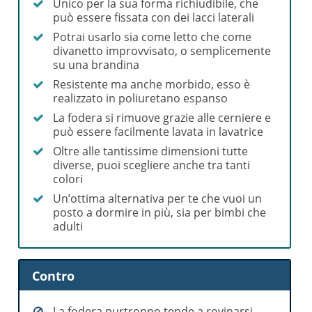
Unico per la sua forma richiudibile, che
può essere fissata con dei lacci laterali
Potrai usarlo sia come letto che come
divanetto improvvisato, o semplicemente
su una brandina
Resistente ma anche morbido, esso è
realizzato in poliuretano espanso
La fodera si rimuove grazie alle cerniere e
può essere facilmente lavata in lavatrice
Oltre alle tantissime dimensioni tutte
diverse, puoi scegliere anche tra tanti
colori
Un’ottima alternativa per te che vuoi un
posto a dormire in più, sia per bimbi che
adulti
Contro
La fodera purtroppo tende a rovinarsi