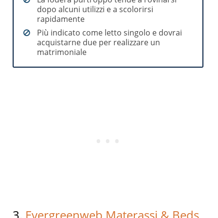
dopo alcuni utilizzi e a scolorirsi
rapidamente
Più indicato come letto singolo e dovrai
acquistarne due per realizzare un
matrimoniale
3.
Evergreenweb Materassi & Beds