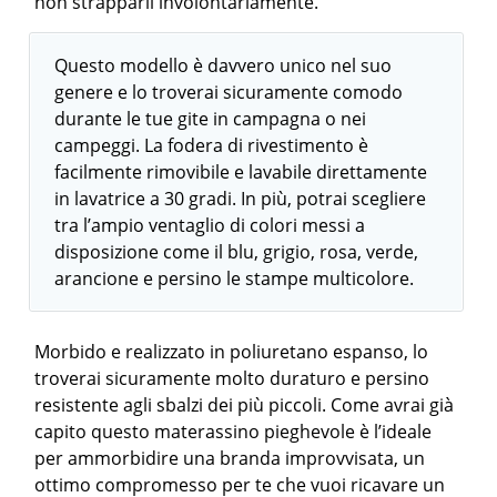
non strapparli involontariamente.
Questo modello è davvero unico nel suo
genere e lo troverai sicuramente comodo
durante le tue gite in campagna o nei
campeggi. La fodera di rivestimento è
facilmente rimovibile e lavabile direttamente
in lavatrice a 30 gradi. In più, potrai scegliere
tra l’ampio ventaglio di colori messi a
disposizione come il blu, grigio, rosa, verde,
arancione e persino le stampe multicolore.
Morbido e realizzato in poliuretano espanso, lo
troverai sicuramente molto duraturo e persino
resistente agli sbalzi dei più piccoli. Come avrai già
capito questo materassino pieghevole è l’ideale
per ammorbidire una branda improvvisata, un
ottimo compromesso per te che vuoi ricavare un