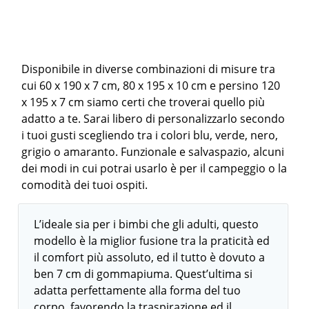
Disponibile in diverse combinazioni di misure tra
cui 60 x 190 x 7 cm, 80 x 195 x 10 cm e persino 120
x 195 x 7 cm siamo certi che troverai quello più
adatto a te. Sarai libero di personalizzarlo secondo
i tuoi gusti scegliendo tra i colori blu, verde, nero,
grigio o amaranto. Funzionale e salvaspazio, alcuni
dei modi in cui potrai usarlo è per il campeggio o la
comodità dei tuoi ospiti.
L’ideale sia per i bimbi che gli adulti, questo
modello è la miglior fusione tra la praticità ed
il comfort più assoluto, ed il tutto è dovuto a
ben 7 cm di gommapiuma. Quest’ultima si
adatta perfettamente alla forma del tuo
corpo, favorendo la traspirazione ed il