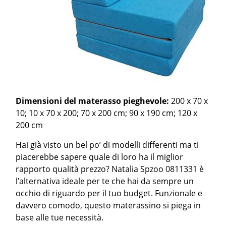
Dimensioni del materasso pieghevole:
200 x 70 x
10; 10 x 70 x 200; 70 x 200 cm; 90 x 190 cm; 120 x
200 cm
Hai già visto un bel po’ di modelli differenti ma ti
piacerebbe sapere quale di loro ha il miglior
rapporto qualità prezzo? Natalia Spzoo 0811331 è
l’alternativa ideale per te che hai da sempre un
occhio di riguardo per il tuo budget. Funzionale e
davvero comodo, questo materassino si piega in
base alle tue necessità.