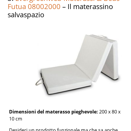
Futua 08002000
– Il materassino
salvaspazio
Dimensioni del materasso pieghevole:
200 x 80 x
10 cm
Desideri un prodotto funzionale ma che sa anche