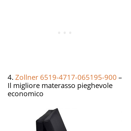
4.
Zollner 6519-4717-065195-900
–
Il migliore materasso pieghevole
economico