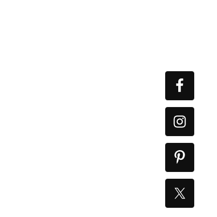
Primary
Sidebar