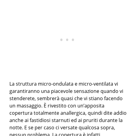
La struttura micro-ondulata e micro-ventilata vi
garantiranno una piacevole sensazione quando vi
stenderete, sembrerà quasi che vi stiano facendo
un massaggio. È rivestito con un’apposita
copertura totalmente anallergica, quindi dite addio
anche ai fastidiosi starnuti ed ai pruriti durante la
notte. E se per caso ci versate qualcosa sopra,
nessun problema. La copertura è infatti