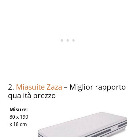
2.
Miasuite Zaza
– Miglior rapporto
qualità prezzo
Misure:
80 x 190
x 18 cm