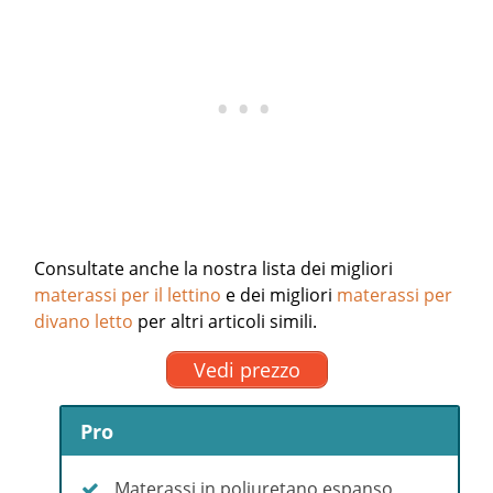
Consultate anche la nostra lista dei migliori
materassi per il lettino
e dei migliori
materassi per
divano letto
per altri articoli simili.
Vedi prezzo
Pro
Materassi in poliuretano espanso