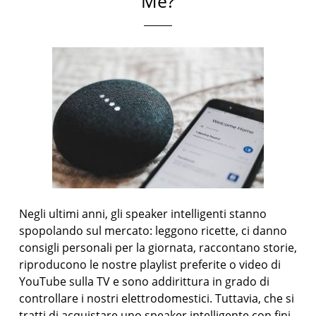
Me?
Negli ultimi anni, gli speaker intelligenti stanno
spopolando sul mercato: leggono ricette, ci danno
consigli personali per la giornata, raccontano storie,
riproducono le nostre playlist preferite o video di
YouTube sulla TV e sono addirittura in grado di
controllare i nostri elettrodomestici. Tuttavia, che si
tratti di acquistare uno speaker intelligente con fini