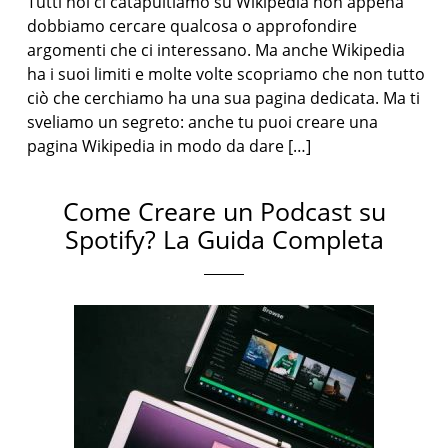
Tutti noi ci catapultiamo su Wikipedia non appena
dobbiamo cercare qualcosa o approfondire
argomenti che ci interessano. Ma anche Wikipedia
ha i suoi limiti e molte volte scopriamo che non tutto
ciò che cerchiamo ha una sua pagina dedicata. Ma ti
sveliamo un segreto: anche tu puoi creare una
pagina Wikipedia in modo da dare […]
Come Creare un Podcast su
Spotify? La Guida Completa