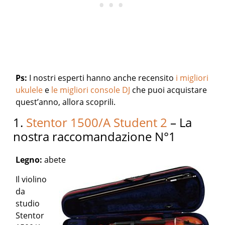
Ps:
I nostri esperti hanno anche recensito
i migliori
ukulele
e
le migliori console DJ
che puoi acquistare
quest’anno, allora scoprili.
1.
Stentor 1500/A Student 2
– La
nostra raccomandazione N°1
Legno:
abete
Il violino
da
studio
Stentor