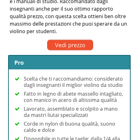
e i manuali di studio. Raccomandato dagli
insegnanti anche per il suo ottimo rapporto
qualità prezzo, con questa scelta ottieni ben oltre
massimo delle prestazioni che puoi sperare da un
violino per studenti.
Vedi prezzo
Pro
Scelta che ti raccomandiamo: considerato
dagli insegnanti il miglior violino da studio
Fatto in legno di abete massello intagliato,
con manico in acero di altissima qualità
Lavorato, assemblato e scolpito a mano
da mastri liutai specializzati
Corde in nylon di buona qualità, suono
caldo e dolce
Disponibile in tutte le taglie: dalla 1/4 alla