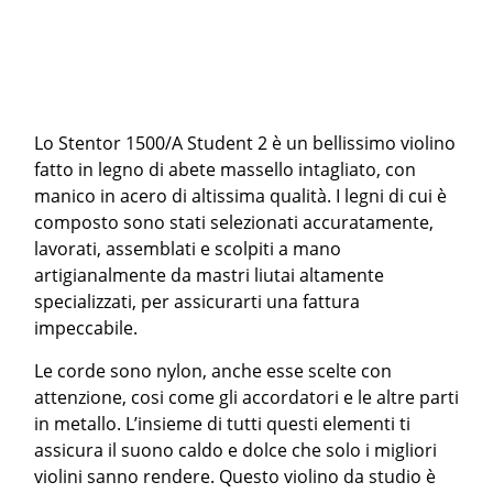
Lo Stentor 1500/A Student 2 è un bellissimo violino
fatto in legno di abete massello intagliato, con
manico in acero di altissima qualità. I legni di cui è
composto sono stati selezionati accuratamente,
lavorati, assemblati e scolpiti a mano
artigianalmente da mastri liutai altamente
specializzati, per assicurarti una fattura
impeccabile.
Le corde sono nylon, anche esse scelte con
attenzione, cosi come gli accordatori e le altre parti
in metallo. L’insieme di tutti questi elementi ti
assicura il suono caldo e dolce che solo i migliori
violini sanno rendere. Questo violino da studio è