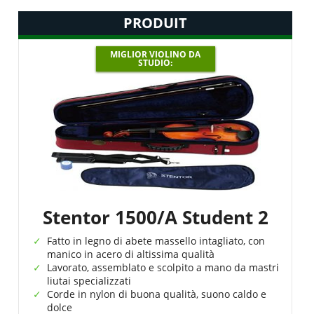
PRODUIT
MIGLIOR VIOLINO DA
STUDIO:
Stentor 1500/A Student 2
Fatto in legno di abete massello intagliato, con
manico in acero di altissima qualità
Lavorato, assemblato e scolpito a mano da mastri
liutai specializzati
Corde in nylon di buona qualità, suono caldo e
dolce