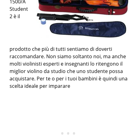
1500/A
Student
2 è il
prodotto che più di tutti sentiamo di doverti
raccomandare. Non siamo soltanto noi, ma anche
molti violinisti esperti e insegnanti lo ritengono il
miglior violino da studio che uno studente possa
acquistare. Per te o per i tuoi bambini è quindi una
scelta ideale per imparare