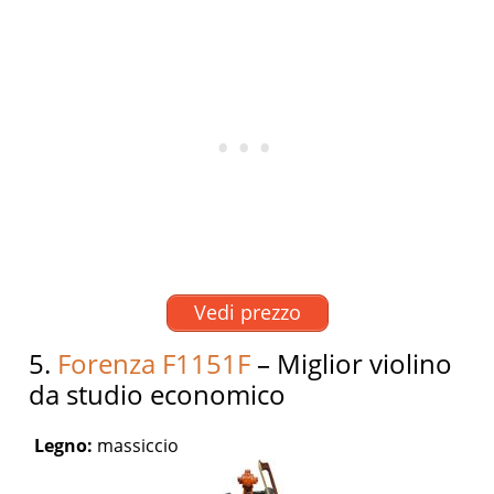
Vedi prezzo
5.
Forenza F1151F
– Miglior violino
da studio economico
Legno:
massiccio