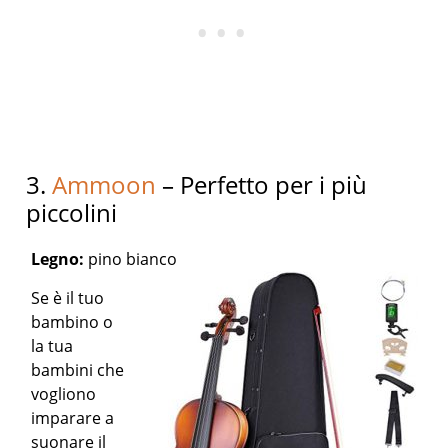
3.
Ammoon
– Perfetto per i più
piccolini
Legno:
pino bianco
Se è il tuo
bambino o
la tua
bambini che
vogliono
imparare a
suonare il