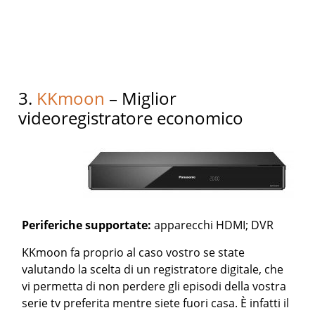
3.
KKmoon
– Miglior
videoregistratore economico
Periferiche supportate:
apparecchi HDMI; DVR
KKmoon fa proprio al caso vostro se state
valutando la scelta di un registratore digitale, che
vi permetta di non perdere gli episodi della vostra
serie tv preferita mentre siete fuori casa. È infatti il