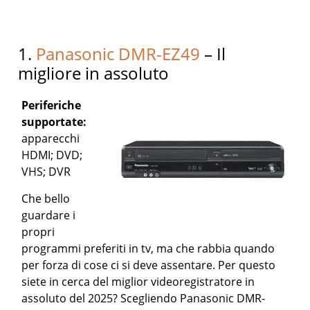
1.
Panasonic DMR-EZ49
– Il
migliore in assoluto
Periferiche
supportate:
apparecchi
HDMI; DVD;
VHS; DVR
Che bello
guardare i
propri
programmi preferiti in tv, ma che rabbia quando
per forza di cose ci si deve assentare. Per questo
siete in cerca del miglior videoregistratore in
assoluto del 2025? Scegliendo Panasonic DMR-