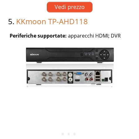
Vedi prezzo
5.
KKmoon TP-AHD118
Periferiche supportate:
apparecchi HDMI; DVR