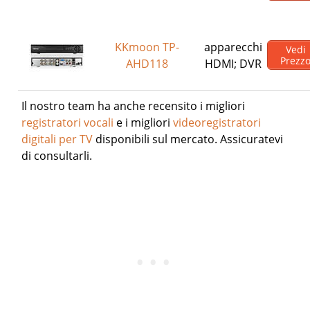
KKmoon TP-
apparecchi
Vedi
Prezz
AHD118
HDMI; DVR
Il nostro team ha anche recensito i migliori
registratori vocali
e i migliori
videoregistratori
digitali per TV
disponibili sul mercato. Assicuratevi
di consultarli.