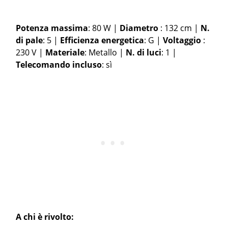
Potenza massima
: 80 W |
Diametro
: 132 cm |
N.
di pale
: 5 |
Efficienza energetica
: G |
Voltaggio
:
230 V |
Materiale
: Metallo |
N. di luci
: 1 |
Telecomando incluso
: sì
A chi è rivolto: