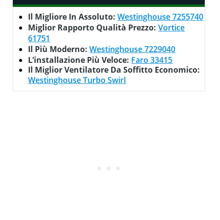
Il Migliore In Assoluto:
Westinghouse 7255740
Miglior Rapporto Qualità Prezzo:
Vortice
61751
Il Più Moderno:
Westinghouse 7229040
L’installazione Più Veloce:
Faro 33415
Il Miglior Ventilatore Da Soffitto Economico:
Westinghouse Turbo Swirl