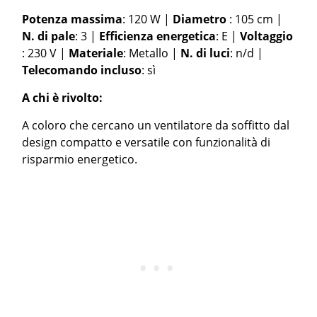
Potenza massima
: 120 W |
Diametro
: 105 cm |
N. di pale
: 3 |
Efficienza energetica
: E |
Voltaggio
: 230 V |
Materiale
: Metallo |
N. di luci
: n/d |
Telecomando incluso
: sì
A chi è rivolto:
A coloro che cercano un ventilatore da soffitto dal
design compatto e versatile con funzionalità di
risparmio energetico.