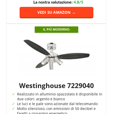
La nostra valutazione:
4.8/5
VEDI SU AMAZON →
IL PIÙ MODERNO:
Westinghouse 7229040
Realizzato in alluminio spazzolato è disponibile in
due colori: argento e bianco
Le luci e le pale sono azionate dal telecomando
Molto silenzioso, con emissioni di 50 decibel e
faretti a risparmio energetico