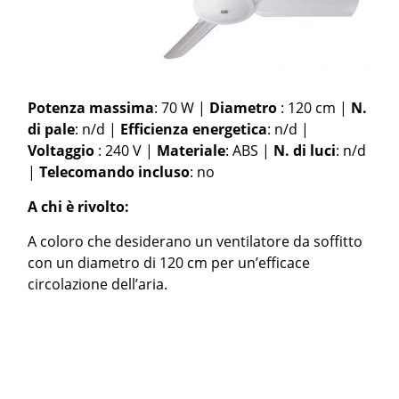
Potenza massima
: 70 W |
Diametro
: 120 cm |
N.
di pale
: n/d |
Efficienza energetica
: n/d |
Voltaggio
: 240 V |
Materiale
: ABS |
N. di luci
: n/d
|
Telecomando incluso
: no
A chi è rivolto:
A coloro che desiderano un ventilatore da soffitto
con un diametro di 120 cm per un’efficace
circolazione dell’aria.