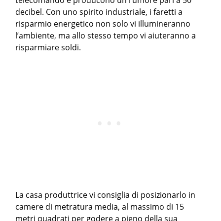
telecomando è producono un rumore pari a 50
decibel. Con uno spirito industriale, i faretti a
risparmio energetico non solo vi illumineranno
l’ambiente, ma allo stesso tempo vi aiuteranno a
risparmiare soldi.
La casa produttrice vi consiglia di posizionarlo in
camere di metratura media, al massimo di 15
metri quadrati per godere a pieno della sua