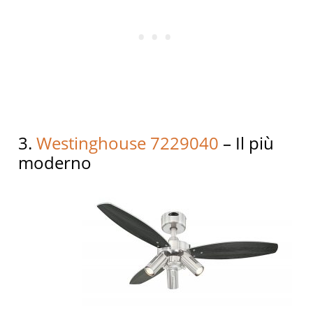
3.
Westinghouse 7229040
– Il più
moderno