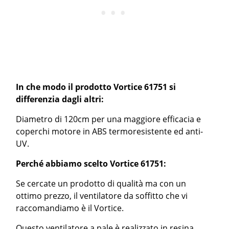
In che modo il prodotto Vortice 61751 si
differenzia dagli altri:
Diametro di 120cm per una maggiore efficacia e
coperchi motore in ABS termoresistente ed anti-
UV.
Perché abbiamo scelto Vortice 61751:
Se cercate un prodotto di qualità ma con un
ottimo prezzo, il ventilatore da soffitto che vi
raccomandiamo è il Vortice.
Questo ventilatore a pale è realizzato in resina