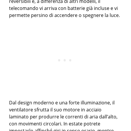
reversibili e, a differenza di altri modelli, il
telecomando vi arriva con batterie già incluse e vi
permette persino di accendere o spegnere la luce.
Dal design moderno e una forte illuminazione, il
ventilatore sfrutta il suo motore in acciaio
laminato per produrre le correnti di aria dall’alto,
con movimenti circolari. In estate potrete
impostarlo affinché giri in senso orario, mentre