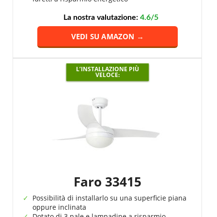
La nostra valutazione:
4.6/5
VEDI SU AMAZON →
L’INSTALLAZIONE PIÙ
VELOCE:
Faro 33415
Possibilità di installarlo su una superficie piana
oppure inclinata
Dotato di 3 pale e lampadine a risparmio