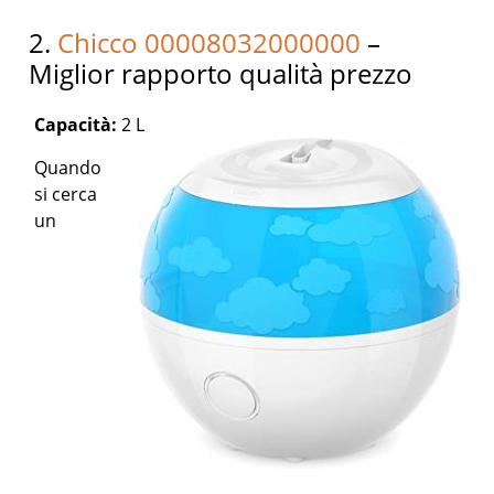
2.
Chicco 00008032000000
–
Miglior rapporto qualità prezzo
Capacità:
2 L
Quando
si cerca
un