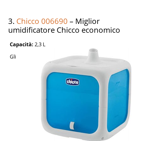
3.
Chicco 006690
– Miglior
umidificatore Chicco economico
Capacità:
2,3 L
Gli