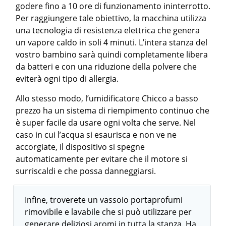
godere fino a 10 ore di funzionamento ininterrotto.
Per raggiungere tale obiettivo, la macchina utilizza
una tecnologia di resistenza elettrica che genera
un vapore caldo in soli 4 minuti. L’intera stanza del
vostro bambino sarà quindi completamente libera
da batteri e con una riduzione della polvere che
eviterà ogni tipo di allergia.
Allo stesso modo, l’umidificatore Chicco a basso
prezzo ha un sistema di riempimento continuo che
è super facile da usare ogni volta che serve. Nel
caso in cui l’acqua si esaurisca e non ve ne
accorgiate, il dispositivo si spegne
automaticamente per evitare che il motore si
surriscaldi e che possa danneggiarsi.
Infine, troverete un vassoio portaprofumi
rimovibile e lavabile che si può utilizzare per
generare deliziosi aromi in tutta la stanza. Ha