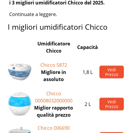
i 3 migliori umidificatori Chicco del 2025.
Continuate a leggere.
I migliori umidificatori Chicco
Umidificatore
Capacità
Chicco
Chicco 5872
Vedi
Migliore in
1,8 L
Prezzo
assoluto
Chicco
00008032000000
Vedi
2 L
Prezzo
Miglior rapporto
qualità prezzo
Chicco 006690