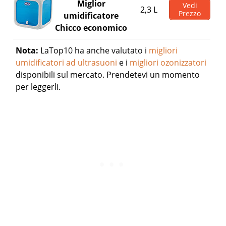
Miglior
Vedi
2,3 L
Prezzo
umidificatore
Chicco economico
Nota:
LaTop10 ha anche valutato i
migliori
umidificatori ad ultrasuoni
e i
migliori ozonizzatori
disponibili sul mercato. Prendetevi un momento
per leggerli.