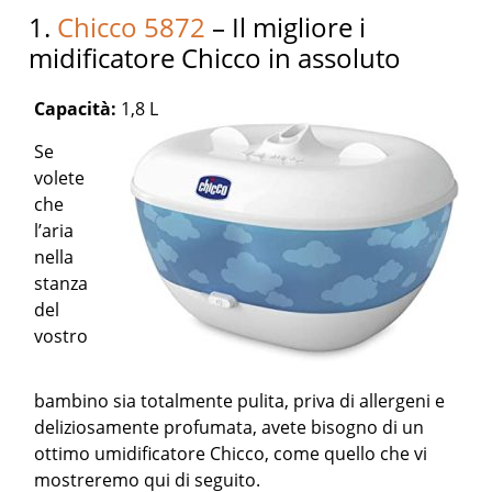
1.
Chicco 5872
– Il migliore i
midificatore Chicco in assoluto
Capacità:
1,8 L
Se
volete
che
l’aria
nella
stanza
del
vostro
bambino sia totalmente pulita, priva di allergeni e
deliziosamente profumata, avete bisogno di un
ottimo umidificatore Chicco, come quello che vi
mostreremo qui di seguito.