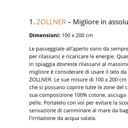
1.
ZOLLNER
– Migliore in assol
Dimensioni:
100 x 200 cm
Le passeggiate all’aperto sono da semp
per rilassarsi e ricaricare le energie. Q
in spiaggia dovreste rilassarvi al massim
migliore è considerare di usare il telo d
ZOLLNER. Le sue misure di 100 x 200 cm 
che si possano coprire tutte le zone del c
sua composizione 100% cotone, asciuga 
pelle. Portatelo con voi per evitare la s
sensazione di camminare al mare da bag
l’irritazione da acqua salata.