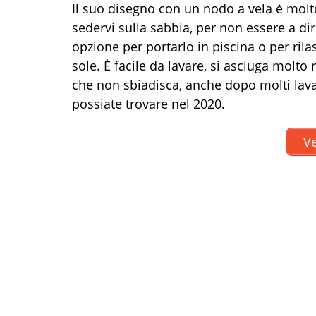
Il suo disegno con un nodo a vela è molto 
sedervi sulla sabbia, per non essere a di
opzione per portarlo in piscina o per rila
sole. È facile da lavare, si asciuga molto 
che non sbiadisca, anche dopo molti lava
possiate trovare nel 2020.
Ve