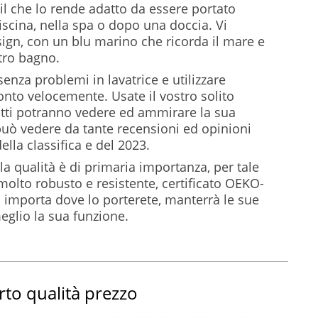
 il che lo rende adatto da essere portato
iscina, nella spa o dopo una doccia. Vi
sign, con un blu marino che ricorda il mare e
tro bagno.
senza problemi in lavatrice e utilizzare
onto velocemente. Usate il vostro solito
utti potranno vedere ed ammirare la sua
uò vedere da tante recensioni ed opinioni
della classifica e del 2023.
 qualità è di primaria importanza, per tale
molto robusto e resistente, certificato OEKO-
n importa dove lo porterete, manterrà le sue
eglio la sua funzione.
rto qualità prezzo