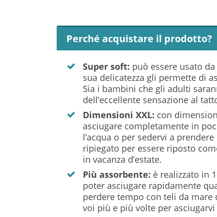
Perché acquistare il prodotto?
Super soft:
può essere usato da pe
sua delicatezza gli permette di as
Sia i bambini che gli adulti sara
dell’eccellente sensazione al tatt
Dimensioni XXL:
con dimensioni
asciugare completamente in poco t
l’acqua o per sedervi a prendere 
ripiegato per essere riposto com
in vacanza d’estate.
Più assorbente:
è realizzato in
poter asciugare rapidamente qua
perdere tempo con teli da mare d
voi più e più volte per asciugar