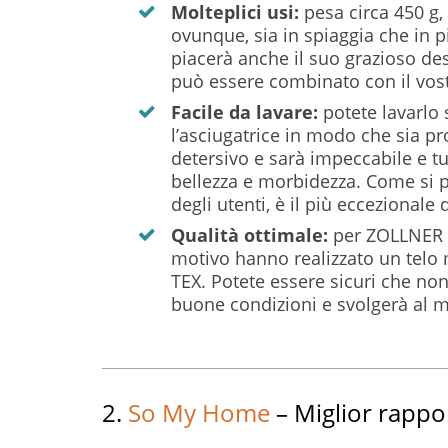
Molteplici usi:
pesa circa 450 g,
ovunque, sia in spiaggia che in p
piacerà anche il suo grazioso de
può essere combinato con il vos
Facile da lavare:
potete lavarlo 
l’asciugatrice in modo che sia pr
detersivo e sarà impeccabile e t
bellezza e morbidezza. Come si p
degli utenti, è il più eccezionale 
Qualità ottimale:
per ZOLLNER la
motivo hanno realizzato un telo 
TEX. Potete essere sicuri che no
buone condizioni e svolgerà al m
2.
So My Home
– Miglior rappo