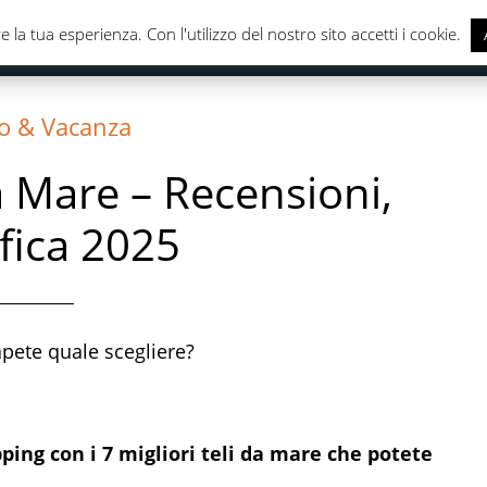
e la tua esperienza. Con l'utilizzo del nostro sito accetti i cookie.
CASA & CUCINA
ELETTRONICA
SALUTE & CURA DELLA
o & Vacanza
da Mare – Recensioni,
ifica 2025
pete quale scegliere?
ing con i 7 migliori teli da mare che potete