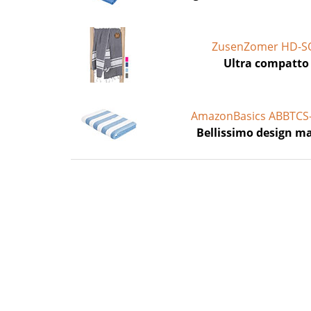
ZusenZomer HD-S
Ultra compatto
AmazonBasics ABBTCS
Bellissimo design m