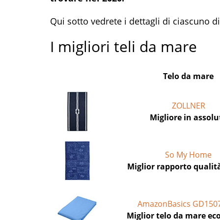
Qui sotto vedrete i dettagli di ciascuno di
I migliori teli da mare
Telo da mare
ZOLLNER
Migliore in assolu
So My Home
Miglior rapporto qualit
AmazonBasics GD150
Miglior telo da mare e