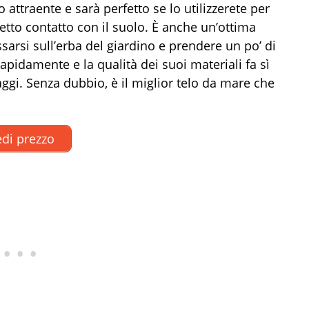
attraente e sarà perfetto se lo utilizzerete per
retto contatto con il suolo. È anche un’ottima
ssarsi sull’erba del giardino e prendere un po’ di
rapidamente e la qualità dei suoi materiali fa sì
ggi. Senza dubbio, è il miglior telo da mare che
di prezzo