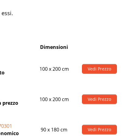
 essi.
Dimensioni
100 x 200 cm
Vedi Prezzo
to
100 x 200 cm
Vedi Prezzo
à prezzo
70301
90 x 180 cm
Vedi Prezzo
conomico