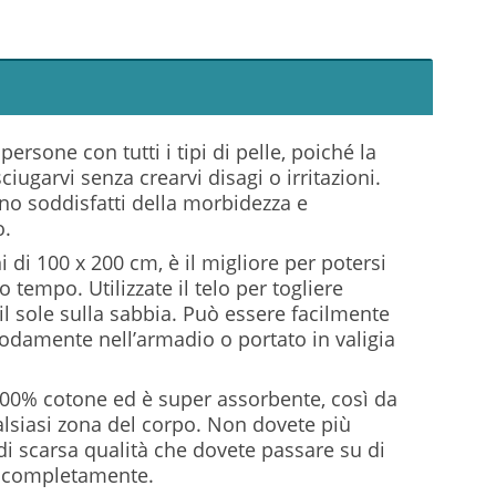
rsone con tutti i tipi di pelle, poiché la
ciugarvi senza crearvi disagi o irritazioni.
nno soddisfatti della morbidezza e
o.
 di 100 x 200 cm, è il migliore per potersi
empo. Utilizzate il telo per togliere
il sole sulla sabbia. Può essere facilmente
odamente nell’armadio o portato in valigia
 100% cotone ed è super assorbente, così da
lsiasi zona del corpo. Non dovete più
i scarsa qualità che dovete passare su di
vi completamente.