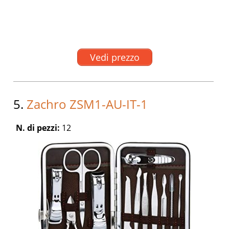
Vedi prezzo
5.
Zachro ZSM1-AU-IT-1
N. di pezzi:
12