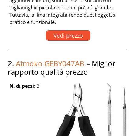
aggiuntivo. Infatti, sono presenti soltanto un
tagliaunghie piccolo e uno un po’ più grande.
Tuttavia, la lima integrata rende quest’oggetto
pratico e funzionale.
Vedi prezzo
2.
Atmoko GEBY047AB
– Miglior
rapporto qualità prezzo
N. di pezzi:
3