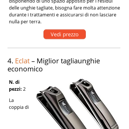
disponendo di uno spazio apposito per i residui
delle unghie tagliate, bisogna fare molta attenzione
durante i trattamenti e assicurarsi di non lasciare
nulla per terra.
Vedi prezzo
4.
Eclat
– Miglior tagliaunghie
economico
N. di
pezzi:
2
La
coppia di