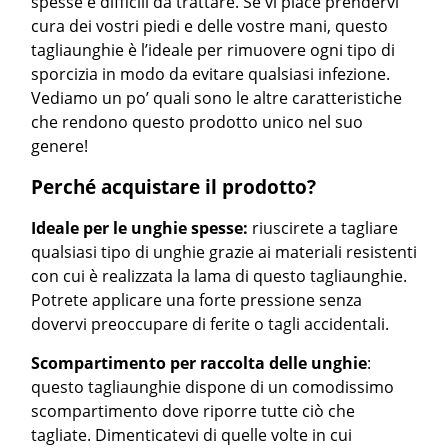
spesse e difficili da trattare. Se vi piace prendervi
cura dei vostri piedi e delle vostre mani, questo
tagliaunghie è l’ideale per rimuovere ogni tipo di
sporcizia in modo da evitare qualsiasi infezione.
Vediamo un po’ quali sono le altre caratteristiche
che rendono questo prodotto unico nel suo
genere!
Perché acquistare il prodotto?
Ideale per le unghie spesse:
riuscirete a tagliare
qualsiasi tipo di unghie grazie ai materiali resistenti
con cui è realizzata la lama di questo tagliaunghie.
Potrete applicare una forte pressione senza
dovervi preoccupare di ferite o tagli accidentali.
Scompartimento per raccolta delle unghie
:
questo tagliaunghie dispone di un comodissimo
scompartimento dove riporre tutte ciò che
tagliate. Dimenticatevi di quelle volte in cui