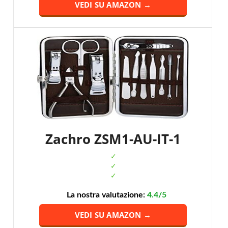
VEDI SU AMAZON →
Zachro ZSM1-AU-IT-1
La nostra valutazione:
4.4/5
VEDI SU AMAZON →