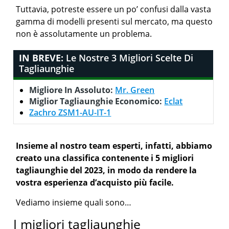
Tuttavia, potreste essere un po’ confusi dalla vasta
gamma di modelli presenti sul mercato, ma questo
non è assolutamente un problema.
IN BREVE:
Le Nostre 3 Migliori Scelte Di
Tagliaunghie
Migliore In Assoluto:
Mr. Green
Miglior Tagliaunghie Economico:
Eclat
Zachro ZSM1-AU-IT-1
Insieme al nostro team esperti, infatti, abbiamo
creato una classifica contenente i 5 migliori
tagliaunghie del 2023, in modo da rendere la
vostra esperienza d’acquisto più facile.
Vediamo insieme quali sono…
I migliori tagliaunghie