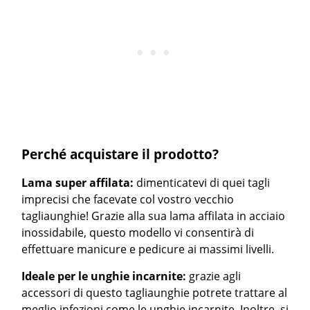
Perché acquistare il prodotto?
Lama super affilata:
dimenticatevi di quei tagli
imprecisi che facevate col vostro vecchio
tagliaunghie! Grazie alla sua lama affilata in acciaio
inossidabile, questo modello vi consentirà di
effettuare manicure e pedicure ai massimi livelli.
Ideale per le unghie incarnite:
grazie agli
accessori di questo tagliaunghie potrete trattare al
meglio infezioni come le unghie incarnite. Inoltre, si