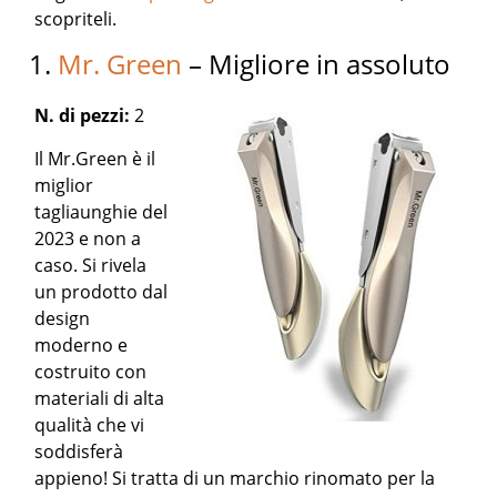
scopriteli.
1.
Mr. Green
– Migliore in assoluto
N. di pezzi:
2
Il Mr.Green è il
miglior
tagliaunghie del
2023 e non a
caso. Si rivela
un prodotto dal
design
moderno e
costruito con
materiali di alta
qualità che vi
soddisferà
appieno! Si tratta di un marchio rinomato per la