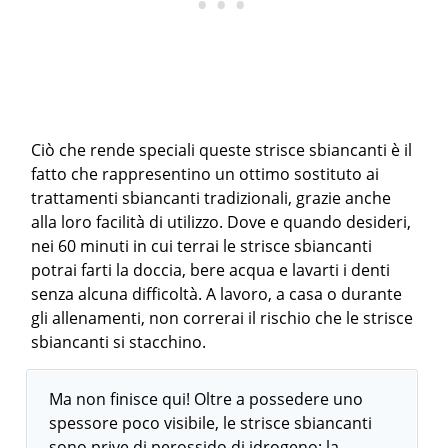
Ciò che rende speciali queste strisce sbiancanti è il
fatto che rappresentino un ottimo sostituto ai
trattamenti sbiancanti tradizionali, grazie anche
alla loro facilità di utilizzo. Dove e quando desideri,
nei 60 minuti in cui terrai le strisce sbiancanti
potrai farti la doccia, bere acqua e lavarti i denti
senza alcuna difficoltà. A lavoro, a casa o durante
gli allenamenti, non correrai il rischio che le strisce
sbiancanti si stacchino.
Ma non finisce qui! Oltre a possedere uno
spessore poco visibile, le strisce sbiancanti
sono prive di perossido di idrogeno; la