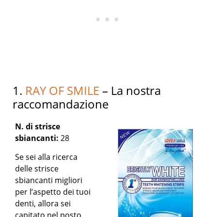
1.
RAY OF SMILE
– La nostra
raccomandazione
N. di strisce
sbiancanti:
28
Se sei alla ricerca
delle strisce
sbiancanti migliori
per l’aspetto dei tuoi
denti, allora sei
capitato nel posto