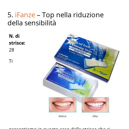
5.
iFanze
– Top nella riduzione
della sensibilità
N. di
strisce:
28
Ti