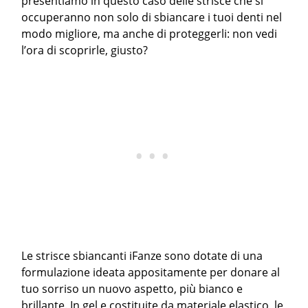
presentiamo in questo caso delle strisce che si
occuperanno non solo di sbiancare i tuoi denti nel
modo migliore, ma anche di proteggerli: non vedi
l’ora di scoprirle, giusto?
Le strisce sbiancanti iFanze sono dotate di una
formulazione ideata appositamente per donare al
tuo sorriso un nuovo aspetto, più bianco e
brillante. In gel e costituite da materiale elastico, le