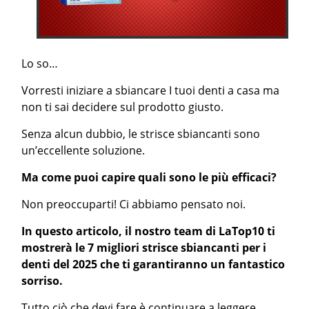
Lo so…
Vorresti iniziare a sbiancare I tuoi denti a casa ma
non ti sai decidere sul prodotto giusto.
Senza alcun dubbio, le strisce sbiancanti sono
un’eccellente soluzione.
Ma come puoi capire quali sono le più efficaci?
Non preoccuparti! Ci abbiamo pensato noi.
In questo articolo, il nostro team di LaTop10 ti
mostrerà le 7 migliori strisce sbiancanti per i
denti del 2025 che ti garantiranno un fantastico
sorriso.
Tutto ciò che devi fare è continuare a leggere…