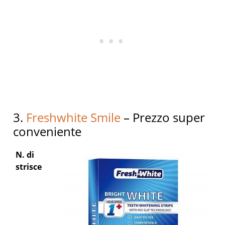
3.
Freshwhite Smile
– Prezzo super
conveniente
N. di
strisce