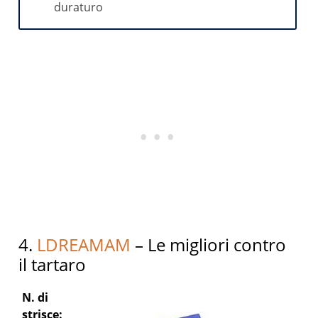
duraturo
4.
LDREAMAM
– Le migliori contro
il tartaro
N. di
strisce: