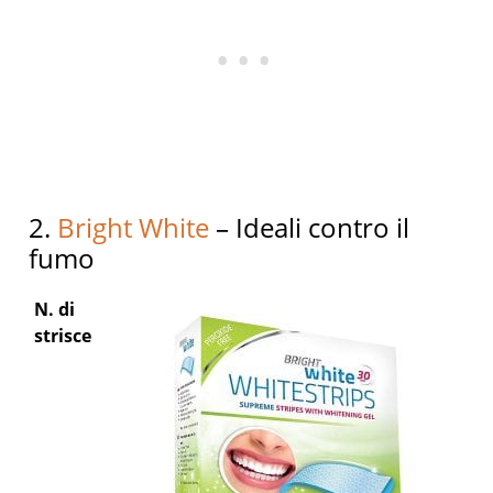
2.
Bright White
– Ideali contro il
fumo
N. di
strisce