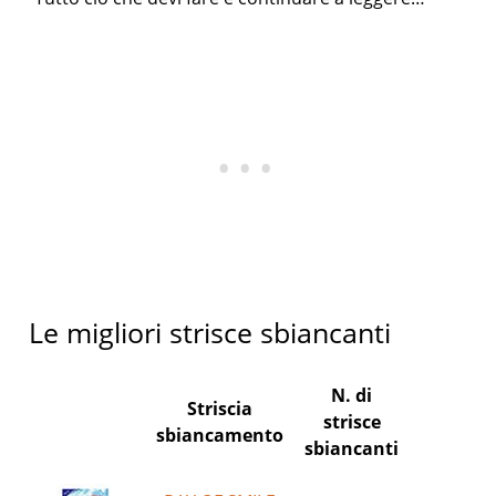
Le migliori strisce sbiancanti
N. di
Striscia
strisce
sbiancamento
sbiancanti