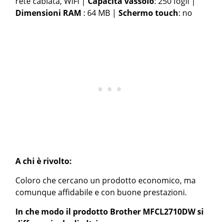
rete cablata, WiFi |
Capacità vassoio
: 250 fogli |
Dimensioni RAM
: 64 MB |
Schermo touch
: no
A chi è rivolto:
Coloro che cercano un prodotto economico, ma
comunque affidabile e con buone prestazioni.
In che modo il prodotto Brother MFCL2710DW si