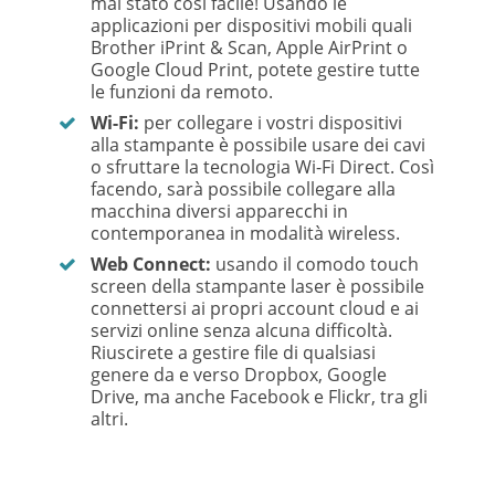
mai stato così facile! Usando le
applicazioni per dispositivi mobili quali
Brother iPrint & Scan, Apple AirPrint o
Google Cloud Print, potete gestire tutte
le funzioni da remoto.
Wi-Fi:
per collegare i vostri dispositivi
alla stampante è possibile usare dei cavi
o sfruttare la tecnologia Wi-Fi Direct. Così
facendo, sarà possibile collegare alla
macchina diversi apparecchi in
contemporanea in modalità wireless.
Web Connect:
usando il comodo touch
screen della stampante laser è possibile
connettersi ai propri account cloud e ai
servizi online senza alcuna difficoltà.
Riuscirete a gestire file di qualsiasi
genere da e verso Dropbox, Google
Drive, ma anche Facebook e Flickr, tra gli
altri.