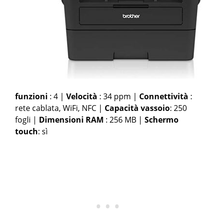
funzioni
: 4 |
Velocità
: 34 ppm |
Connettività
:
rete cablata, WiFi, NFC |
Capacità vassoio
: 250
fogli |
Dimensioni RAM
: 256 MB |
Schermo
touch
: sì