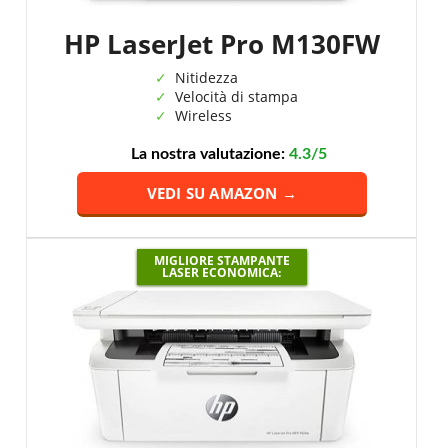
HP LaserJet Pro M130FW
Nitidezza
Velocità di stampa
Wireless
La nostra valutazione:
4.3/5
VEDI SU AMAZON →
MIGLIORE STAMPANTE
LASER ECONOMICA: