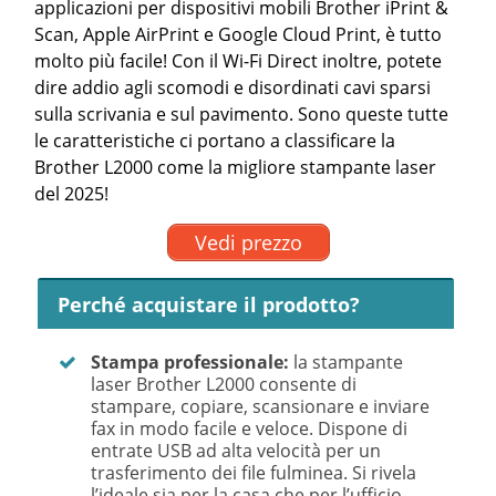
applicazioni per dispositivi mobili Brother iPrint &
Scan, Apple AirPrint e Google Cloud Print, è tutto
molto più facile! Con il Wi-Fi Direct inoltre, potete
dire addio agli scomodi e disordinati cavi sparsi
sulla scrivania e sul pavimento. Sono queste tutte
le caratteristiche ci portano a classificare la
Brother L2000 come la migliore stampante laser
del 2025!
Vedi prezzo
Perché acquistare il prodotto?
Stampa professionale:
la stampante
laser Brother L2000 consente di
stampare, copiare, scansionare e inviare
fax in modo facile e veloce. Dispone di
entrate USB ad alta velocità per un
trasferimento dei file fulminea. Si rivela
l’ideale sia per la casa che per l’ufficio.