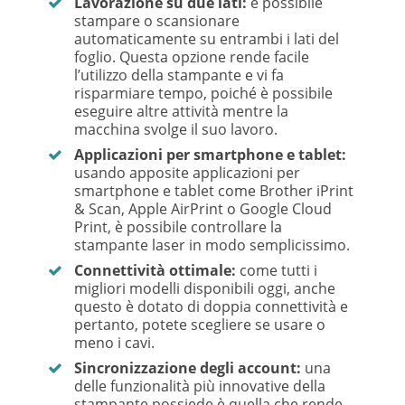
Lavorazione su due lati:
è possibile
stampare o scansionare
automaticamente su entrambi i lati del
foglio. Questa opzione rende facile
l’utilizzo della stampante e vi fa
risparmiare tempo, poiché è possibile
eseguire altre attività mentre la
macchina svolge il suo lavoro.
Applicazioni per smartphone e tablet:
usando apposite applicazioni per
smartphone e tablet come Brother iPrint
& Scan, Apple AirPrint o Google Cloud
Print, è possibile controllare la
stampante laser in modo semplicissimo.
Connettività ottimale:
come tutti i
migliori modelli disponibili oggi, anche
questo è dotato di doppia connettività e
pertanto, potete scegliere se usare o
meno i cavi.
Sincronizzazione degli account:
una
delle funzionalità più innovative della
stampante possiede è quella che rende