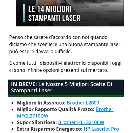
Penso che sarete d’accordo con noi quando
diciamo che scegliere una buona stampante laser
può essere davvero difficile.
E come tutti i dispositivi elettronici disponibili oggi,
ci sono infinite opzioni presenti sul mercato.
IN BREVE:
Le Nostre 5 Migliori Scelte Di
Stampanti Laser
Migliore In Assoluto:
Brother L2000
Miglior Rapporto Qualità Prezzo:
Brother
MFCL2710DW
Super Silenziosa:
Brother HLL3210CW
Extra Risparmio Energetico:
HP LaserJet Pro