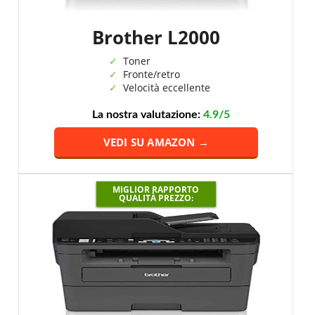
Brother L2000
Toner
Fronte/retro
Velocità eccellente
La nostra valutazione:
4.9/5
VEDI SU AMAZON →
MIGLIOR RAPPORTO
QUALITÀ PREZZO: