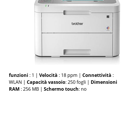
funzioni
: 1 |
Velocità
: 18 ppm |
Connettività
:
WLAN |
Capacità vassoio
: 250 fogli |
Dimensioni
RAM
: 256 MB |
Schermo touch
: no