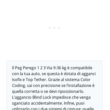
Il Peg Perego 1 2 3 Via 9-36 kg è compatibile
con la tua auto, se questa è dotata di agganci
Isofix e Top Tether. Grazie al sistema Color
Coding, sai con precisione se l’installazione è
quella corretta o se devi riposizionarlo.
L’aggancio Blind Lock impedisce che venga
sganciato accidentalmente. Infine, puoi
utilizzarlo con i due sistemi di cinture: quelle