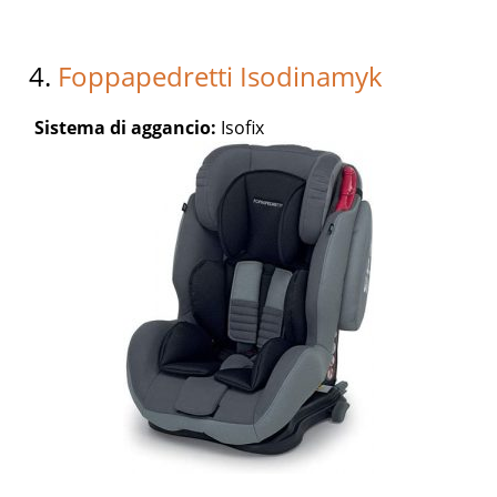
4.
Foppapedretti Isodinamyk
Sistema di aggancio:
Isofix