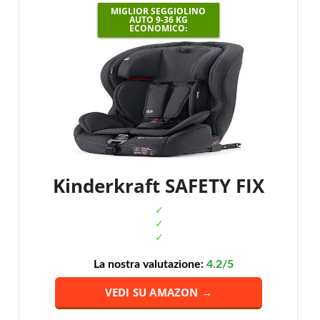
MIGLIOR SEGGIOLINO
AUTO 9-36 KG
ECONOMICO:
Kinderkraft SAFETY FIX
La nostra valutazione:
4.2/5
VEDI SU AMAZON →