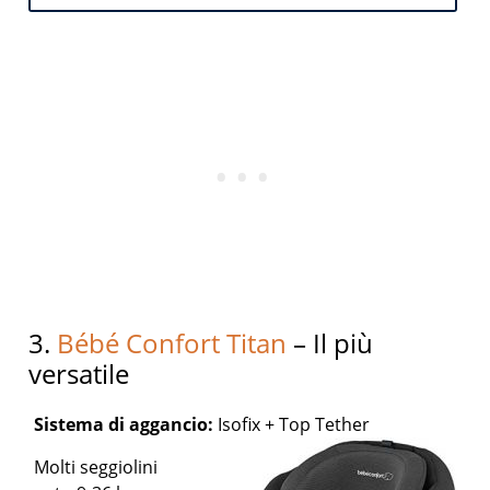
3.
Bébé Confort Titan
– Il più
versatile
Sistema di aggancio:
Isofix + Top Tether
Molti seggiolini