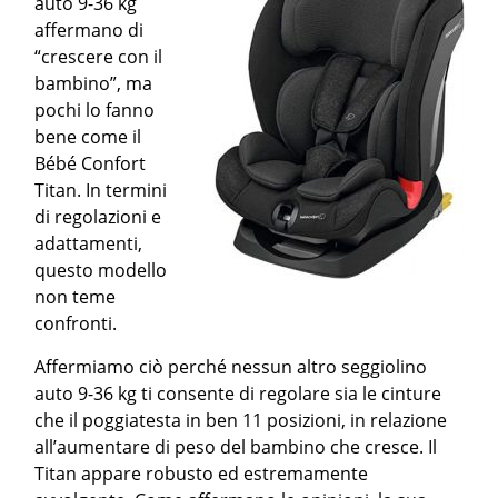
auto 9-36 kg
affermano di
“crescere con il
bambino”, ma
pochi lo fanno
bene come il
Bébé Confort
Titan. In termini
di regolazioni e
adattamenti,
questo modello
non teme
confronti.
Affermiamo ciò perché nessun altro seggiolino
auto 9-36 kg ti consente di regolare sia le cinture
che il poggiatesta in ben 11 posizioni, in relazione
all’aumentare di peso del bambino che cresce. Il
Titan appare robusto ed estremamente