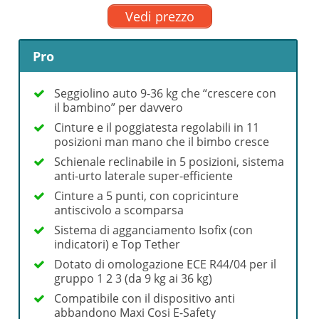
Vedi prezzo
Pro
Seggiolino auto 9-36 kg che “crescere con
il bambino” per davvero
Cinture e il poggiatesta regolabili in 11
posizioni man mano che il bimbo cresce
Schienale reclinabile in 5 posizioni, sistema
anti-urto laterale super-efficiente
Cinture a 5 punti, con copricinture
antiscivolo a scomparsa
Sistema di agganciamento Isofix (con
indicatori) e Top Tether
Dotato di omologazione ECE R44/04 per il
gruppo 1 2 3 (da 9 kg ai 36 kg)
Compatibile con il dispositivo anti
abbandono Maxi Cosi E-Safety