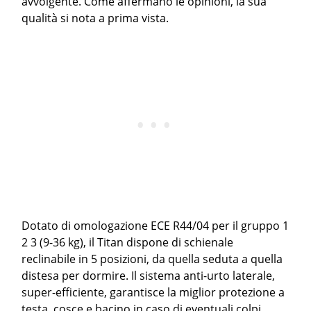
avvolgente. Come affermano le opinioni, la sua
qualità si nota a prima vista.
Dotato di omologazione ECE R44/04 per il gruppo 1
2 3 (9-36 kg), il Titan dispone di schienale
reclinabile in 5 posizioni, da quella seduta a quella
distesa per dormire. Il sistema anti-urto laterale,
super-efficiente, garantisce la miglior protezione a
testa, cosce e bacino in caso di eventuali colpi