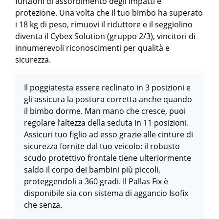
funzioni di assorbimento degli impatti e
protezione. Una volta che il tuo bimbo ha superato
i 18 kg di peso, rimuovi il riduttore e il seggiolino
diventa il Cybex Solution (gruppo 2/3), vincitori di
innumerevoli riconoscimenti per qualità e
sicurezza.
Il poggiatesta essere reclinato in 3 posizioni e
gli assicura la postura corretta anche quando
il bimbo dorme. Man mano che cresce, puoi
regolare l’altezza della seduta in 11 posizioni.
Assicuri tuo figlio ad esso grazie alle cinture di
sicurezza fornite dal tuo veicolo: il robusto
scudo protettivo frontale tiene ulteriormente
saldo il corpo dei bambini più piccoli,
proteggendoli a 360 gradi. Il Pallas Fix è
disponibile sia con sistema di aggancio Isofix
che senza.