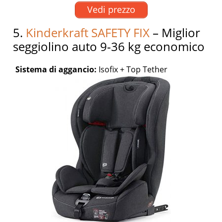
Vedi prezzo
5.
Kinderkraft SAFETY FIX
– Miglior
seggiolino auto 9-36 kg economico
Sistema di aggancio:
Isofix + Top Tether