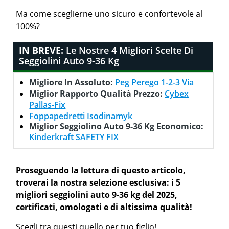
Ma come sceglierne uno sicuro e confortevole al
100%?
IN BREVE:
Le Nostre 4 Migliori Scelte Di
Seggiolini Auto 9-36 Kg
Migliore In Assoluto:
Peg Perego 1-2-3 Via
Miglior Rapporto Qualità Prezzo:
Cybex
Pallas-Fix
Foppapedretti Isodinamyk
Miglior Seggiolino Auto 9-36 Kg Economico:
Kinderkraft SAFETY FIX
Proseguendo la lettura di questo articolo,
troverai la nostra selezione esclusiva: i 5
migliori seggiolini auto 9-36 kg del 2025,
certificati, omologati e di altissima qualità!
Scegli tra questi quello per tuo figlio!