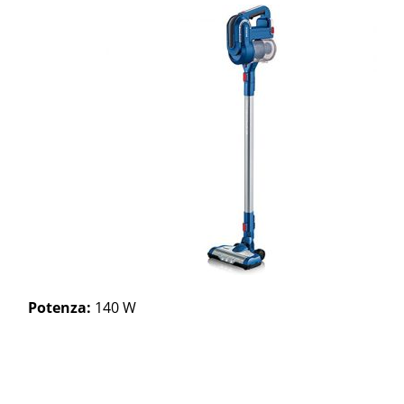
Potenza:
140 W