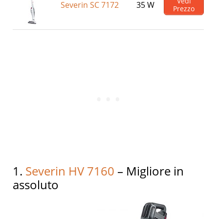
Vedi
Severin SC 7172
35 W
Prezzo
1.
Severin HV 7160
– Migliore in
assoluto