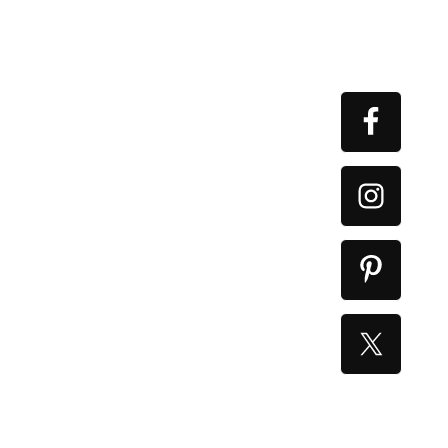
Primary
Sidebar