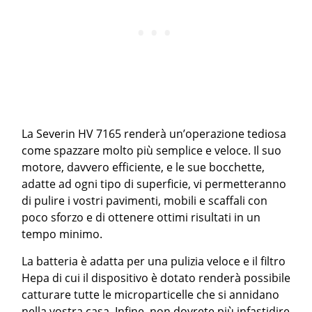
La Severin HV 7165 renderà un’operazione tediosa
come spazzare molto più semplice e veloce. Il suo
motore, davvero efficiente, e le sue bocchette,
adatte ad ogni tipo di superficie, vi permetteranno
di pulire i vostri pavimenti, mobili e scaffali con
poco sforzo e di ottenere ottimi risultati in un
tempo minimo.
La batteria è adatta per una pulizia veloce e il filtro
Hepa di cui il dispositivo è dotato renderà possibile
catturare tutte le microparticelle che si annidano
nella vostra casa. Infine, non dovrete più infastidire