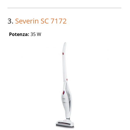
3.
Severin SC 7172
Potenza:
35 W