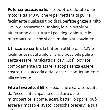
Potenza eccezionale:
il prodotto è dotato di un
motore da 140 W, che vi permetterà di pulire
facilmente qualsiasi tipo di superficie grazie all’alto
livello di aspirazione. Inoltre, le sue setole vi
aiuteranno a catturare i peli degli animali e le
microparticelle che si accumulano sui pavimenti.
Utilizzo senza fili:
la batteria al litio da 22,2V è
facilmente sostituibile e rende possibile pulire
senza essere intralciati dai cavi. Così, potrete
comodamente utilizzare la scopa senza essere
costretti a staccarla e riattaccarla continuamente
alla corrente.
Filtro lavabile:
il filtro Hepa, che è caratterizzato
dall’eccellente capacità di cattura delle
microparticelle come, acari, batteri o spore, può
essere rimosso e lavato, cosicché preservi la sua