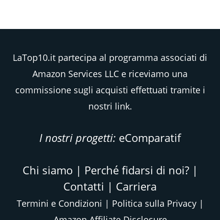
LaTop10.it partecipa al programma associati di
Amazon Services LLC e riceviamo una
commissione sugli acquisti effettuati tramite i
nostri link.
I nostri progetti:
eComparatif
Chi siamo
|
Perché fidarsi di noi?
|
Contatti
|
Carriera
Termini e Condizioni
|
Politica sulla Privacy
|
Amazon Affiliate Disclosure