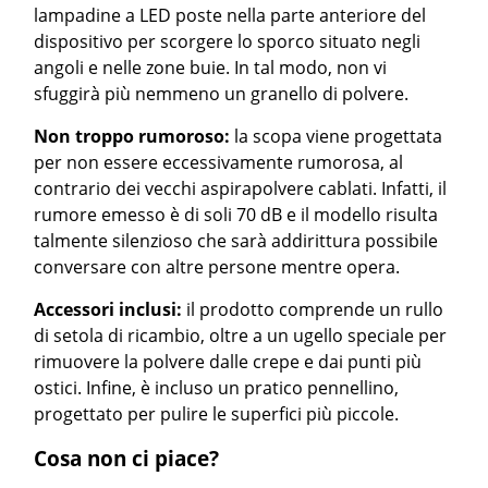
lampadine a LED poste nella parte anteriore del
dispositivo per scorgere lo sporco situato negli
angoli e nelle zone buie. In tal modo, non vi
sfuggirà più nemmeno un granello di polvere.
Non troppo rumoroso:
la scopa viene progettata
per non essere eccessivamente rumorosa, al
contrario dei vecchi aspirapolvere cablati. Infatti, il
rumore emesso è di soli 70 dB e il modello risulta
talmente silenzioso che sarà addirittura possibile
conversare con altre persone mentre opera.
Accessori inclusi:
il prodotto comprende un rullo
di setola di ricambio, oltre a un ugello speciale per
rimuovere la polvere dalle crepe e dai punti più
ostici. Infine, è incluso un pratico pennellino,
progettato per pulire le superfici più piccole.
Cosa non ci piace?