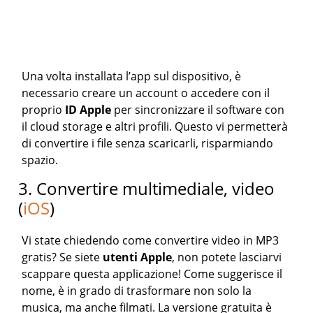
Una volta installata l’app sul dispositivo, è
necessario creare un account o accedere con il
proprio
ID Apple
per sincronizzare il software con
il cloud storage e altri profili. Questo vi permetterà
di convertire i file senza scaricarli, risparmiando
spazio.
3. Convertire multimediale, video
(
iOS
)
Vi state chiedendo come convertire video in MP3
gratis? Se siete
utenti Apple
, non potete lasciarvi
scappare questa applicazione! Come suggerisce il
nome, è in grado di trasformare non solo la
musica, ma anche filmati. La versione gratuita è