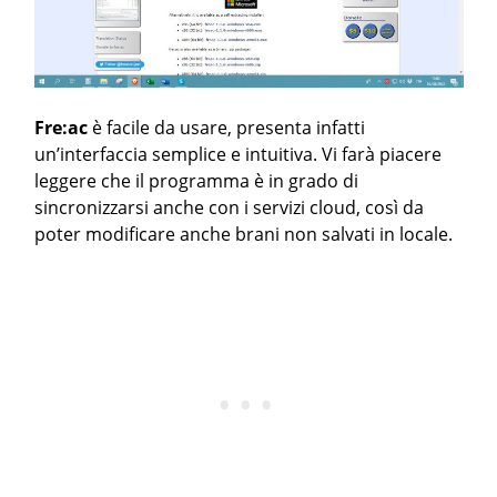
Fre:ac
è facile da usare, presenta infatti
un’interfaccia semplice e intuitiva. Vi farà piacere
leggere che il programma è in grado di
sincronizzarsi anche con i servizi cloud, così da
poter modificare anche brani non salvati in locale.