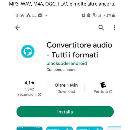
MP3, WAV, M4A, OGG, FLAC e molte altre ancora.