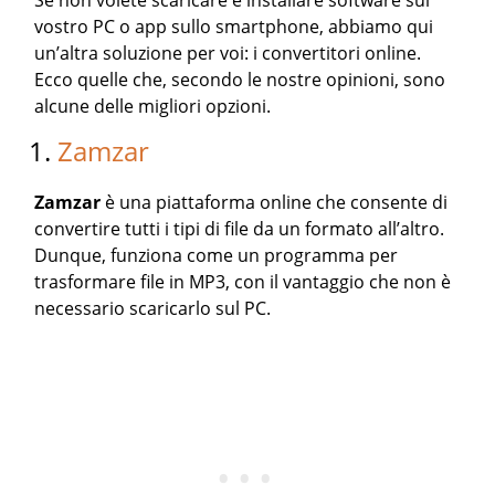
Se non volete scaricare e installare software sul
vostro PC o app sullo smartphone, abbiamo qui
un’altra soluzione per voi: i convertitori online.
Ecco quelle che, secondo le nostre opinioni, sono
alcune delle migliori opzioni.
1.
Zamzar
Zamzar
è una piattaforma online che consente di
convertire tutti i tipi di file da un formato all’altro.
Dunque, funziona come un programma per
trasformare file in MP3, con il vantaggio che non è
necessario scaricarlo sul PC.