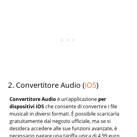
2. Convertitore Audio (
iOS
)
Convertitore Audio
è un’applicazione
per
dispositivi iOS
che consente di convertire i file
musicali in diversi formati. È possibile scaricarla
gratuitamente dal negozio ufficiale, ma se si
desidera accedere alle sue funzioni avanzate, è
necessario pagare una tariffa unica di 4,99 euro.